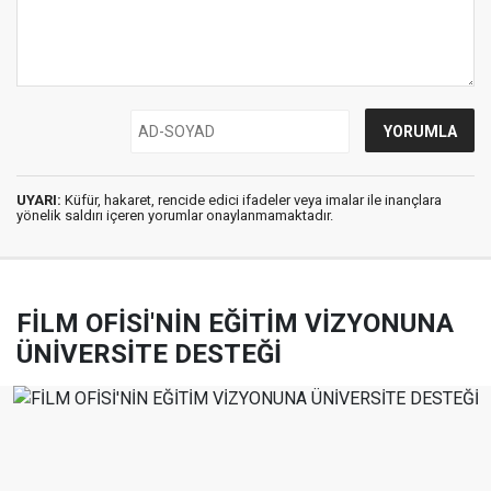
UYARI:
Küfür, hakaret, rencide edici ifadeler veya imalar ile inançlara
yönelik saldırı içeren yorumlar onaylanmamaktadır.
FİLM OFİSİ'NİN EĞİTİM VİZYONUNA
ÜNİVERSİTE DESTEĞİ