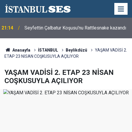
21:14
Seyfettin Çalbatur Koşusu'nu Rattlesnake kazandı
Anasayfa
İSTANBUL
Beylikdüzü
YAŞAM VADİSİ 2.
ETAP 23 NİSAN COŞKUSUYLA AÇILIYOR
YAŞAM VADİSİ 2. ETAP 23 NİSAN
COŞKUSUYLA AÇILIYOR