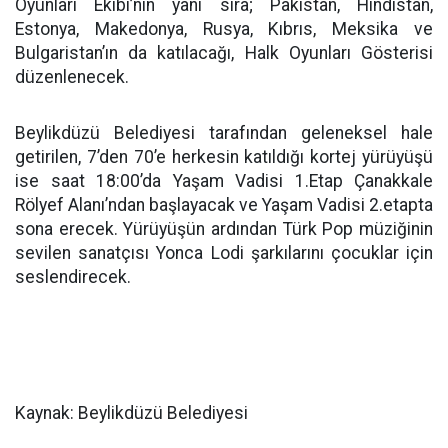
Oyunları Ekibi’nin yanı sıra; Pakistan, Hindistan,
Estonya, Makedonya, Rusya, Kıbrıs, Meksika ve
Bulgaristan’ın da katılacağı, Halk Oyunları Gösterisi
düzenlenecek.
Beylikdüzü Belediyesi tarafından geleneksel hale
getirilen, 7’den 70’e herkesin katıldığı kortej yürüyüşü
ise saat 18:00’da Yaşam Vadisi 1.Etap Çanakkale
Rölyef Alanı’ndan başlayacak ve Yaşam Vadisi 2.etapta
sona erecek. Yürüyüşün ardından Türk Pop müziğinin
sevilen sanatçısı Yonca Lodi şarkılarını çocuklar için
seslendirecek.
Kaynak: Beylikdüzü Belediyesi