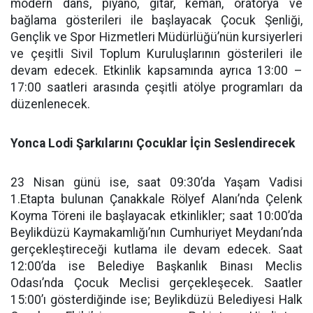
modern dans, piyano, gitar, keman, oratorya ve
bağlama gösterileri ile başlayacak Çocuk Şenliği,
Gençlik ve Spor Hizmetleri Müdürlüğü’nün kursiyerleri
ve çeşitli Sivil Toplum Kuruluşlarının gösterileri ile
devam edecek. Etkinlik kapsamında ayrıca 13:00 –
17:00 saatleri arasında çeşitli atölye programları da
düzenlenecek.
Yonca Lodi Şarkılarını Çocuklar İçin Seslendirecek
23 Nisan günü ise, saat 09:30’da Yaşam Vadisi
1.Etapta bulunan Çanakkale Rölyef Alanı’nda Çelenk
Koyma Töreni ile başlayacak etkinlikler; saat 10:00’da
Beylikdüzü Kaymakamlığı’nın Cumhuriyet Meydanı’nda
gerçekleştireceği kutlama ile devam edecek. Saat
12:00’da ise Belediye Başkanlık Binası Meclis
Odası’nda Çocuk Meclisi gerçekleşecek. Saatler
15:00’ı gösterdiğinde ise; Beylikdüzü Belediyesi Halk