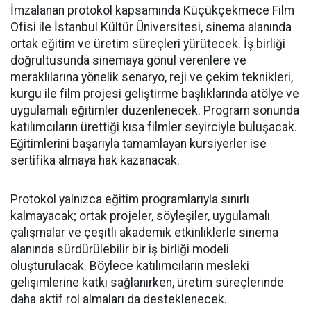
İmzalanan protokol kapsamında Küçükçekmece Film
Ofisi ile İstanbul Kültür Üniversitesi, sinema alanında
ortak eğitim ve üretim süreçleri yürütecek. İş birliği
doğrultusunda sinemaya gönül verenlere ve
meraklılarına yönelik senaryo, reji ve çekim teknikleri,
kurgu ile film projesi geliştirme başlıklarında atölye ve
uygulamalı eğitimler düzenlenecek. Program sonunda
katılımcıların ürettiği kısa filmler seyirciyle buluşacak.
Eğitimlerini başarıyla tamamlayan kursiyerler ise
sertifika almaya hak kazanacak.
Protokol yalnızca eğitim programlarıyla sınırlı
kalmayacak; ortak projeler, söyleşiler, uygulamalı
çalışmalar ve çeşitli akademik etkinliklerle sinema
alanında sürdürülebilir bir iş birliği modeli
oluşturulacak. Böylece katılımcıların mesleki
gelişimlerine katkı sağlanırken, üretim süreçlerinde
daha aktif rol almaları da desteklenecek.