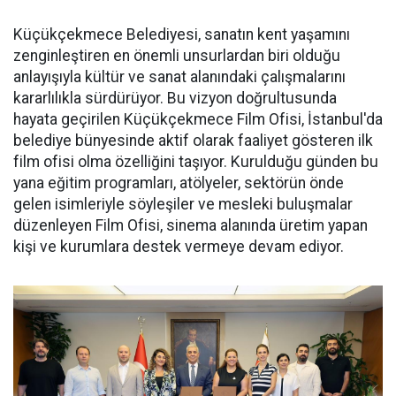
Küçükçekmece Belediyesi, sanatın kent yaşamını
zenginleştiren en önemli unsurlardan biri olduğu
anlayışıyla kültür ve sanat alanındaki çalışmalarını
kararlılıkla sürdürüyor. Bu vizyon doğrultusunda
hayata geçirilen Küçükçekmece Film Ofisi, İstanbul'da
belediye bünyesinde aktif olarak faaliyet gösteren ilk
film ofisi olma özelliğini taşıyor. Kurulduğu günden bu
yana eğitim programları, atölyeler, sektörün önde
gelen isimleriyle söyleşiler ve mesleki buluşmalar
düzenleyen Film Ofisi, sinema alanında üretim yapan
kişi ve kurumlara destek vermeye devam ediyor.