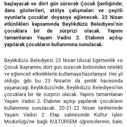
başlayacak ve dört gün sürecek Çocuk Şenliğinde;
dans gösterileri, atölye çalışmaları ve çeşitli
oyunlarla çocuklar doyasıya eğlenecek. 23 Nisan
etkinlikleri kapsamında Beylikdüzü Belediyesi’nin
çocuklara bir de sürprizi olacak. Yapımı
tamamlanan Yaşam Vadisi 2. Etabının açılışı
yapılarak çocukların kullanımına sunulacak.
Beylikdüzü Belediyesi 23 Nisan Ulusal Egemenlik ve
Çocuk Bayramını, dört gün sürecek birbirinden nitelikli
ve eğlenceli etkinliklerle kutlamaya hazırlanıyor. Her yıl
olduğu gibi bu 23 Nisan’ın da şenlik havasında
yaşanacağı Beylikdüzü’nde, Beylikdüzü Belediyesi’nin
çocuklara bir de sürprizi olacak. Yapımı tamamlanan
Yaşam Vadisi 2. Etabının açılışı yapılarak çocukların
kullanımına sunulacak. 20-21-22 Nisan tarihlerinde
Yaşam Vadisi 2. Etap sahnesinde Kültür İşleri
Müdürlüğü’ne bağlı KÜLTÜRSEM öğrencilerinin; bale,