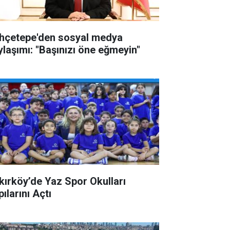
hçetepe'den sosyal medya
ylaşımı: "Başınızı öne eğmeyin"
kırköy’de Yaz Spor Okulları
ılarını Açtı