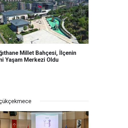
ğıthane Millet Bahçesi, İlçenin
ni Yaşam Merkezi Oldu
çükçekmece