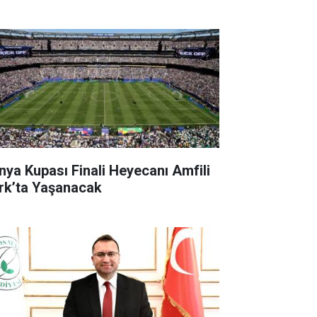
nya Kupası Finali Heyecanı Amfili
rk’ta Yaşanacak