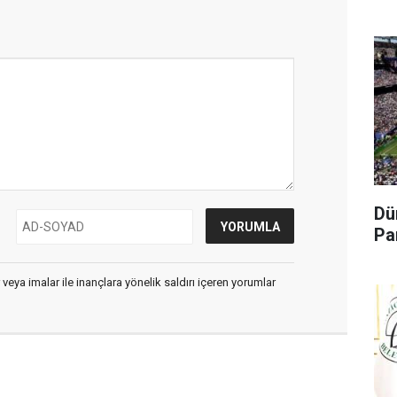
Dü
Pa
 veya imalar ile inançlara yönelik saldırı içeren yorumlar