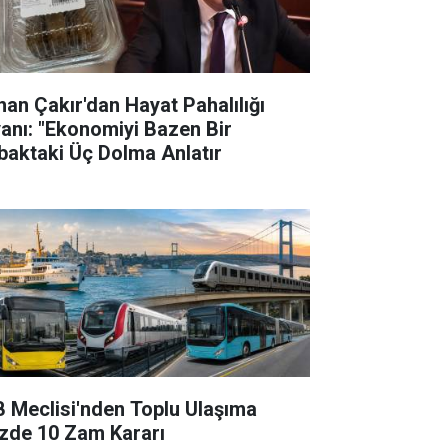
han Çakır'dan Hayat Pahalılığı
yanı: "Ekonomiyi Bazen Bir
baktaki Üç Dolma Anlatır
B Meclisi'nden Toplu Ulaşıma
zde 10 Zam Kararı