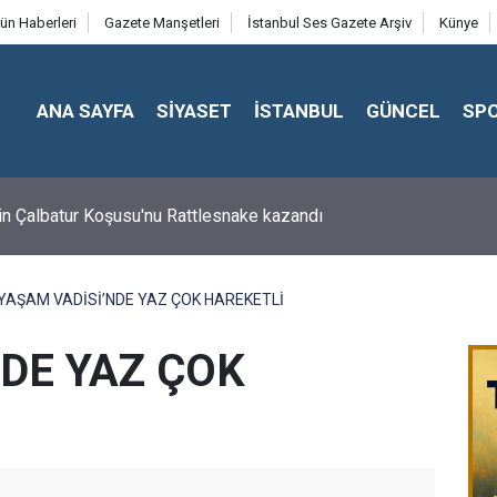
ün Haberleri
Gazete Manşetleri
İstanbul Ses Gazete Arşiv
Künye
ANA SAYFA
SİYASET
İSTANBUL
GÜNCEL
SP
in Çalbatur Koşusu'nu Rattlesnake kazandı
YAŞAM VADİSİ’NDE YAZ ÇOK HAREKETLİ
DE YAZ ÇOK