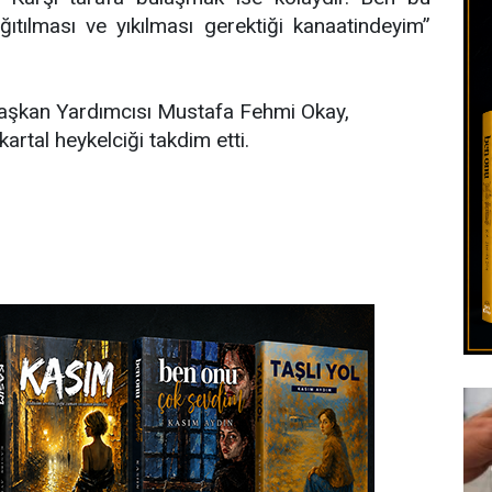
tılması ve yıkılması gerektiği kanaatindeyim”
Başkan Yardımcısı Mustafa Fehmi Okay,
kartal heykelciği takdim etti.