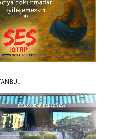
TANBUL