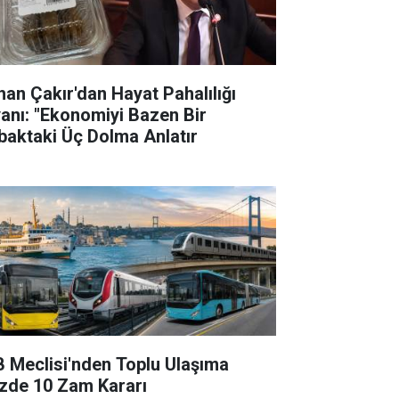
han Çakır'dan Hayat Pahalılığı
yanı: "Ekonomiyi Bazen Bir
baktaki Üç Dolma Anlatır
B Meclisi'nden Toplu Ulaşıma
zde 10 Zam Kararı