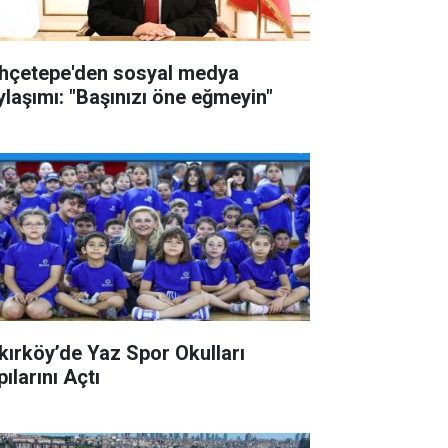
hçetepe'den sosyal medya
ylaşımı: "Başınızı öne eğmeyin"
kırköy’de Yaz Spor Okulları
ılarını Açtı