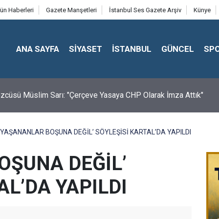
ün Haberleri
Gazete Manşetleri
İstanbul Ses Gazete Arşiv
Künye
ANA SAYFA
SİYASET
İSTANBUL
GÜNCEL
SP
cüsü Müslim Sarı: "Çerçeve Yasaya CHP Olarak İmza Attık"
‘YAŞANANLAR BOŞUNA DEĞİL’ SÖYLEŞİSİ KARTAL’DA YAPILDI
OŞUNA DEĞİL’
AL’DA YAPILDI