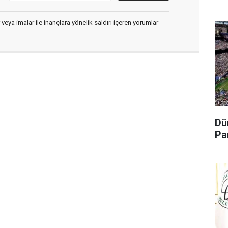
 veya imalar ile inançlara yönelik saldırı içeren yorumlar
Dü
Pa