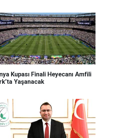
nya Kupası Finali Heyecanı Amfili
rk’ta Yaşanacak