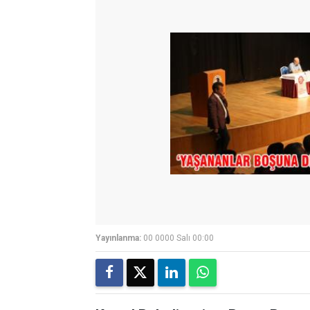
Yayınlanma:
00 0000 Salı 00:00