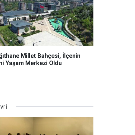
ğıthane Millet Bahçesi, İlçenin
ni Yaşam Merkezi Oldu
ivri