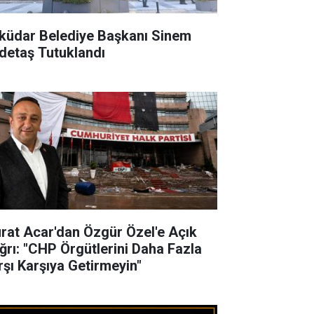
küdar Belediye Başkanı Sinem
detaş Tutuklandı
rat Acar'dan Özgür Özel'e Açık
ğrı: "CHP Örgütlerini Daha Fazla
rşı Karşıya Getirmeyin"