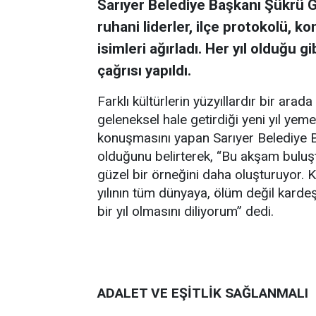
Sarıyer Belediye Başkanı Şükrü 
ruhani liderler, ilçe protokolü, k
isimleri ağırladı. Her yıl olduğu g
çağrısı yapıldı.
Farklı kültürlerin yüzyıllardır bir arad
geleneksel hale getirdiği yeni yıl yeme
konuşmasını yapan Sarıyer Belediye B
olduğunu belirterek, “Bu akşam buluşt
güzel bir örneğini daha oluşturuyor. 
yılının tüm dünyaya, ölüm değil kardeş
bir yıl olmasını diliyorum” dedi.
ADALET VE EŞİTLİK SAĞLANMALI