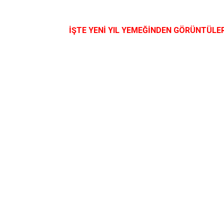
İŞTE YENİ YIL YEMEĞİNDEN GÖRÜNTÜLE