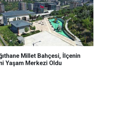
ğıthane Millet Bahçesi, İlçenin
ni Yaşam Merkezi Oldu