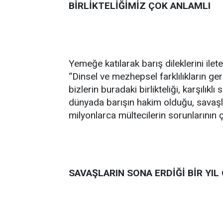
BİRLİKTELİĞİMİZ ÇOK ANLAMLI
Yemeğe katılarak barış dileklerini ile
“Dinsel ve mezhepsel farklılıkların g
bizlerin buradaki birlikteliği, karşılıkl
dünyada barışın hakim olduğu, savaş
milyonlarca mültecilerin sorunlarının ç
SAVAŞLARIN SONA ERDİĞİ BİR YIL