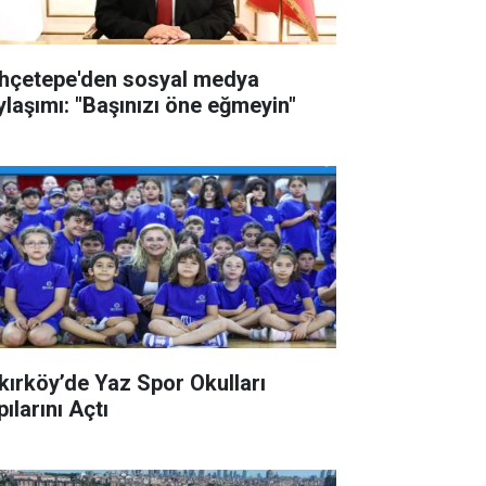
hçetepe'den sosyal medya
ylaşımı: "Başınızı öne eğmeyin"
kırköy’de Yaz Spor Okulları
ılarını Açtı