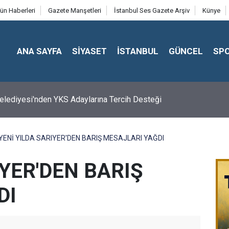
ün Haberleri
Gazete Manşetleri
İstanbul Ses Gazete Arşiv
Künye
ANA SAYFA
SİYASET
İSTANBUL
GÜNCEL
SP
 Belediyesi'nden YKS Adaylarına Tercih Desteği
YENİ YILDA SARIYER'DEN BARIŞ MESAJLARI YAĞDI
IYER'DEN BARIŞ
DI