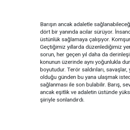
Barışın ancak adaletle sağlanabilece
dört bir yanında acılar sürüyor. İnsan
üstünlük sağlamaya çalışıyor. Komşu
Geçtiğimiz yıllarda düzenlediğimiz yen
sorun, her geçen yıl daha da derinleşiy
konunun üzerinde aynı yoğunlukla durul
boyutudur. Terör saldırıları, savaşlar, 
olduğu günden bu yana ulaşmak istediğ
sağlanması ile son bulabilir. Barış, se
ancak eşitlik ve adaletin üstünde yük
şiiriyle sonlandırdı.