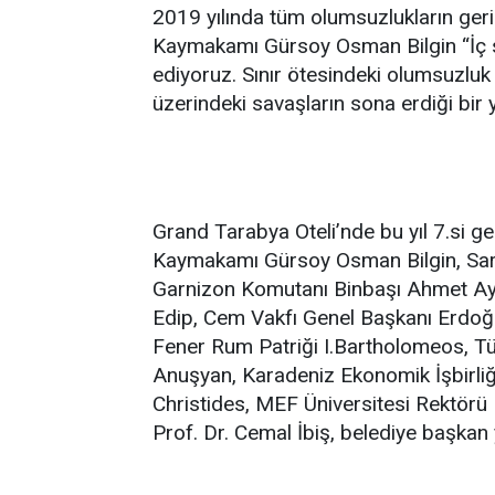
2019 yılında tüm olumsuzlukların ger
Kaymakamı Gürsoy Osman Bilgin “İç sa
ediyoruz. Sınır ötesindeki olumsuzluk 
üzerindeki savaşların sona erdiği bir 
Grand Tarabya Oteli’nde bu yıl 7.si ge
Kaymakamı Gürsoy Osman Bilgin, Sarı
Garnizon Komutanı Binbaşı Ahmet Ay
Edip, Cem Vakfı Genel Başkanı Erdoğ
Fener Rum Patriği I.Bartholomeos, Tür
Anuşyan, Karadeniz Ekonomik İşbirliğ
Christides, MEF Üniversitesi Rektörü
Prof. Dr. Cemal İbiş, belediye başkan 