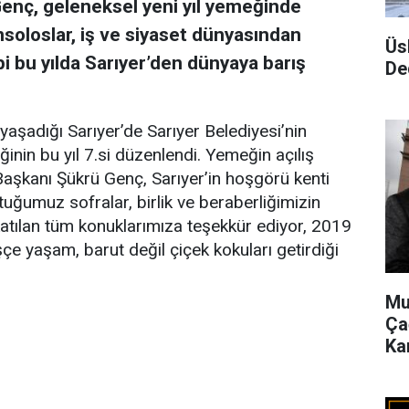
Genç, geleneksel yeni yıl yemeğinde
onsoloslar, iş ve siyaset dünyasından
Üs
ibi bu yılda Sarıyer’den dünyaya barış
De
a yaşadığı Sarıyer’de Sarıyer Belediyesi’nin
ğinin bu yıl 7.si düzenlendi. Yemeğin açılış
aşkanı Şükrü Genç, Sarıyer’in hoşgörü kenti
uğumuz sofralar, birlik ve beraberliğimizin
Katılan tüm konuklarımıza teşekkür ediyor, 2019
çe yaşam, barut değil çiçek kokuları getirdiği
Mu
Ça
Ka