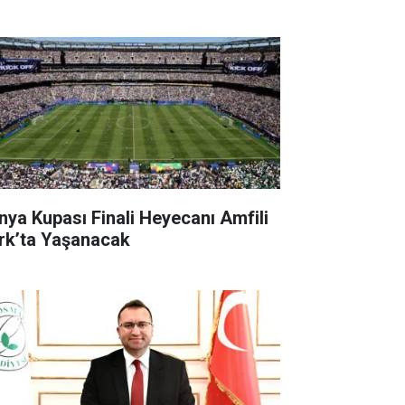
nya Kupası Finali Heyecanı Amfili
rk’ta Yaşanacak