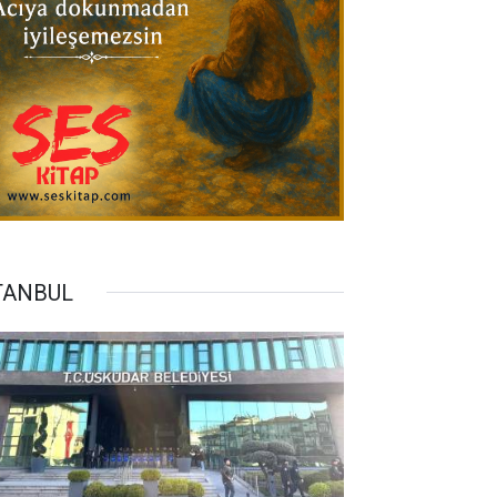
TANBUL