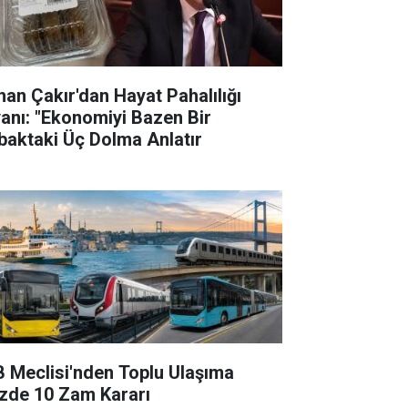
han Çakır'dan Hayat Pahalılığı
yanı: "Ekonomiyi Bazen Bir
baktaki Üç Dolma Anlatır
B Meclisi'nden Toplu Ulaşıma
zde 10 Zam Kararı