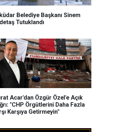
küdar Belediye Başkanı Sinem
detaş Tutuklandı
rat Acar'dan Özgür Özel'e Açık
ğrı: "CHP Örgütlerini Daha Fazla
rşı Karşıya Getirmeyin"