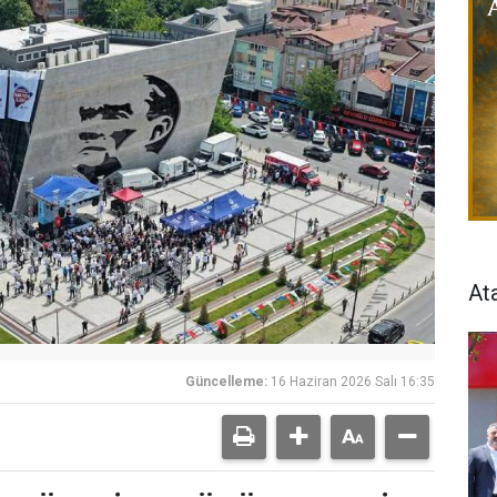
At
Güncelleme:
16 Haziran 2026 Salı 16:35