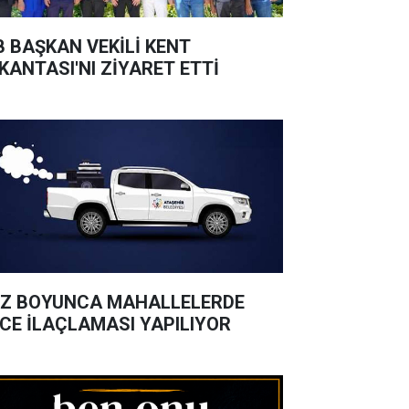
B BAŞKAN VEKİLİ KENT
KANTASI'NI ZİYARET ETTİ
Z BOYUNCA MAHALLELERDE
CE İLAÇLAMASI YAPILIYOR