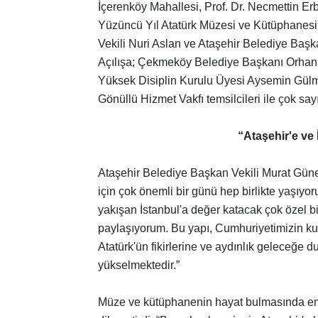
İçerenköy Mahallesi, Prof. Dr. Necmettin E
Yüzüncü Yıl Atatürk Müzesi ve Kütüphanesi 
Vekili Nuri Aslan ve Ataşehir Belediye Başkan
Açılışa; Çekmeköy Belediye Başkanı Orhan 
Yüksek Disiplin Kurulu Üyesi Aysemin Gülmez,
Gönüllü Hizmet Vakfı temsilcileri ile çok say
“Ataşehir'e ve
Ataşehir Belediye Başkan Vekili Murat Güneş
için çok önemli bir günü hep birlikte yaşıyor
yakışan İstanbul'a değer katacak çok özel 
paylaşıyorum. Bu yapı, Cumhuriyetimizin k
Atatürk'ün fikirlerine ve aydınlık geleceğe
yükselmektedir.”
Müze ve kütüphanenin hayat bulmasında eme