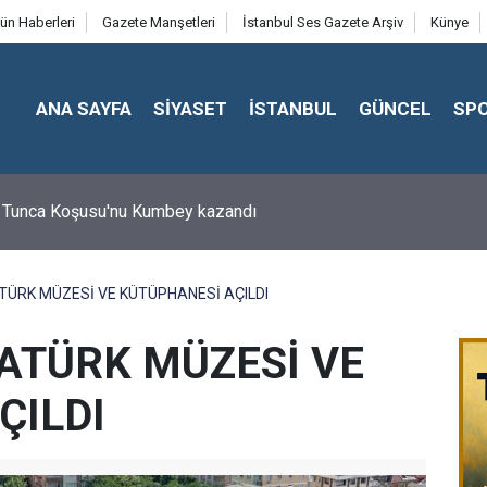
ün Haberleri
Gazete Manşetleri
İstanbul Ses Gazete Arşiv
Künye
ANA SAYFA
SİYASET
İSTANBUL
GÜNCEL
SP
 Tunca Koşusu'nu Kumbey kazandı
TÜRK MÜZESİ VE KÜTÜPHANESİ AÇILDI
TATÜRK MÜZESİ VE
ÇILDI