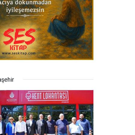
aşehir