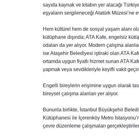
sayıda kaynak ve kitabın yer alacağı Türkiye
eşyaların sergileneceği Atatürk Müzesi’ne e
Hem kültürel hem de sosyal yaşam alanı ol
kütüphane dışında; ATA Kafe, engelsiz kütüp
odaları da yer alıyor. Modern çalışma alanlar
ise Ataşehir Belediyesi iştiraki olan ATA Ka
ortamda uygun fiyatlı hizmet sunan ATA Kafe
yapmak veya sevdikleriyle keyifli vakit geçir
Engelli bireylerin erişimine uygun olarak ta
bireysel çalışma alanları yer alıyor.
Bununla birlikte, İstanbul Büyükşehir Beled
Kütüphanesi ile İçerenköy Metro İstasyonu’
çevre düzenleme çalışmaları gerçekleştirile