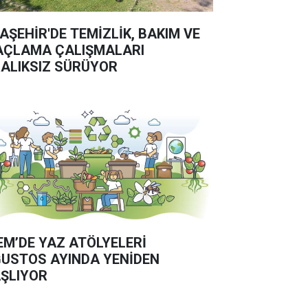
AŞEHİR'DE TEMİZLİK, BAKIM VE
AÇLAMA ÇALIŞMALARI
ALIKSIZ SÜRÜYOR
EM’DE YAZ ATÖLYELERİ
USTOS AYINDA YENİDEN
ŞLIYOR