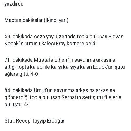
yazdırdı.
Maçtan dakikalar (İkinci yarı)
59. dakikada ceza yayı üzerinde topla buluşan Rıdvan
Koçak’ın şutunu kaleci Eray kornere çeldi.
71. dakikada Mustafa Ethem’in savunma arkasına
attığı topta kaleci ile karşı karşıya kalan Eduok’un şutu
ağlara gitti. 4-0
84. dakikada Umut’un savunma arkasına arkasına
gönderdiği topla buluşan Serhat’ın sert şutu filelerle
buluştu. 4-1
Stat: Recep Tayyip Erdoğan