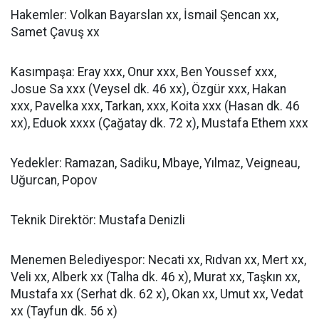
Hakemler: Volkan Bayarslan xx, İsmail Şencan xx,
Samet Çavuş xx
Kasımpaşa: Eray xxx, Onur xxx, Ben Youssef xxx,
Josue Sa xxx (Veysel dk. 46 xx), Özgür xxx, Hakan
xxx, Pavelka xxx, Tarkan, xxx, Koita xxx (Hasan dk. 46
xx), Eduok xxxx (Çağatay dk. 72 x), Mustafa Ethem xxx
Yedekler: Ramazan, Sadiku, Mbaye, Yılmaz, Veigneau,
Uğurcan, Popov
Teknik Direktör: Mustafa Denizli
Menemen Belediyespor: Necati xx, Rıdvan xx, Mert xx,
Veli xx, Alberk xx (Talha dk. 46 x), Murat xx, Taşkın xx,
Mustafa xx (Serhat dk. 62 x), Okan xx, Umut xx, Vedat
xx (Tayfun dk. 56 x)