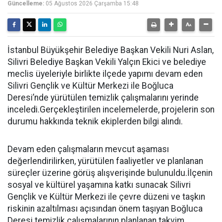
Güncelleme:
05 Ağustos 2026 Çarşamba 15:48
İstanbul Büyükşehir Belediye Başkan Vekili Nuri Aslan,
Silivri Belediye Başkan Vekili Yalçın Ekici ve belediye
meclis üyeleriyle birlikte ilçede yapımı devam eden
Silivri Gençlik ve Kültür Merkezi ile Boğluca
Deresi’nde yürütülen temizlik çalışmalarını yerinde
inceledi.Gerçekleştirilen incelemelerde, projelerin son
durumu hakkında teknik ekiplerden bilgi alındı.
Devam eden çalışmaların mevcut aşaması
değerlendirilirken, yürütülen faaliyetler ve planlanan
süreçler üzerine görüş alışverişinde bulunuldu.İlçenin
sosyal ve kültürel yaşamına katkı sunacak Silivri
Gençlik ve Kültür Merkezi ile çevre düzeni ve taşkın
riskinin azaltılması açısından önem taşıyan Boğluca
Deresi temizlik çalışmalarının planlanan takvim