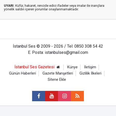
UYARI:
Küfür, hakaret, rencide edici ifadeler veya imalar ile inançlara
yönelik saldırı içeren yorumlar onaylanmamaktadır.
İstanbul Ses © 2009 - 2026 / Tel: 0850 308 54 42
E. Posta: istanbulses@gmail.com
İstanbul Ses Gazetesi
Künye
İletişim
Günün Haberleri
Gazete Manşetleri
Gizlilik İlkeleri
Sitene Ekle