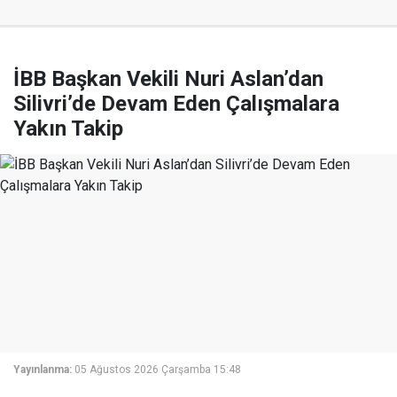
İBB Başkan Vekili Nuri Aslan’dan
Silivri’de Devam Eden Çalışmalara
Yakın Takip
Yayınlanma:
05 Ağustos 2026 Çarşamba 15:48