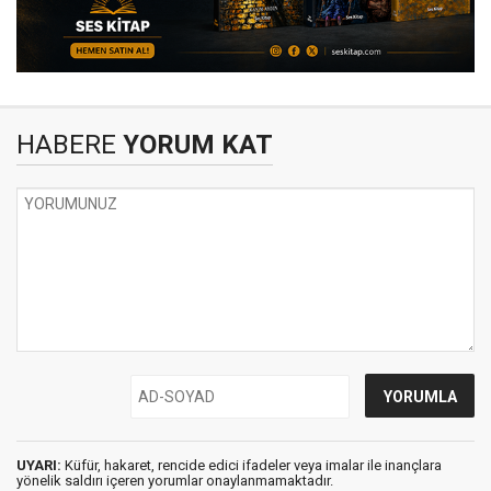
HABERE
YORUM KAT
UYARI:
Küfür, hakaret, rencide edici ifadeler veya imalar ile inançlara
yönelik saldırı içeren yorumlar onaylanmamaktadır.