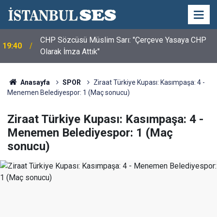
CHP Sözcüsü Müslim Sarı: "Çerçeve Yasaya CHP
19:40
Olarak İmza Attık"
Anasayfa
SPOR
Ziraat Türkiye Kupası: Kasımpaşa: 4 -
Menemen Belediyespor: 1 (Maç sonucu)
Ziraat Türkiye Kupası: Kasımpaşa: 4 -
Menemen Belediyespor: 1 (Maç
sonucu)