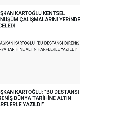
ŞKAN KARTOĞLU KENTSEL
NÜŞÜM ÇALIŞMALARINI YERİNDE
CELEDİ
ŞKAN KARTOĞLU: “BU DESTANSI
RENİŞ DÜNYA TARİHİNE ALTIN
RFLERLE YAZILDI”