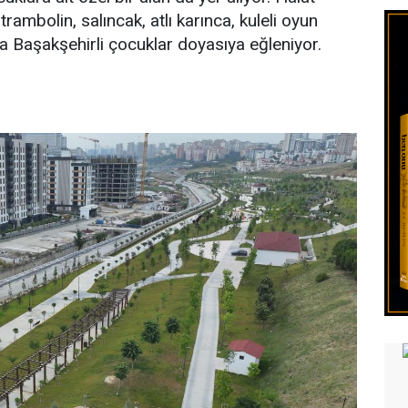
trambolin, salıncak, atlı karınca, kuleli oyun
nda Başakşehirli çocuklar doyasıya eğleniyor.