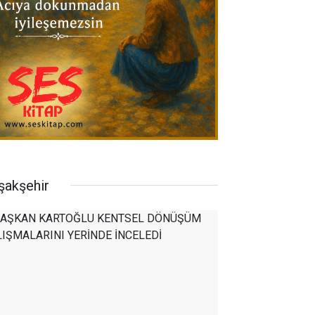
şakşehir