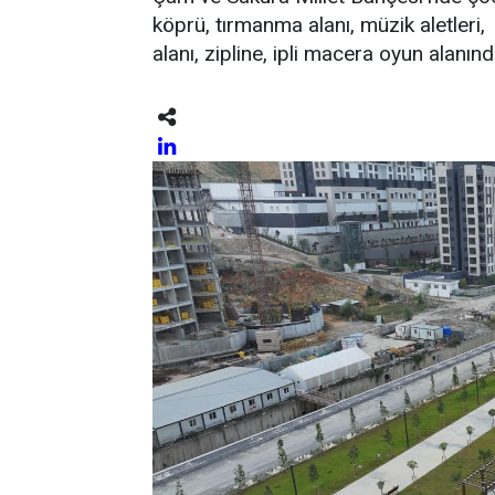
köprü, tırmanma alanı, müzik aletleri, 
alanı, zipline, ipli macera oyun alanı