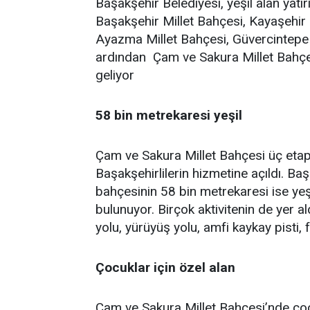
Başakşehir Belediyesi, yeşil alan yatır
Başakşehir Millet Bahçesi, Kayaşehir 
Ayazma Millet Bahçesi, Güvercintepe M
ardından Çam ve Sakura Millet Bahçesi
geliyor
58 bin metrekaresi yeşil
Çam ve Sakura Millet Bahçesi üç etapt
Başakşehirlilerin hizmetine açıldı. Başa
bahçesinin 58 bin metrekaresi ise yeş
bulunuyor. Birçok aktivitenin de yer a
yolu, yürüyüş yolu, amfi kaykay pisti, f
Çocuklar için özel alan
Çam ve Sakura Millet Bahçesi’nde çocuk