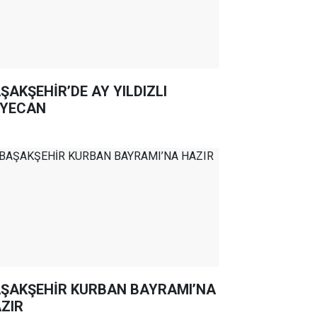
ŞAKŞEHİR’DE AY YILDIZLI
YECAN
ŞAKŞEHİR KURBAN BAYRAMI’NA
ZIR