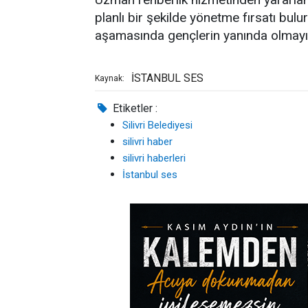
planlı bir şekilde yönetme fırsatı bulur
aşamasında gençlerin yanında olmayı
İSTANBUL SES
Kaynak:
Etiketler :
Silivri Belediyesi
silivri haber
silivri haberleri
İstanbul ses