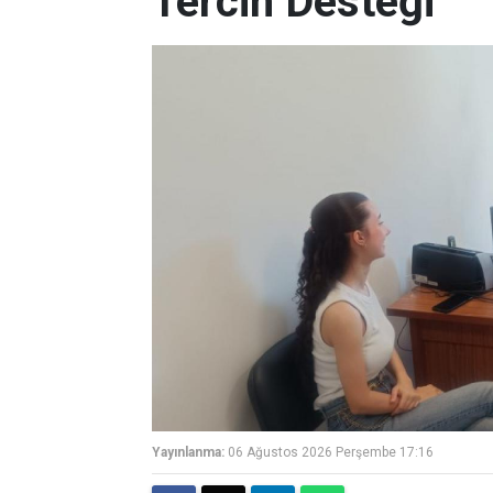
Tercih Desteği
Yayınlanma:
06 Ağustos 2026 Perşembe 17:16