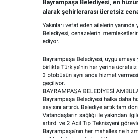
Bayrampaşa Belediyesi, en hüzün
alarak şehirlerarası ücretsiz cen
Yakınları vefat eden ailelerin yanın
Belediyesi, cenazelerini memleketler
ediyor.
Bayrampaşa Belediyesi, uygulamaya ye
birlikte Türkiye’nin her yerine ücretsiz
3 otobüsün aynı anda hizmet vermesi
geçiliyor.
BAYRAMPAŞA BELEDİYESİ AMBULAN
Bayrampaşa Belediyesi halka daha hı
sayısını artırdı. Belediye artık tam d
Vatandaşların sağlığı ile yakından il
artırdı ve 2 Acil Tıp Teknisyeni görevl
Bayrampaşa’nın her mahallesine hizm