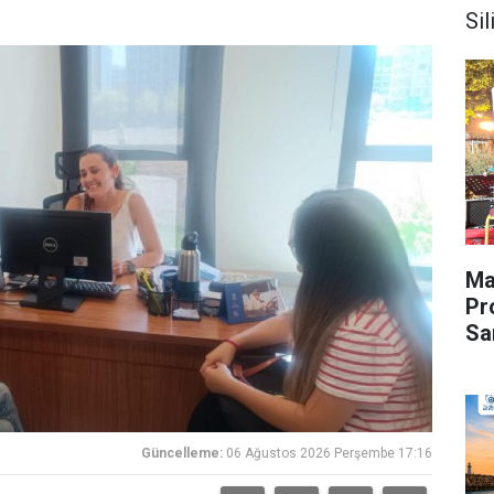
Sil
Ma
Pr
Sa
Güncelleme:
06 Ağustos 2026 Perşembe 17:16