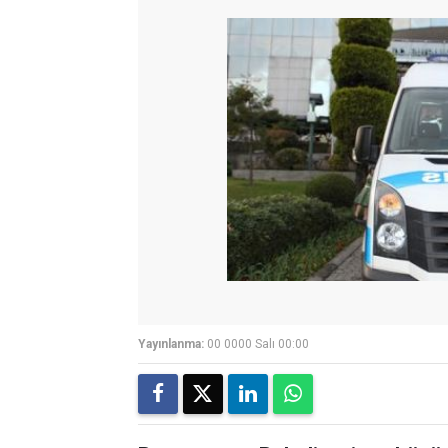
Yayınlanma:
00 0000 Salı 00:00