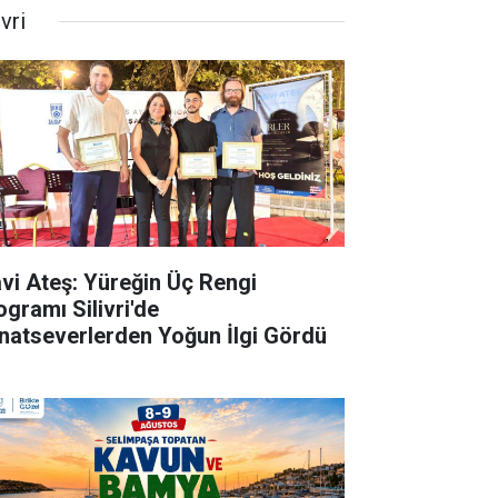
ivri
vi Ateş: Yüreğin Üç Rengi
ogramı Silivri'de
natseverlerden Yoğun İlgi Gördü