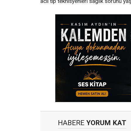
acil tıp teknisyenleri sağlık sorunu
HABERE
YORUM KAT