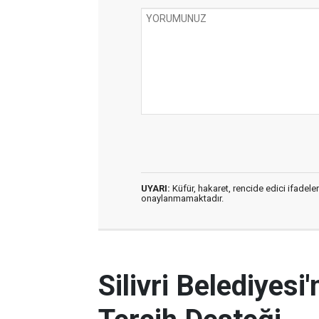
UYARI:
Küfür, hakaret, rencide edici ifadeler
onaylanmamaktadır.
Silivri Belediyes