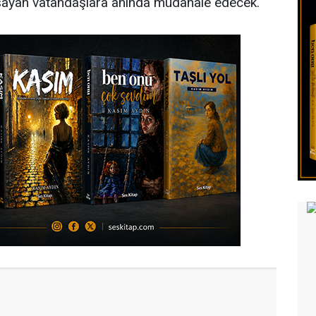
 yaşayan vatandaşlara anında müdahale edecek.