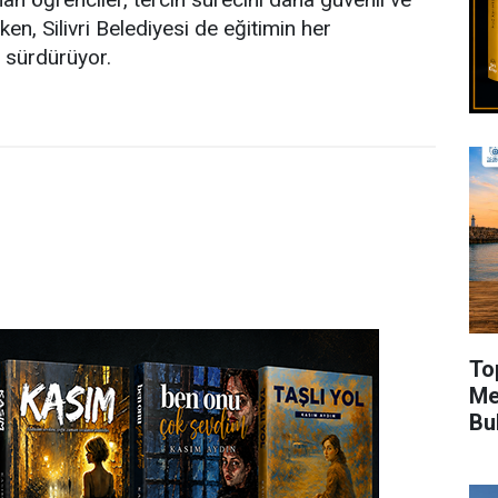
ken, Silivri Belediyesi de eğitimin her
 sürdürüyor.
To
Me
Bu