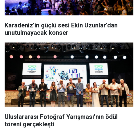
Karadeniz’in güçlü sesi Ekin Uzunlar’dan
unutulmayacak konser
Uluslararası Fotoğraf Yarışması’nın ödül
töreni gerçekleşti