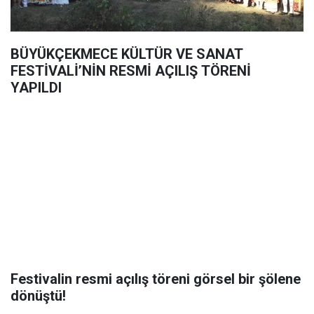
BÜYÜKÇEKMECE KÜLTÜR VE SANAT
FESTİVALİ’NİN RESMİ AÇILIŞ TÖRENİ
YAPILDI
Festivalin resmi açılış töreni görsel bir şölene
dönüştü!