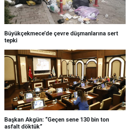
Büyükçekmece’de çevre düşmanlarına sert
tepki
Başkan Akgün: “Geçen sene 130 bin ton
asfalt döktük”