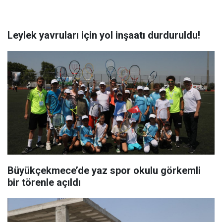
Leylek yavruları için yol inşaatı durduruldu!
Büyükçekmece’de yaz spor okulu görkemli
bir törenle açıldı