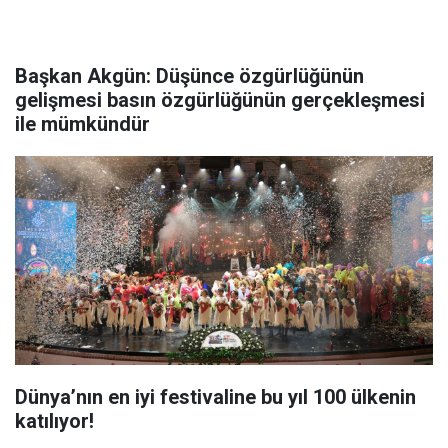
Başkan Akgün: Düşünce özgürlüğünün
gelişmesi basın özgürlüğünün gerçekleşmesi
ile mümkündür
Dünya’nın en iyi festivaline bu yıl 100 ülkenin
katılıyor!