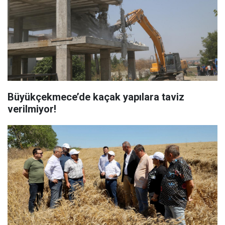
Büyükçekmece’de kaçak yapılara taviz
verilmiyor!