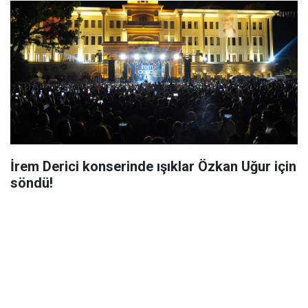
İrem Derici konserinde ışıklar Özkan Uğur için
söndü!