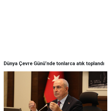
Dünya Çevre Günü’nde tonlarca atık toplandı