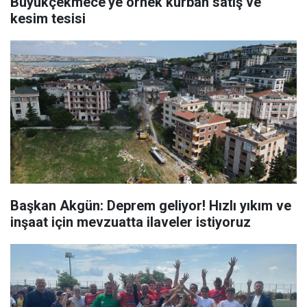
Büyükçekmece’ye örnek kurban satış ve
kesim tesisi
Başkan Akgün: Deprem geliyor! Hızlı yıkım ve
inşaat için mevzuatta ilaveler istiyoruz