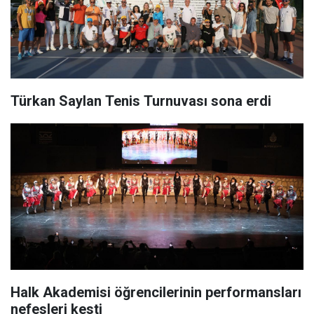
Türkan Saylan Tenis Turnuvası sona erdi
Halk Akademisi öğrencilerinin performansları
nefesleri kesti