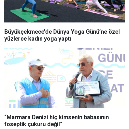
Büyükçekmece’de Dünya Yoga Günü’ne özel
yüzlerce kadın yoga yaptı
“Marmara Denizi hiç kimsenin babasının
foseptik çukuru değil”