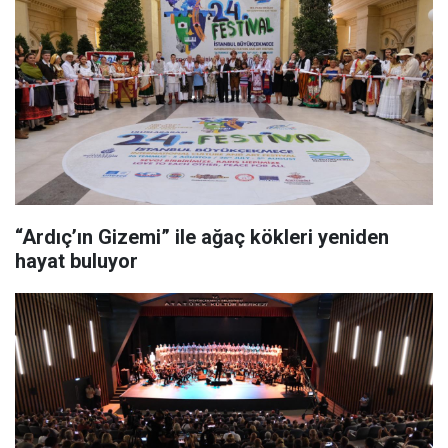
“Ardıç’ın Gizemi” ile ağaç kökleri yeniden
hayat buluyor