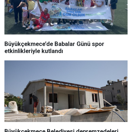
Büyükçekmece’de Babalar Günü spor
etkinlikleriyle kutlandı
Büyükçekmece Belediyesi depremzedeleri