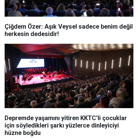
Çiğdem Özer: Aşık Veysel sadece benim değil
herkesin dedesidir!
Depremde yaşamını yitiren KKTC’li çocuklar
için söyledikleri şarkı yüzlerce dinleyiciyi
hüzne boğdu