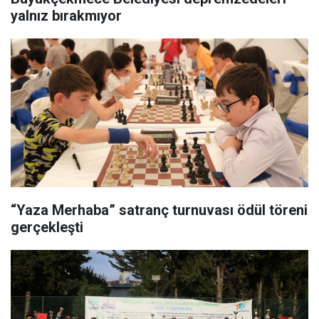
yalnız bırakmıyor
“Yaza Merhaba” satranç turnuvası ödül töreni
gerçekleşti