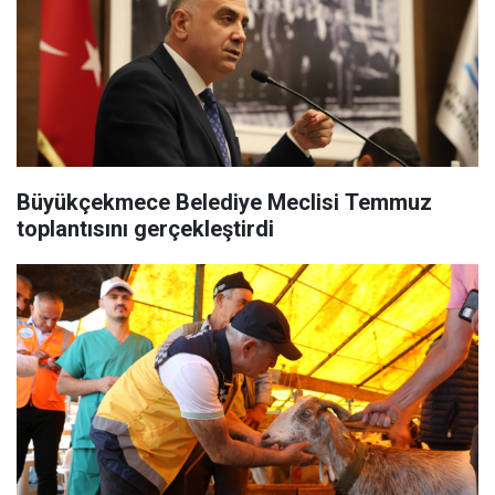
Büyükçekmece Belediye Meclisi Temmuz
toplantısını gerçekleştirdi