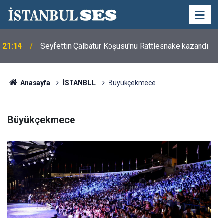
21:14
Seyfettin Çalbatur Koşusu'nu Rattlesnake kazandı
Anasayfa
İSTANBUL
Büyükçekmece
Büyükçekmece