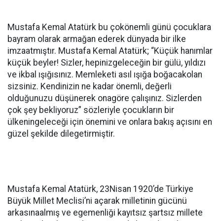
Mustafa Kemal Atatürk bu çokönemli günü çocuklara
bayram olarak armağan ederek dünyada bir ilke
imzaatmıştır. Mustafa Kemal Atatürk; “Küçük hanımlar
küçük beyler! Sizler, hepinizgeleceğin bir gülü, yıldızı
ve ikbal ışığısınız. Memleketi asıl ışığa boğacakolan
sizsiniz. Kendinizin ne kadar önemli, değerli
olduğunuzu düşünerek onagöre çalışınız. Sizlerden
çok şey bekliyoruz” sözleriyle çocukların bir
ülkeningeleceği için önemini ve onlara bakış açısını en
güzel şekilde dilegetirmiştir.
Mustafa Kemal Atatürk, 23Nisan 1920’de Türkiye
Büyük Millet Meclisi’ni açarak milletinin gücünü
arkasınaalmış ve egemenliği kayıtsız şartsız millete