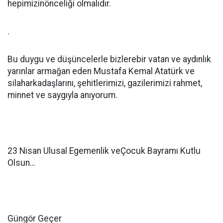
hepimizinönceliği olmalıdır.
.
Bu duygu ve düşüncelerle bizlerebir vatan ve aydınlık
yarınlar armağan eden Mustafa Kemal Atatürk ve
silaharkadaşlarını, şehitlerimizi, gazilerimizi rahmet,
minnet ve saygıyla anıyorum.
23 Nisan Ulusal Egemenlik veÇocuk Bayramı Kutlu
Olsun…
Güngör Geçer