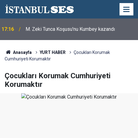
17:16
M. Zeki Tunca Koşusu'nu Kumbey kazandı
Anasayfa
YURT HABER
Çocukları Korumak
Cumhuriyeti Korumaktır
Çocukları Korumak Cumhuriyeti
Korumaktır