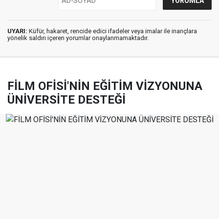
UYARI:
Küfür, hakaret, rencide edici ifadeler veya imalar ile inançlara
yönelik saldırı içeren yorumlar onaylanmamaktadır.
FİLM OFİSİ'NİN EĞİTİM VİZYONUNA
ÜNİVERSİTE DESTEĞİ