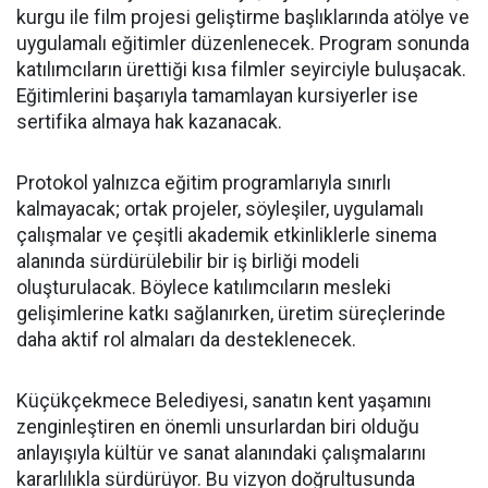
kurgu ile film projesi geliştirme başlıklarında atölye ve
uygulamalı eğitimler düzenlenecek. Program sonunda
katılımcıların ürettiği kısa filmler seyirciyle buluşacak.
Eğitimlerini başarıyla tamamlayan kursiyerler ise
sertifika almaya hak kazanacak.
Protokol yalnızca eğitim programlarıyla sınırlı
kalmayacak; ortak projeler, söyleşiler, uygulamalı
çalışmalar ve çeşitli akademik etkinliklerle sinema
alanında sürdürülebilir bir iş birliği modeli
oluşturulacak. Böylece katılımcıların mesleki
gelişimlerine katkı sağlanırken, üretim süreçlerinde
daha aktif rol almaları da desteklenecek.
Küçükçekmece Belediyesi, sanatın kent yaşamını
zenginleştiren en önemli unsurlardan biri olduğu
anlayışıyla kültür ve sanat alanındaki çalışmalarını
kararlılıkla sürdürüyor. Bu vizyon doğrultusunda