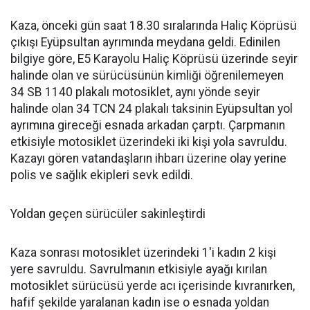
Kaza, önceki gün saat 18.30 sıralarında Haliç Köprüsü
çıkışı Eyüpsultan ayrımında meydana geldi. Edinilen
bilgiye göre, E5 Karayolu Haliç Köprüsü üzerinde seyir
halinde olan ve sürücüsünün kimliği öğrenilemeyen
34 SB 1140 plakalı motosiklet, aynı yönde seyir
halinde olan 34 TCN 24 plakalı taksinin Eyüpsultan yol
ayrımına gireceği esnada arkadan çarptı. Çarpmanın
etkisiyle motosiklet üzerindeki iki kişi yola savruldu.
Kazayı gören vatandaşların ihbarı üzerine olay yerine
polis ve sağlık ekipleri sevk edildi.
Yoldan geçen sürücüler sakinleştirdi
Kaza sonrası motosiklet üzerindeki 1'i kadın 2 kişi
yere savruldu. Savrulmanın etkisiyle ayağı kırılan
motosiklet sürücüsü yerde acı içerisinde kıvranırken,
hafif şekilde yaralanan kadın ise o esnada yoldan