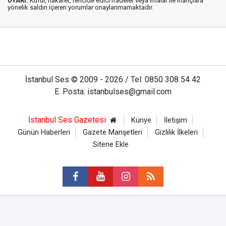
UYARI:
Küfür, hakaret, rencide edici ifadeler veya imalar ile inançlara
yönelik saldırı içeren yorumlar onaylanmamaktadır.
İstanbul Ses © 2009 - 2026 / Tel: 0850 308 54 42
E. Posta: istanbulses@gmail.com
İstanbul Ses Gazetesi
Künye
İletişim
Günün Haberleri
Gazete Manşetleri
Gizlilik İlkeleri
Sitene Ekle