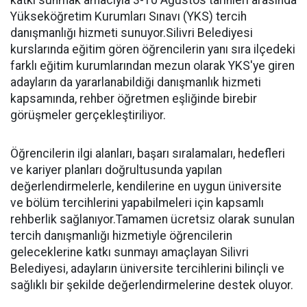
katkı sunmak amacıyla 3-10 Ağustos tarihleri arasında
Yükseköğretim Kurumları Sınavı (YKS) tercih
danışmanlığı hizmeti sunuyor.Silivri Belediyesi
kurslarında eğitim gören öğrencilerin yanı sıra ilçedeki
farklı eğitim kurumlarından mezun olarak YKS'ye giren
adayların da yararlanabildiği danışmanlık hizmeti
kapsamında, rehber öğretmen eşliğinde birebir
görüşmeler gerçekleştiriliyor.
Öğrencilerin ilgi alanları, başarı sıralamaları, hedefleri
ve kariyer planları doğrultusunda yapılan
değerlendirmelerle, kendilerine en uygun üniversite
ve bölüm tercihlerini yapabilmeleri için kapsamlı
rehberlik sağlanıyor.Tamamen ücretsiz olarak sunulan
tercih danışmanlığı hizmetiyle öğrencilerin
geleceklerine katkı sunmayı amaçlayan Silivri
Belediyesi, adayların üniversite tercihlerini bilinçli ve
sağlıklı bir şekilde değerlendirmelerine destek oluyor.