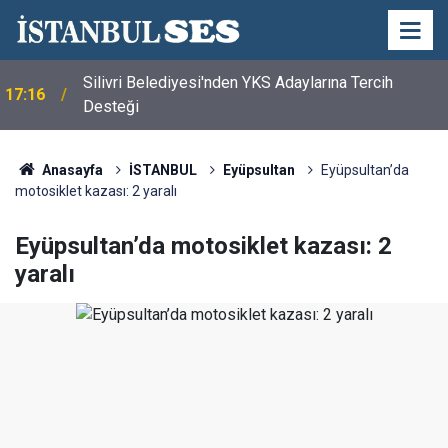
Silivri Belediyesi'nden YKS Adaylarına Tercih
17:16
Desteği
Anasayfa
İSTANBUL
Eyüpsultan
Eyüpsultan’da
motosiklet kazası: 2 yaralı
Eyüpsultan’da motosiklet kazası: 2
yaralı