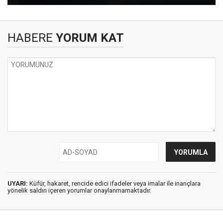
HABERE
YORUM KAT
UYARI:
Küfür, hakaret, rencide edici ifadeler veya imalar ile inançlara
yönelik saldırı içeren yorumlar onaylanmamaktadır.