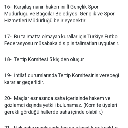
16- Karşılaşmanın hakemini İl Gençlik Spor
Müdürlüğü ve Bağcılar Belediyesi Gençlik ve Spor
Hizmetleri Müdürlüğü belirleyecektir.
17- Bu talimatta olmayan kurallar için Türkiye Futbol
Federasyonu müsabaka disiplin talimatları uygulanır.
18- Tertip Komitesi 5 kişiden oluşur
19- İhtilaf durumlarında Tertip Komitesinin vereceği
kararlar geçerlidir.
20- Maçlar esnasında saha içerisinde hakem ve
gözlemci dışında yetkili bulunamaz. (Komite üyeleri
gerekli gördüğü hallerde saha içinde olabilir.)