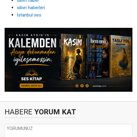
silivri haber
silivri haberleri
İstanbul ses
HABERE
YORUM KAT