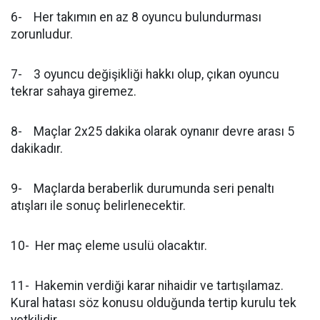
6- Her takımın en az 8 oyuncu bulundurması
zorunludur.
7- 3 oyuncu değişikliği hakkı olup, çıkan oyuncu
tekrar sahaya giremez.
8- Maçlar 2x25 dakika olarak oynanır devre arası 5
dakikadır.
9- Maçlarda beraberlik durumunda seri penaltı
atışları ile sonuç belirlenecektir.
10- Her maç eleme usulü olacaktır.
11- Hakemin verdiği karar nihaidir ve tartışılamaz.
Kural hatası söz konusu olduğunda tertip kurulu tek