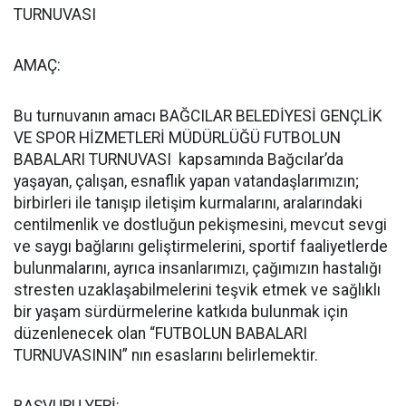
TURNUVASI
AMAÇ:
Bu turnuvanın amacı BAĞCILAR BELEDİYESİ GENÇLİK
VE SPOR HİZMETLERİ MÜDÜRLÜĞÜ FUTBOLUN
BABALARI TURNUVASI kapsamında Bağcılar’da
yaşayan, çalışan, esnaflık yapan vatandaşlarımızın;
birbirleri ile tanışıp iletişim kurmalarını, aralarındaki
centilmenlik ve dostluğun pekişmesini, mevcut sevgi
ve saygı bağlarını geliştirmelerini, sportif faaliyetlerde
bulunmalarını, ayrıca insanlarımızı, çağımızın hastalığı
stresten uzaklaşabilmelerini teşvik etmek ve sağlıklı
bir yaşam sürdürmelerine katkıda bulunmak için
düzenlenecek olan “FUTBOLUN BABALARI
TURNUVASININ” nın esaslarını belirlemektir.