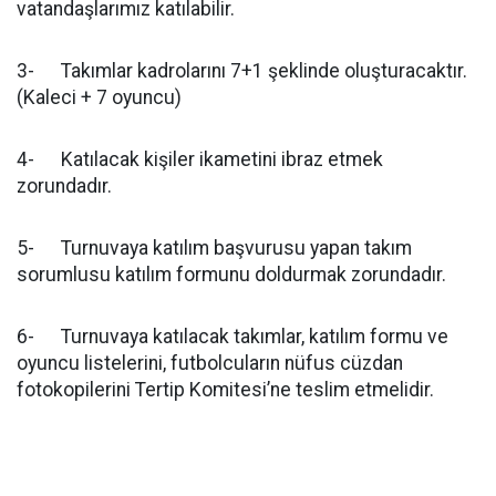
vatandaşlarımız katılabilir.
3- Takımlar kadrolarını 7+1 şeklinde oluşturacaktır.
(Kaleci + 7 oyuncu)
4- Katılacak kişiler ikametini ibraz etmek
zorundadır.
5- Turnuvaya katılım başvurusu yapan takım
sorumlusu katılım formunu doldurmak zorundadır.
6- Turnuvaya katılacak takımlar, katılım formu ve
oyuncu listelerini, futbolcuların nüfus cüzdan
fotokopilerini Tertip Komitesi’ne teslim etmelidir.