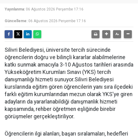
Yayınlanma:
06 Ağustos 2026 Perşembe 17:16
Güncelleme:
06 Ağustos 2026 Perşembe 17:16
Silivri Belediyesi, üniversite tercih sürecinde
öğrencilerin doğru ve bilinçli kararlar alabilmelerine
katkı sunmak amacıyla 3-10 Ağustos tarihleri arasında
Yükseköğretim Kurumları Sınavı (YKS) tercih
danışmanlığı hizmeti sunuyor.Silivri Belediyesi
kurslarında eğitim gören öğrencilerin yanı sıra ilçedeki
farklı eğitim kurumlarından mezun olarak YKS'ye giren
adayların da yararlanabildiği danışmanlık hizmeti
kapsamında, rehber öğretmen eşliğinde birebir
görüşmeler gerçekleştiriliyor.
Öğrencilerin ilgi alanları, başarı sıralamaları, hedefleri