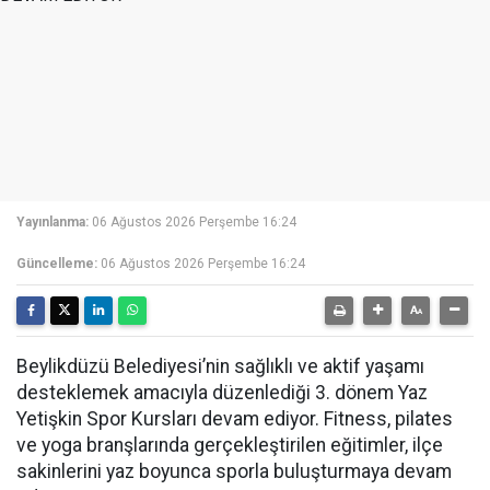
Yayınlanma:
06 Ağustos 2026 Perşembe 16:24
Güncelleme:
06 Ağustos 2026 Perşembe 16:24
Beylikdüzü Belediyesi’nin sağlıklı ve aktif yaşamı
desteklemek amacıyla düzenlediği 3. dönem Yaz
Yetişkin Spor Kursları devam ediyor. Fitness, pilates
ve yoga branşlarında gerçekleştirilen eğitimler, ilçe
sakinlerini yaz boyunca sporla buluşturmaya devam