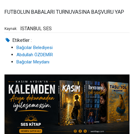
FUTBOLUN BABALARI TURNUVASINA BAŞVURU YAP
İSTANBUL SES
Kaynak:
Etiketler :
Bağcılar Belediyesi
Abdullah ÖZDEMİR
Bağcılar Meydanı