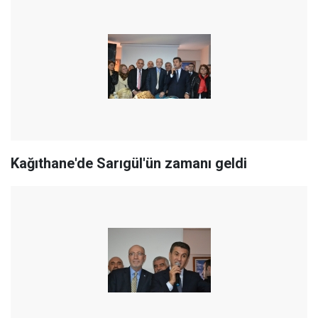
Kağıthane'de Sarıgül'ün zamanı geldi