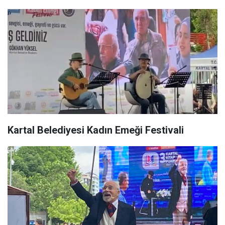
Kartal Belediyesi Kadın Emeği Festivali