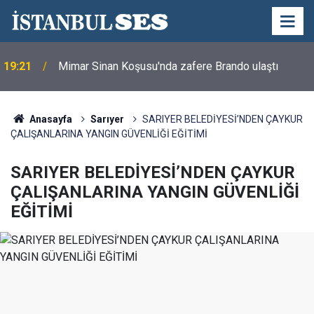
13:24
Aracı ekürisinden Saratoga'da G1 zaferi
Anasayfa
Sarıyer
SARIYER BELEDİYESİ’NDEN ÇAYKUR
ÇALIŞANLARINA YANGIN GÜVENLİĞİ EĞİTİMİ
SARIYER BELEDİYESİ’NDEN ÇAYKUR
ÇALIŞANLARINA YANGIN GÜVENLİĞİ
EĞİTİMİ