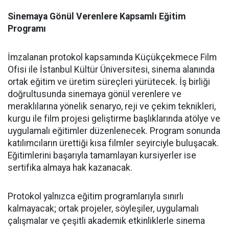
Sinemaya Gönül Verenlere Kapsamlı Eğitim
Programı
İmzalanan protokol kapsamında Küçükçekmece Film
Ofisi ile İstanbul Kültür Üniversitesi, sinema alanında
ortak eğitim ve üretim süreçleri yürütecek. İş birliği
doğrultusunda sinemaya gönül verenlere ve
meraklılarına yönelik senaryo, reji ve çekim teknikleri,
kurgu ile film projesi geliştirme başlıklarında atölye ve
uygulamalı eğitimler düzenlenecek. Program sonunda
katılımcıların ürettiği kısa filmler seyirciyle buluşacak.
Eğitimlerini başarıyla tamamlayan kursiyerler ise
sertifika almaya hak kazanacak.
Protokol yalnızca eğitim programlarıyla sınırlı
kalmayacak; ortak projeler, söyleşiler, uygulamalı
çalışmalar ve çeşitli akademik etkinliklerle sinema