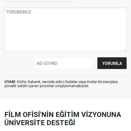
UYARI:
Küfür, hakaret, rencide edici ifadeler veya imalar ile inançlara
yönelik saldırı içeren yorumlar onaylanmamaktadır.
FİLM OFİSİ'NİN EĞİTİM VİZYONUNA
ÜNİVERSİTE DESTEĞİ