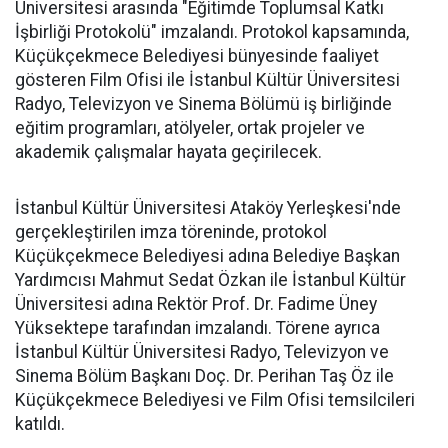
Üniversitesi arasında "Eğitimde Toplumsal Katkı
İşbirliği Protokolü" imzalandı. Protokol kapsamında,
Küçükçekmece Belediyesi bünyesinde faaliyet
gösteren Film Ofisi ile İstanbul Kültür Üniversitesi
Radyo, Televizyon ve Sinema Bölümü iş birliğinde
eğitim programları, atölyeler, ortak projeler ve
akademik çalışmalar hayata geçirilecek.
İstanbul Kültür Üniversitesi Ataköy Yerleşkesi'nde
gerçekleştirilen imza töreninde, protokol
Küçükçekmece Belediyesi adına Belediye Başkan
Yardımcısı Mahmut Sedat Özkan ile İstanbul Kültür
Üniversitesi adına Rektör Prof. Dr. Fadime Üney
Yüksektepe tarafından imzalandı. Törene ayrıca
İstanbul Kültür Üniversitesi Radyo, Televizyon ve
Sinema Bölüm Başkanı Doç. Dr. Perihan Taş Öz ile
Küçükçekmece Belediyesi ve Film Ofisi temsilcileri
katıldı.