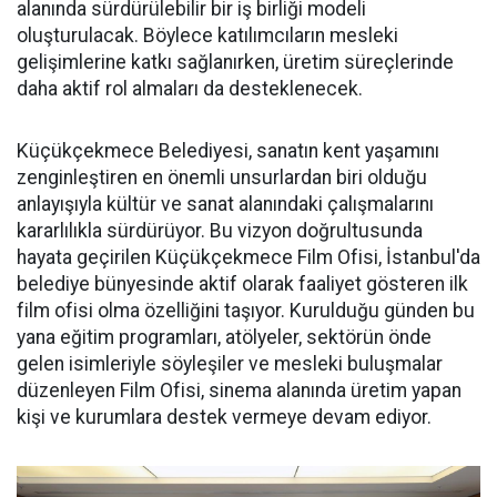
alanında sürdürülebilir bir iş birliği modeli
oluşturulacak. Böylece katılımcıların mesleki
gelişimlerine katkı sağlanırken, üretim süreçlerinde
daha aktif rol almaları da desteklenecek.
Küçükçekmece Belediyesi, sanatın kent yaşamını
zenginleştiren en önemli unsurlardan biri olduğu
anlayışıyla kültür ve sanat alanındaki çalışmalarını
kararlılıkla sürdürüyor. Bu vizyon doğrultusunda
hayata geçirilen Küçükçekmece Film Ofisi, İstanbul'da
belediye bünyesinde aktif olarak faaliyet gösteren ilk
film ofisi olma özelliğini taşıyor. Kurulduğu günden bu
yana eğitim programları, atölyeler, sektörün önde
gelen isimleriyle söyleşiler ve mesleki buluşmalar
düzenleyen Film Ofisi, sinema alanında üretim yapan
kişi ve kurumlara destek vermeye devam ediyor.