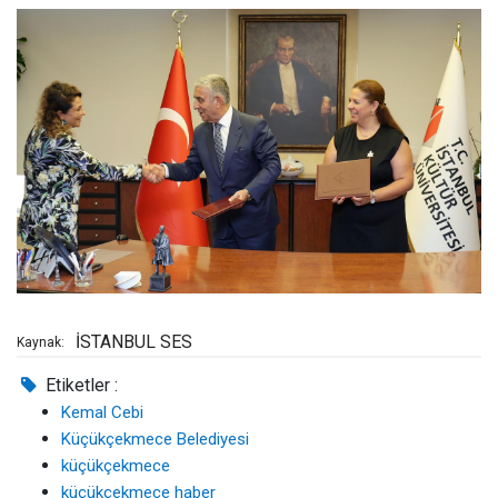
İSTANBUL SES
Kaynak:
Etiketler :
Kemal Cebi
Küçükçekmece Belediyesi
küçükçekmece
küçükçekmece haber