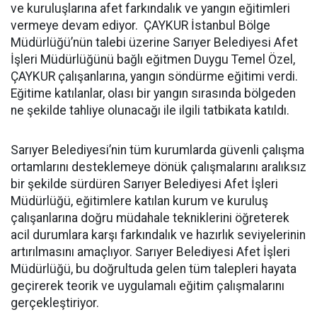
ve kuruluşlarına afet farkındalık ve yangın eğitimleri
vermeye devam ediyor. ÇAYKUR İstanbul Bölge
Müdürlüğü’nün talebi üzerine Sarıyer Belediyesi Afet
İşleri Müdürlüğünü bağlı eğitmen Duygu Temel Özel,
ÇAYKUR çalışanlarına, yangın söndürme eğitimi verdi.
Eğitime katılanlar, olası bir yangın sırasında bölgeden
ne şekilde tahliye olunacağı ile ilgili tatbikata katıldı.
Sarıyer Belediyesi’nin tüm kurumlarda güvenli çalışma
ortamlarını desteklemeye dönük çalışmalarını aralıksız
bir şekilde sürdüren Sarıyer Belediyesi Afet İşleri
Müdürlüğü, eğitimlere katılan kurum ve kuruluş
çalışanlarına doğru müdahale tekniklerini öğreterek
acil durumlara karşı farkındalık ve hazırlık seviyelerinin
artırılmasını amaçlıyor. Sarıyer Belediyesi Afet İşleri
Müdürlüğü, bu doğrultuda gelen tüm talepleri hayata
geçirerek teorik ve uygulamalı eğitim çalışmalarını
gerçekleştiriyor.