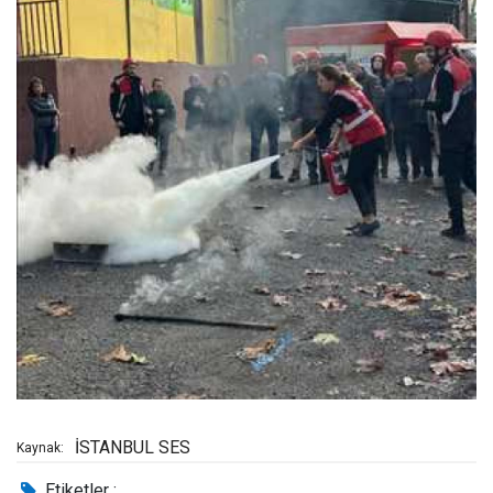
İSTANBUL SES
Kaynak:
Etiketler :