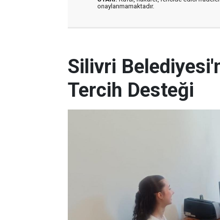
onaylanmamaktadır.
Silivri Belediyes
Tercih Desteği