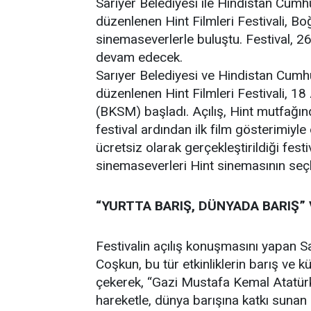
Sarıyer Belediyesi ile Hindistan Cumhu
düzenlenen Hint Filmleri Festivali, Bo
sinemaseverlerle buluştu. Festival, 26
devam edecek.
Sarıyer Belediyesi ve Hindistan Cumhu
düzenlenen Hint Filmleri Festivali, 18
(BKSM) başladı. Açılış, Hint mutfağın
festival ardından ilk film gösterimiyle
ücretsiz olarak gerçekleştirildiği fest
sinemaseverleri Hint sinemasının seçk
“YURTTA BARIŞ, DÜNYADA BARIŞ
Festivalin açılış konuşmasını yapan 
Coşkun, bu tür etkinliklerin barış ve 
çekerek, “Gazi Mustafa Kemal Atatürk’
hareketle, dünya barışına katkı sunan