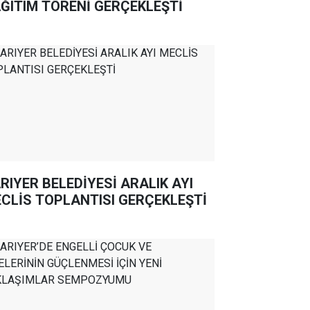
ĞITIM TÖRENİ GERÇEKLEŞTİ
RIYER BELEDİYESİ ARALIK AYI
CLİS TOPLANTISI GERÇEKLEŞTİ