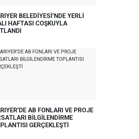
RIYER BELEDİYESİ’NDE YERLİ
LI HAFTASI COŞKUYLA
TLANDI
RIYER’DE AB FONLARI VE PROJE
RSATLARI BİLGİLENDİRME
PLANTISI GERÇEKLEŞTİ