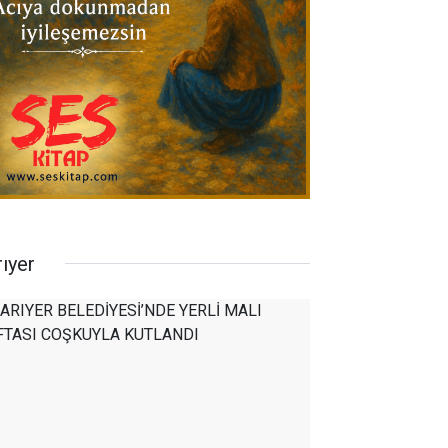
rıyer