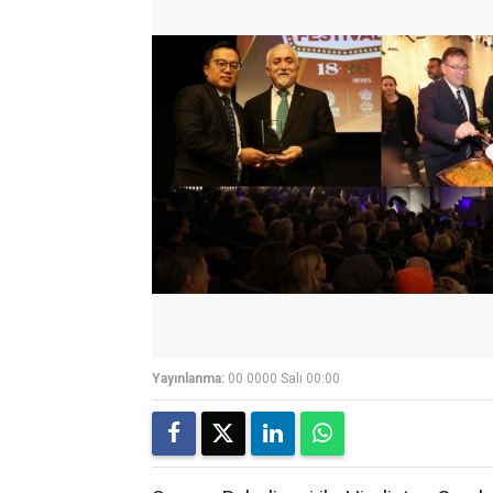
Yayınlanma:
00 0000 Salı 00:00