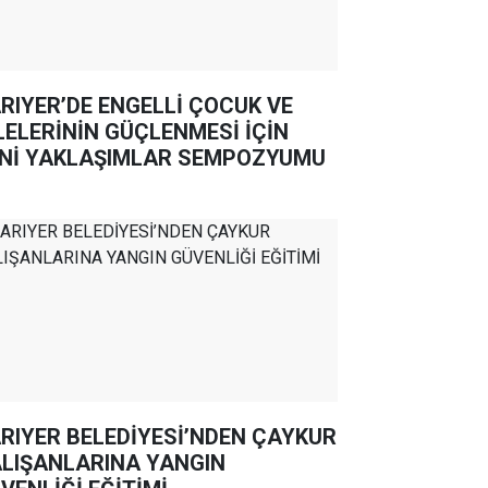
RIYER’DE ENGELLİ ÇOCUK VE
LELERİNİN GÜÇLENMESİ İÇİN
Nİ YAKLAŞIMLAR SEMPOZYUMU
RIYER BELEDİYESİ’NDEN ÇAYKUR
LIŞANLARINA YANGIN