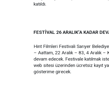
katıldı.
FESTİVAL 26 ARALIK’A KADAR DE
Hint Filmleri Festivali Sarıyer Beledi
– Aattam, 22 Aralık – 83, 4 Aralık – Ka
devam edecek. Festivale katılmak ist
web sitesi üzerinden ücretsiz kayıt y
gösterime girecek.