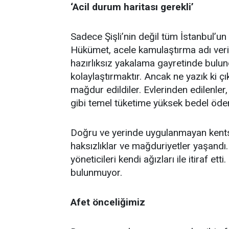
‘Acil durum haritası gerekli’
Sadece Şişli’nin değil tüm İstanbul’u
Hükümet, acele kamulaştırma adı veril
hazırlıksız yakalama gayretinde bulund
kolaylaştırmaktır. Ancak ne yazık ki ç
mağdur edildiler. Evlerinden edilenler
gibi temel tüketime yüksek bedel ödem
Doğru ve yerinde uygulanmayan kents
haksızlıklar ve mağduriyetler yaşandı. İ
yöneticileri kendi ağızları ile itiraf et
bulunmuyor.
Afet önceliğimiz