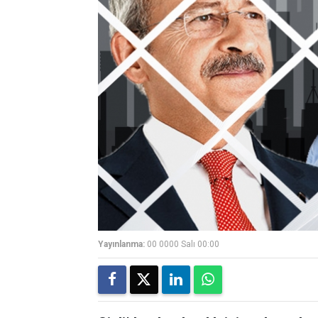
Yayınlanma:
00 0000 Salı 00:00