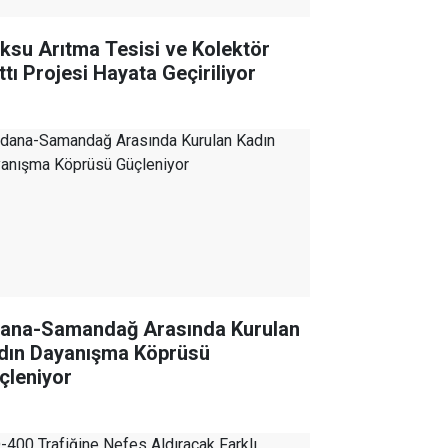
ıksu Arıtma Tesisi ve Kolektör
ttı Projesi Hayata Geçiriliyor
ana-Samandağ Arasında Kurulan
dın Dayanışma Köprüsü
çleniyor