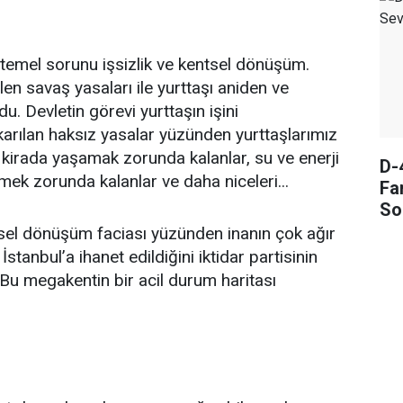
n temel sorunu işsizlik ve kentsel dönüşüm.
en savaş yasaları ile yurttaşı aniden ve
u. Devletin görevi yurttaşın işini
ıkarılan haksız yasalar yüzünden yurttaşlarımız
, kirada yaşamak zorunda kalanlar, su ve enerji
D-
ek zorunda kalanlar ve daha niceleri...
Fa
So
el dönüşüm faciası yüzünden inanın çok ağır
stanbul’a ihanet edildiğini iktidar partisinin
ti. Bu megakentin bir acil durum haritası