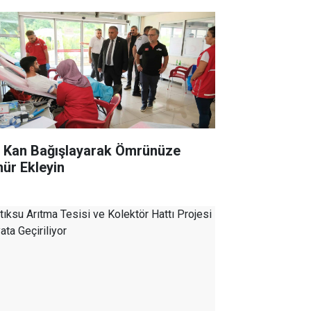
r Kan Bağışlayarak Ömrünüze
ür Ekleyin