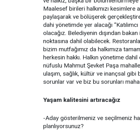
ve halkız, başka bir bölümlendirmeye
Maalesef birileri halkımızı kesimlere a
paylaşarak ve bölüşerek gerçekleştire
dahi yönetimde yer alacağı “Katılımcı 
olacağız. Belediyenin dışından bakan i
noktasına dahil olabilecek. Restoranla
bizim mutfağımız da halkımıza tamamen
herkesin hakkı. Halkın yönetime dahil 
nüfuslu Mahmut Şevket Paşa mahalles
ulaşım, sağlık, kültür ve inançsal gibi
sorunlar var ve biz bu sorunları maha
Yaşam kalitesini artıracağız
-Aday gösterilmeniz ve seçilmeniz hal
planlıyorsunuz?