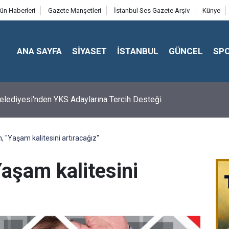
ün Haberleri
Gazete Manşetleri
İstanbul Ses Gazete Arşiv
Künye
ANA SAYFA
SİYASET
İSTANBUL
GÜNCEL
SP
 Belediyesi'nden YKS Adaylarına Tercih Desteği
, "Yaşam kalitesini artıracağız"
aşam kalitesini