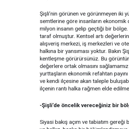
Şişli’nin görünen ve görünmeyen iki yüz
semtlerine göre insanların ekonomik d
milyon insanın gelip geçtiği bir bölge.
taraf olmuştur. Kentsel artı değerlerin
alışveriş merkezi, iş merkezleri ve ote
halkına bir yansıması yoktur. Bakın Şişl
kentleşme görürürsünüz. Bu görüntünü
değerlere ortak olmasını sağlamamız 
yurttaşların ekonomik refahtan payını 
ve kendi ilçesine akan taleple buluşabi
ilçenin rantı halka rağmen elde edilmez.
-Şişli’de öncelik vereceğiniz bir bö
Siyasi bakış açım ve tabiatım gereği 