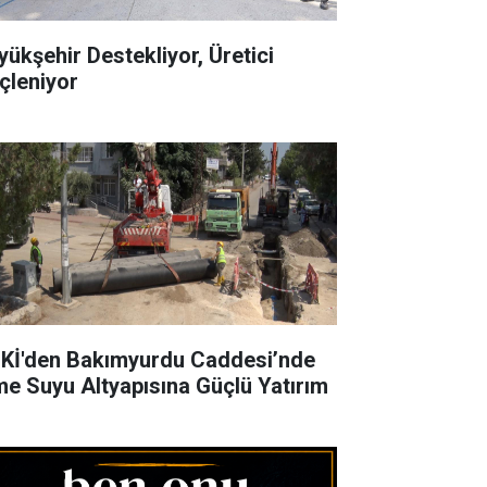
yükşehir Destekliyor, Üretici
çleniyor
Kİ'den Bakımyurdu Caddesi’nde
me Suyu Altyapısına Güçlü Yatırım