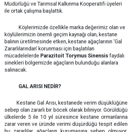
Müdürlüğü ve Tarımsal Kalkınma Kooperatifi üyeleri
ile ortak çalışma başlattık.
Köylerimizde özellikle marka değerimiz olan ve
köylülerimizin önemli geçim kaynağı olan, kestane
balının üretilmesinde etken, kestane ağaçlarının ‘Gal
Zararlılarından’ korunması için başlatılan
mücadelelerde
Parazitoit Torymus Sinensis
faydalı
sinekleri bölgemizde ağaçların bulunduğu alanlara
salınacak.
GAL ARISI NEDİR?
Kestane Gal Arısı, kestanede verim düşüklüğüne
sebep olan zararlı bir böcek olarak biliniyor. Görüldüğü
ülkelerde 5 ile 10 yıl süresince kestane ormanlarına
zarar veren ve üründe verimi düşürdüğü tespit edilen
bu zararlılar, ağaçların kurumasına sebep olmuyor.