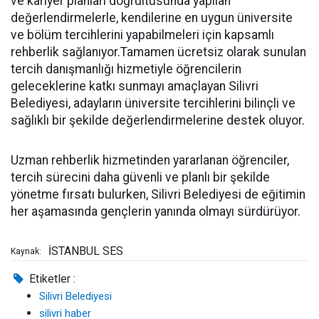
ve kariyer planları doğrultusunda yapılan
değerlendirmelerle, kendilerine en uygun üniversite
ve bölüm tercihlerini yapabilmeleri için kapsamlı
rehberlik sağlanıyor.Tamamen ücretsiz olarak sunulan
tercih danışmanlığı hizmetiyle öğrencilerin
geleceklerine katkı sunmayı amaçlayan Silivri
Belediyesi, adayların üniversite tercihlerini bilinçli ve
sağlıklı bir şekilde değerlendirmelerine destek oluyor.
Uzman rehberlik hizmetinden yararlanan öğrenciler,
tercih sürecini daha güvenli ve planlı bir şekilde
yönetme fırsatı bulurken, Silivri Belediyesi de eğitimin
her aşamasında gençlerin yanında olmayı sürdürüyor.
İSTANBUL SES
Kaynak:
Etiketler :
Silivri Belediyesi
silivri haber