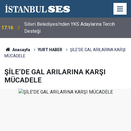
Silivri Belediyesi'nden YKS Adaylarına Tercih
17:16
Desteği
Anasayfa
YURT HABER
ŞİLE’DE GAL ARILARINA KARŞI
MÜCADELE
ŞİLE’DE GAL ARILARINA KARŞI
MÜCADELE