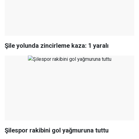
Şile yolunda zincirleme kaza: 1 yaralı
Şilespor rakibini gol yağmuruna tuttu