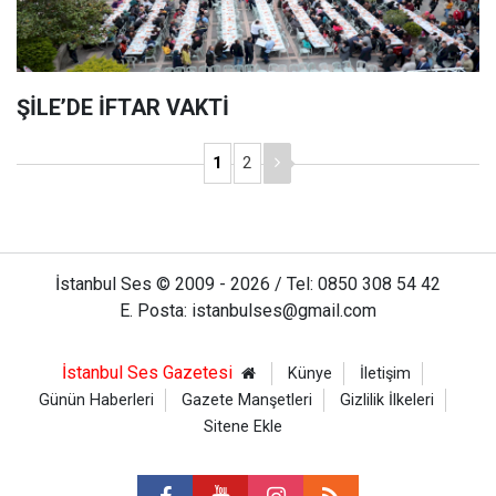
ŞİLE’DE İFTAR VAKTİ
1
2
İstanbul Ses © 2009 - 2026 / Tel: 0850 308 54 42
E. Posta: istanbulses@gmail.com
İstanbul Ses Gazetesi
Künye
İletişim
Günün Haberleri
Gazete Manşetleri
Gizlilik İlkeleri
Sitene Ekle