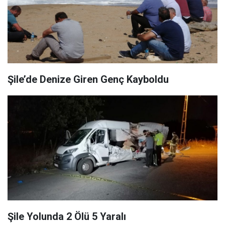
Şile’de Denize Giren Genç Kayboldu
Şile Yolunda 2 Ölü 5 Yaralı