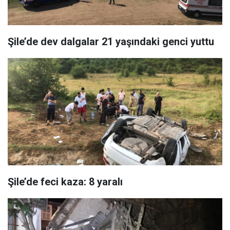
Şile’de dev dalgalar 21 yaşındaki genci yuttu
Şile’de feci kaza: 8 yaralı