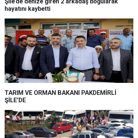
Şile’de denize giren 2 arkadaş boğularak
hayatını kaybetti
TARIM VE ORMAN BAKANI PAKDEMİRLİ
ŞİLE’DE