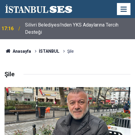
Silivri Belediyesi'nden YKS Adaylarına Tercih
17:16
Desteği
Anasayfa
İSTANBUL
Şile
Şile