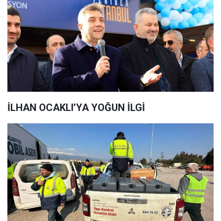
İLHAN OCAKLI’YA YOĞUN İLGİ