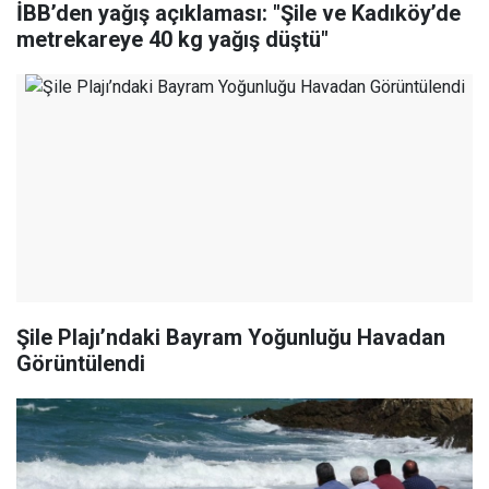
İBB’den yağış açıklaması: "Şile ve Kadıköy’de
metrekareye 40 kg yağış düştü"
Şile Plajı’ndaki Bayram Yoğunluğu Havadan
Görüntülendi