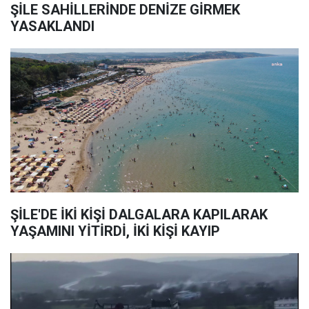
ŞİLE SAHİLLERİNDE DENİZE GİRMEK
YASAKLANDI
ŞİLE'DE İKİ KİŞİ DALGALARA KAPILARAK
YAŞAMINI YİTİRDİ, İKİ KİŞİ KAYIP