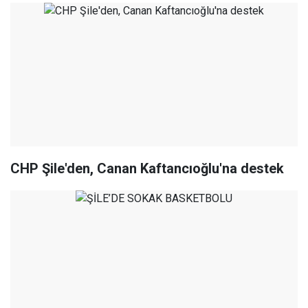
CHP Şile'den, Canan Kaftancıoğlu'na destek