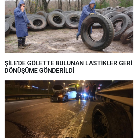
ŞİLE'DE GÖLETTE BULUNAN LASTİKLER GERİ
DÖNÜŞÜME GÖNDERİLDİ