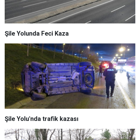
Şile Yolunda Feci Kaza
Şile Yolu'nda trafik kazası