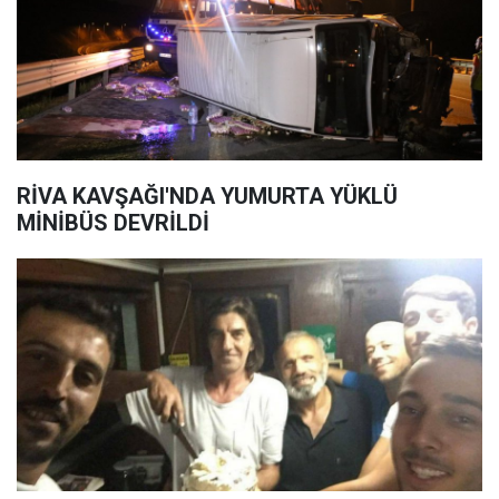
RİVA KAVŞAĞI'NDA YUMURTA YÜKLÜ
MİNİBÜS DEVRİLDİ