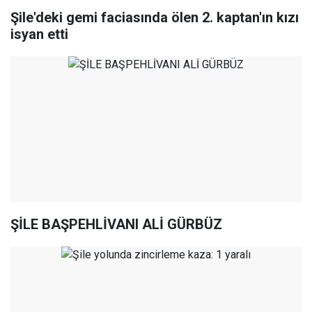
Şile'deki gemi faciasında ölen 2. kaptan'ın kızı
isyan etti
ŞİLE BAŞPEHLİVANI ALİ GÜRBÜZ