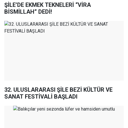
ŞİLE’DE EKMEK TEKNELERİ “VİRA
BİSMİLLAH” DEDİ!
32. ULUSLARARASI ŞİLE BEZİ KÜLTÜR VE
SANAT FESTİVALİ BAŞLADI