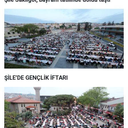
ŞİLE’DE GENÇLİK İFTARI