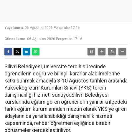
Yayınlanma:
06 Ağustos 2026 Perşembe 17:16
Güncelleme:
06 Ağustos 2026 Perşembe 17:16
Silivri Belediyesi, üniversite tercih sürecinde
öğrencilerin doğru ve bilinçli kararlar alabilmelerine
katkı sunmak amacıyla 3-10 Ağustos tarihleri arasında
Yükseköğretim Kurumları Sınavı (YKS) tercih
danışmanlığı hizmeti sunuyor.Silivri Belediyesi
kurslarında eğitim gören öğrencilerin yanı sıra ilçedeki
farklı eğitim kurumlarından mezun olarak YKS'ye giren
adayların da yararlanabildiği danışmanlık hizmeti
kapsamında, rehber öğretmen eşliğinde birebir
görüşmeler gerçekleştiriliyor.