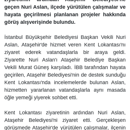
geçen Nuri Aslan, ilçede yürütülen çalışmalar ve
hayata geçirilmesi planlanan projeler hakkında
görüş alışverişinde bulundu.
İstanbul Büyükşehir Belediyesi Başkan Vekili Nuri
Aslan, Ataşehir'de hizmet veren Kent Lokantası'nı
ziyaret ederek vatandaşlarla bir araya geldi.
Ziyarette Nuri Aslan'ı Ataşehir Belediye Başkan
Vekili Murat Güneş karşıladı. İBB tarafından hayata
geçirilen, Ataşehir Belediyesi'nin de destek sunduğu
Kent Lokantası'nda incelemelerde bulunan Aslan,
hizmetten yararlanan vatandaşlarla aynı masada
öğle yemeği yiyerek sohbet etti.
Kent Lokantası ziyaretinin ardından Nuri Aslan,
Ataşehir Belediyesi'ni ziyaret etti. Gerçekleşen
görüşmede Ataşehir'de yürütülen çalışmalar, ilçenin