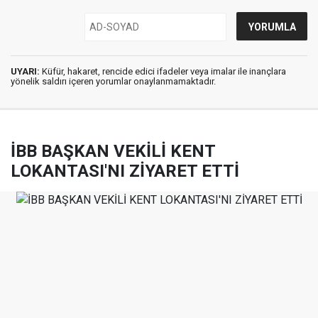
UYARI:
Küfür, hakaret, rencide edici ifadeler veya imalar ile inançlara
yönelik saldırı içeren yorumlar onaylanmamaktadır.
İBB BAŞKAN VEKİLİ KENT
LOKANTASI'NI ZİYARET ETTİ