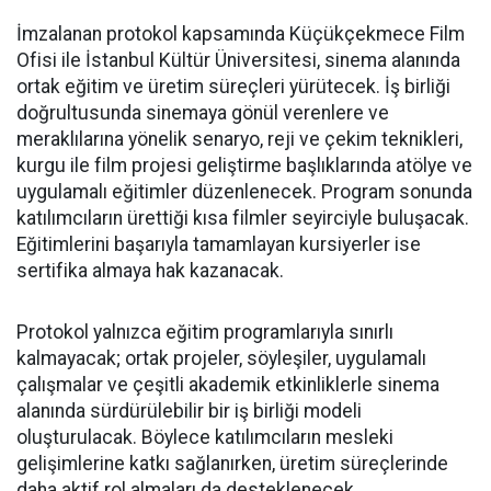
İmzalanan protokol kapsamında Küçükçekmece Film
Ofisi ile İstanbul Kültür Üniversitesi, sinema alanında
ortak eğitim ve üretim süreçleri yürütecek. İş birliği
doğrultusunda sinemaya gönül verenlere ve
meraklılarına yönelik senaryo, reji ve çekim teknikleri,
kurgu ile film projesi geliştirme başlıklarında atölye ve
uygulamalı eğitimler düzenlenecek. Program sonunda
katılımcıların ürettiği kısa filmler seyirciyle buluşacak.
Eğitimlerini başarıyla tamamlayan kursiyerler ise
sertifika almaya hak kazanacak.
Protokol yalnızca eğitim programlarıyla sınırlı
kalmayacak; ortak projeler, söyleşiler, uygulamalı
çalışmalar ve çeşitli akademik etkinliklerle sinema
alanında sürdürülebilir bir iş birliği modeli
oluşturulacak. Böylece katılımcıların mesleki
gelişimlerine katkı sağlanırken, üretim süreçlerinde
daha aktif rol almaları da desteklenecek.