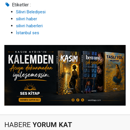
Etiketler :
Silivri Belediyesi
silivri haber
silivri haberleri
İstanbul ses
HABERE
YORUM KAT