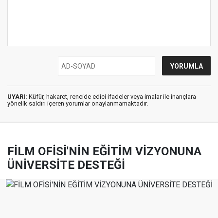
UYARI:
Küfür, hakaret, rencide edici ifadeler veya imalar ile inançlara
yönelik saldırı içeren yorumlar onaylanmamaktadır.
FİLM OFİSİ'NİN EĞİTİM VİZYONUNA
ÜNİVERSİTE DESTEĞİ