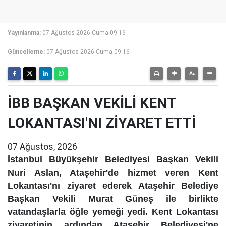
Yayınlanma:
07 Ağustos 2026 Cuma 09:16
Güncelleme:
07 Ağustos 2026 Cuma 09:16
İBB BAŞKAN VEKİLİ KENT
LOKANTASI'NI ZİYARET ETTİ
07 Ağustos, 2026
İstanbul Büyükşehir Belediyesi Başkan Vekili
Nuri Aslan, Ataşehir'de hizmet veren Kent
Lokantası'nı ziyaret ederek Ataşehir Belediye
Başkan Vekili Murat Güneş ile birlikte
vatandaşlarla öğle yemeği yedi. Kent Lokantası
ziyaretinin ardından Ataşehir Belediyesi'ne