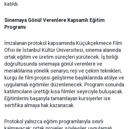
katıldı.
Sinemaya Gönül Verenlere Kapsamlı Eğitim
Programı
İmzalanan protokol kapsamında Küçükçekmece Film
Ofisi ile İstanbul Kültür Üniversitesi, sinema alanında
ortak eğitim ve üretim süreçleri yürütecek. İş birliği
doğrultusunda sinemaya gönül verenlere ve
meraklılarına yönelik senaryo, reji ve çekim teknikleri,
kurgu ile film projesi geliştirme başlıklarında atölye ve
uygulamalı eğitimler düzenlenecek. Program sonunda
katılımcıların ürettiği kısa filmler seyirciyle buluşacak.
Eğitimlerini başarıyla tamamlayan kursiyerler ise
sertifika almaya hak kazanacak.
Protokol yalnızca eğitim programlarıyla sınırlı
kalmayacak; ortak projeler, söyleşiler, uygulamalı