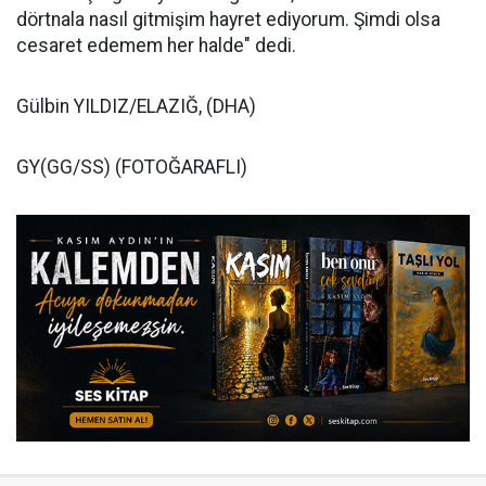
dörtnala nasıl gitmişim hayret ediyorum. Şimdi olsa
cesaret edemem her halde" dedi.
Gülbin YILDIZ/ELAZIĞ, (DHA)
GY(GG/SS) (FOTOĞARAFLI)