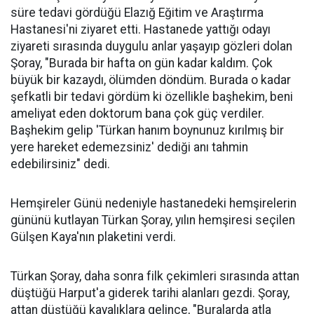
süre tedavi gördüğü Elazığ Eğitim ve Araştırma
Hastanesi'ni ziyaret etti. Hastanede yattığı odayı
ziyareti sırasında duygulu anlar yaşayıp gözleri dolan
Şoray, "Burada bir hafta on gün kadar kaldım. Çok
büyük bir kazaydı, ölümden döndüm. Burada o kadar
şefkatli bir tedavi gördüm ki özellikle başhekim, beni
ameliyat eden doktorum bana çok güç verdiler.
Başhekim gelip 'Türkan hanım boynunuz kırılmış bir
yere hareket edemezsiniz' dediği anı tahmin
edebilirsiniz" dedi.
Hemşireler Günü nedeniyle hastanedeki hemşirelerin
gününü kutlayan Türkan Şoray, yılın hemşiresi seçilen
Gülşen Kaya'nın plaketini verdi.
Türkan Şoray, daha sonra filk çekimleri sırasında attan
düştüğü Harput'a giderek tarihi alanları gezdi. Şoray,
attan düştüğü kayalıklara gelince, "Buralarda atla