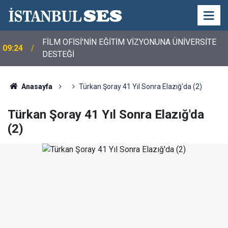
FİLM OFİSİ'NİN EĞİTİM VİZYONUNA ÜNİVERSİTE
09:24
DESTEĞİ
Anasayfa
Türkan Şoray 41 Yıl Sonra Elazığ'da (2)
Türkan Şoray 41 Yıl Sonra Elazığ'da
(2)