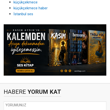
küçükçekmece
küçükçekmece haber
İstanbul ses
HABERE
YORUM KAT