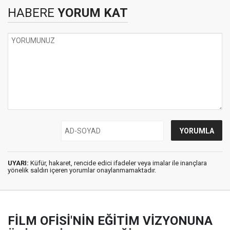
HABERE
YORUM KAT
UYARI:
Küfür, hakaret, rencide edici ifadeler veya imalar ile inançlara
yönelik saldırı içeren yorumlar onaylanmamaktadır.
FİLM OFİSİ'NİN EĞİTİM VİZYONUNA