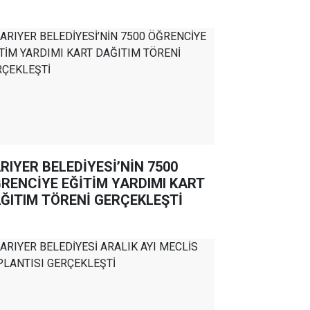
RIYER BELEDİYESİ’NİN 7500
RENCİYE EĞİTİM YARDIMI KART
ĞITIM TÖRENİ GERÇEKLEŞTİ