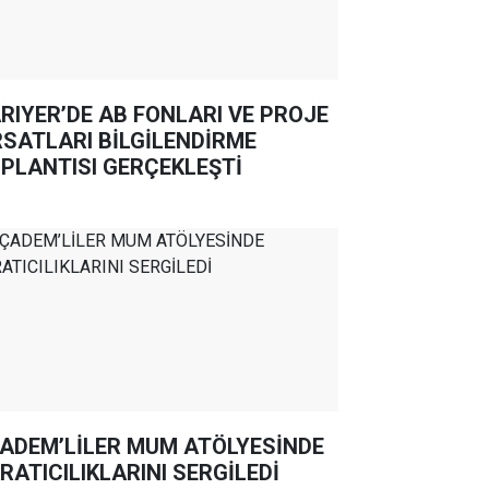
RIYER’DE AB FONLARI VE PROJE
RSATLARI BİLGİLENDİRME
PLANTISI GERÇEKLEŞTİ
ADEM’LİLER MUM ATÖLYESİNDE
RATICILIKLARINI SERGİLEDİ