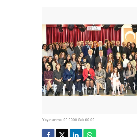
Yayınlanma:
00 0000 Salı 00:00