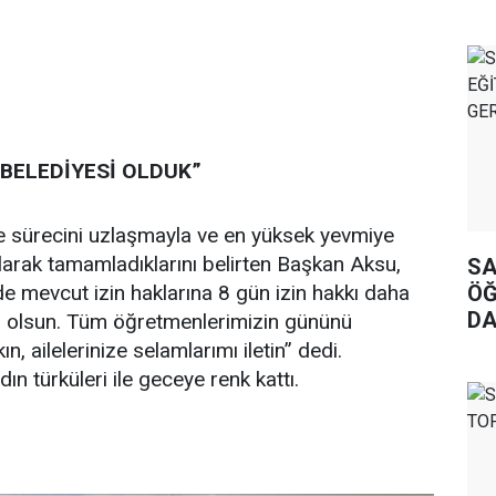
 BELEDİYESİ OLDUK”
e sürecini uzlaşmayla ve en yüksek yevmiye
olarak tamamladıklarını belirten Başkan Aksu,
SA
ÖĞ
e mevcut izin haklarına 8 gün izin hakkı daha
DA
rlı olsun. Tüm öğretmenlerimizin gününü
, ailelerinize selamlarımı iletin” dedi.
 türküleri ile geceye renk kattı.