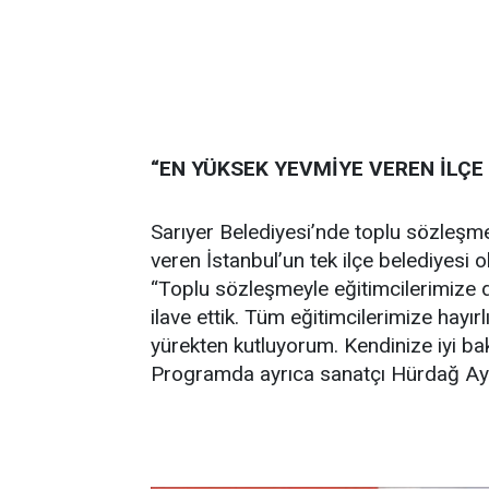
“EN YÜKSEK YEVMİYE VEREN İLÇE
Sarıyer Belediyesi’nde toplu sözleşm
veren İstanbul’un tek ilçe belediyesi 
“Toplu sözleşmeyle eğitimcilerimize d
ilave ettik. Tüm eğitimcilerimize hayı
yürekten kutluyorum. Kendinize iyi bakın
Programda ayrıca sanatçı Hürdağ Aydın