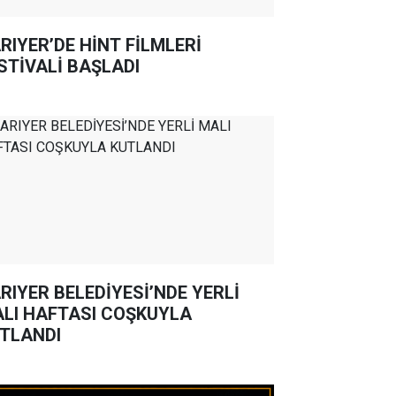
RIYER’DE HİNT FİLMLERİ
STİVALİ BAŞLADI
RIYER BELEDİYESİ’NDE YERLİ
LI HAFTASI COŞKUYLA
TLANDI