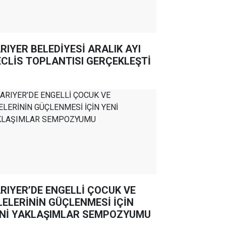
RIYER BELEDİYESİ ARALIK AYI
CLİS TOPLANTISI GERÇEKLEŞTİ
RIYER’DE ENGELLİ ÇOCUK VE
LELERİNİN GÜÇLENMESİ İÇİN
Nİ YAKLAŞIMLAR SEMPOZYUMU