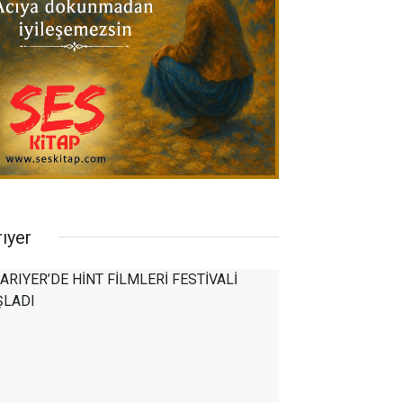
rıyer