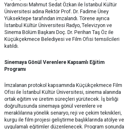
Yardımcısı Mahmut Sedat Özkan ile İstanbul Kültür
Üniversitesi adına Rektör Prof. Dr. Fadime Üney
Yüksektepe tarafından imzalandı. Törene ayrıca
İstanbul Kültür Üniversitesi Radyo, Televizyon ve
Sinema Bölüm Başkanı Doç. Dr. Perihan Taş Öz ile
Küçükçekmece Belediyesi ve Film Ofisi temsilcileri
katıldı.
Sinemaya Gönül Verenlere Kapsamlı Eğitim
Programı
İmzalanan protokol kapsamında Küçükçekmece Film
Ofisi ile İstanbul Kültür Üniversitesi, sinema alanında
ortak eğitim ve üretim süreçleri yürütecek. İş birliği
doğrultusunda sinemaya gönül verenlere ve
meraklılarına yönelik senaryo, reji ve çekim teknikleri,
kurgu ile film projesi geliştirme başlıklarında atölye ve
uygulamalı eğitimler düzenlenecek. Program sonunda