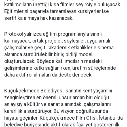
katılımcıların ürettiği kısa filmler seyirciyle buluşacak.
Eğitimlerini başarıyla tamamlayan kursiyerler ise
sertifika almaya hak kazanacak.
Protokol yalnızca eğitim programlarıyla sınırlı
kalmayacak; ortak projeler, söyleşiler, uygulamalı
çalışmalar ve çeşitli akademik etkinliklerle sinema
alanında sürdürülebilir bir iş birliği modeli
oluşturulacak. Böylece katılımcıların mesleki
gelişimlerine katkı sağlanırken, üretim süreçlerinde
daha aktif rol almaları da desteklenecek.
Küçükçekmece Belediyesi, sanatın kent yaşamını
zenginleştiren en önemli unsurlardan biri olduğu
anlayışıyla kültür ve sanat alanındaki çalışmalarını
kararlılıkla sürdürüyor. Bu vizyon doğrultusunda
hayata geçirilen Küçükçekmece Film Ofisi, İstanbul'da
belediye bünyesinde aktif olarak faaliyet gösteren ilk