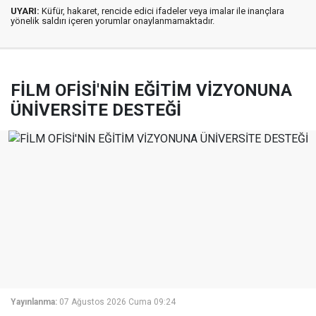
UYARI:
Küfür, hakaret, rencide edici ifadeler veya imalar ile inançlara
yönelik saldırı içeren yorumlar onaylanmamaktadır.
FİLM OFİSİ'NİN EĞİTİM VİZYONUNA
ÜNİVERSİTE DESTEĞİ
Yayınlanma:
07 Ağustos 2026 Cuma 09:24