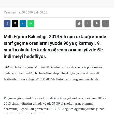
Yayınlanma:
00 0000 Salı 00:00
Milli Eğitim Bakanlığı, 2014 yılı için ortaöğretimde
sınıf geçme oranlarını yüzde 96'ya çıkarmayı, 9.
sınıfta okulu terk eden öğrenci oranını yüzde 5'e
indirmeyi hedefliyor.
AA
'nın haberine göre MEB'in 2014 yılında öncelik vereceği performans
hedeflerini belirlediği, bu hedeflere ulaşabilmek için yapılacak gerekli
faaliyetlerin yer aldığı 2012 Mali Yılı Performans Programı hazırlandı.
Programa göre, okul öncesi eğitimde 48-66 ay çağ nüfusu çocukların 2012-
2013 eğitim-öğretim yılında yüzde 37.36 olan okullaşma oranının,
dezavantajlı çocukları gözeterek 2013-2014 eğitim-öğretim yılında yüzde