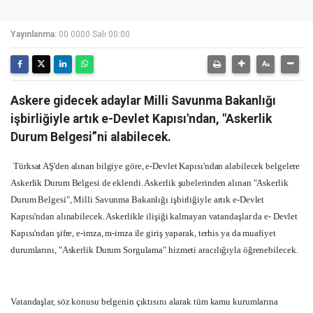
Yayınlanma:
00 0000 Salı 00:00
Askere gidecek adaylar Milli Savunma Bakanlığı
işbirliğiyle artık e-Devlet Kapısı'ndan, "Askerlik
Durum Belgesi”ni alabilecek.
Türksat AŞ'den alınan bilgiye göre, e-Devlet Kapısı'ndan alabilecek belgelere
Askerlik Durum Belgesi de eklendi. Askerlik şubelerinden alınan "Askerlik
Durum Belgesi", Milli Savunma Bakanlığı işbirliğiyle artık e-Devlet
Kapısı'ndan alınabilecek. Askerlikle ilişiği kalmayan vatandaşlar da e- Devlet
Kapısı'ndan şifre, e-imza, m-imza ile giriş yaparak, terhis ya da muafiyet
durumlarını, "Askerlik Durum Sorgulama" hizmeti aracılığıyla öğrenebilecek.
Vatandaşlar, söz konusu belgenin çıktısını alarak tüm kamu kurumlarına