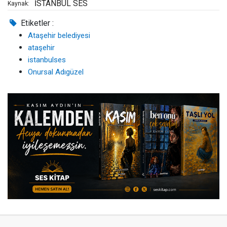
İSTANBUL SES
Kaynak:
Etiketler :
Ataşehir belediyesi
ataşehir
istanbulses
Onursal Adıgüzel