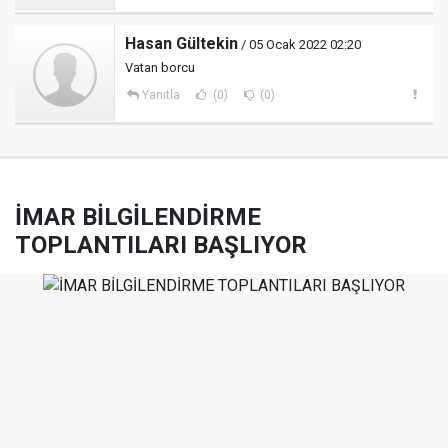
Hasan Gültekin
/ 05 Ocak 2022 02:20
Vatan borcu
Yanıtla
(0)
(0)
İMAR BİLGİLENDİRME
TOPLANTILARI BAŞLIYOR