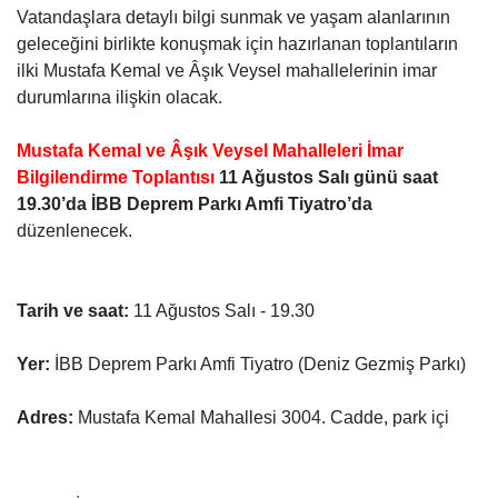
Vatandaşlara detaylı bilgi sunmak ve yaşam alanlarının
geleceğini birlikte konuşmak için hazırlanan toplantıların
ilki Mustafa Kemal ve Âşık Veysel mahallelerinin imar
durumlarına ilişkin olacak.
Mustafa Kemal ve Âşık Veysel Mahalleleri İmar
Bilgilendirme Toplantısı
11 Ağustos Salı günü
saat
19.30’da İBB Deprem Parkı Amfi Tiyatro’da
düzenlenecek.
Tarih ve saat:
11 Ağustos Salı - 19.30
Yer:
İBB Deprem Parkı Amfi Tiyatro (Deniz Gezmiş Parkı)
Adres:
Mustafa Kemal Mahallesi 3004. Cadde, park içi