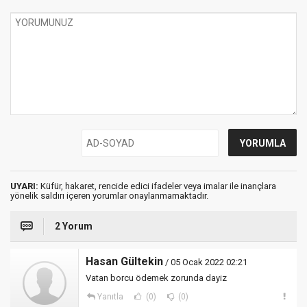
UYARI:
Küfür, hakaret, rencide edici ifadeler veya imalar ile inançlara
yönelik saldırı içeren yorumlar onaylanmamaktadır.
2 Yorum
Hasan Gültekin
/ 05 Ocak 2022 02:21
Vatan borcu ödemek zorunda dayiz
Yanıtla
(0)
(0)