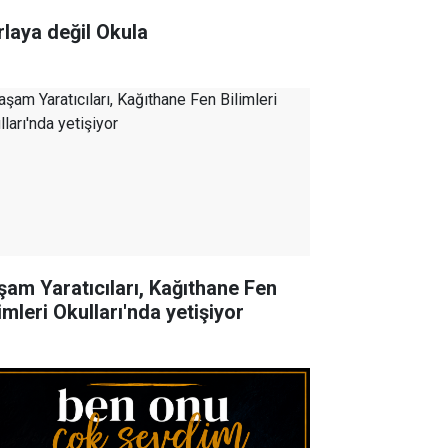
rlaya değil Okula
şam Yaratıcıları, Kağıthane Fen
imleri Okulları'nda yetişiyor