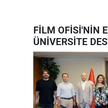
FİLM OFİSİ'NİN
ÜNİVERSİTE DES