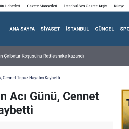
ün Haberleri
Gazete Manşetleri
İstanbul Ses Gazete Arşiv
Künye
ANA SAYFA
SİYASET
İSTANBUL
GÜNCEL
SP
in Çalbatur Koşusu'nu Rattlesnake kazandı
, Cennet Topuz Hayatını Kaybetti
n Acı Günü, Cennet
aybetti