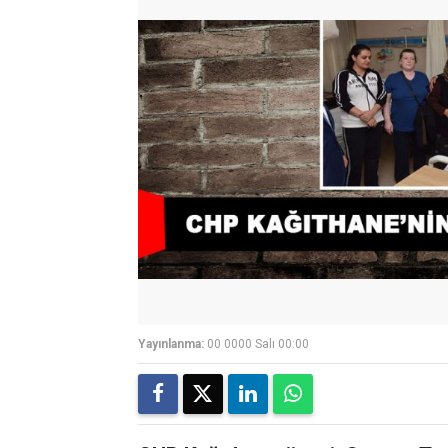
Yayınlanma:
00 0000 Salı 00:00