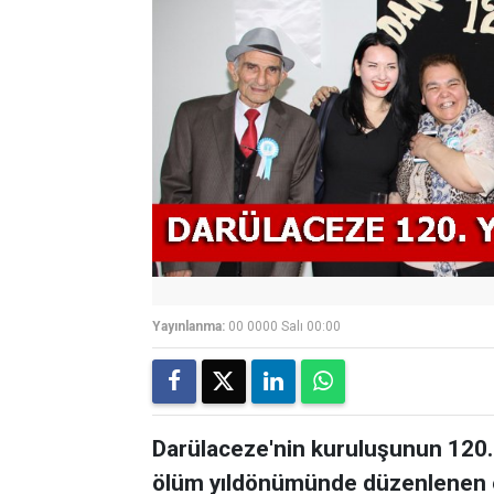
Yayınlanma:
00 0000 Salı 00:00
Darülaceze'nin kuruluşunun 120. 
ölüm yıldönümünde düzenlenen et