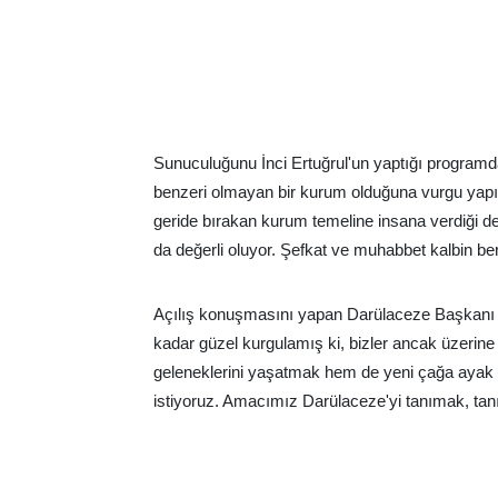
Sunuculuğunu İnci Ertuğrul'un yaptığı programda
benzeri olmayan bir kurum olduğuna vurgu yapıldı.
geride bırakan kurum temeline insana verdiği 
da değerli oluyor. Şefkat ve muhabbet kalbin bere
Açılış konuşmasını yapan Darülaceze Başkanı Dr
kadar güzel kurgulamış ki, bizler ancak üzerin
geleneklerini yaşatmak hem de yeni çağa ayak 
istiyoruz. Amacımız Darülaceze'yi tanımak, tan