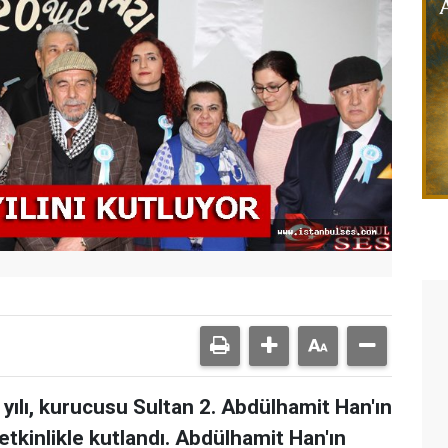
yılı, kurucusu Sultan 2. Abdülhamit Han'ın
kinlikle kutlandı. Abdülhamit Han'ın