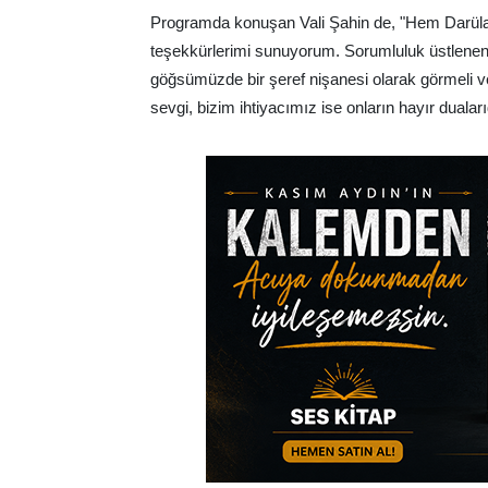
Programda konuşan Vali Şahin de, "Hem Darüla
teşekkürlerimi sunuyorum. Sorumluluk üstlenen in
göğsümüzde bir şeref nişanesi olarak görmeli ve
sevgi, bizim ihtiyacımız ise onların hayır dualar