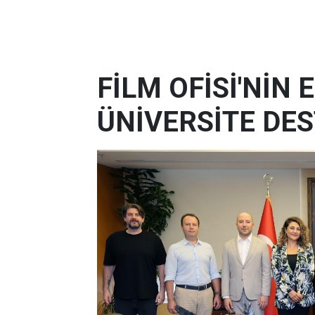
FİLM OFİSİ'NİN
ÜNİVERSİTE DES