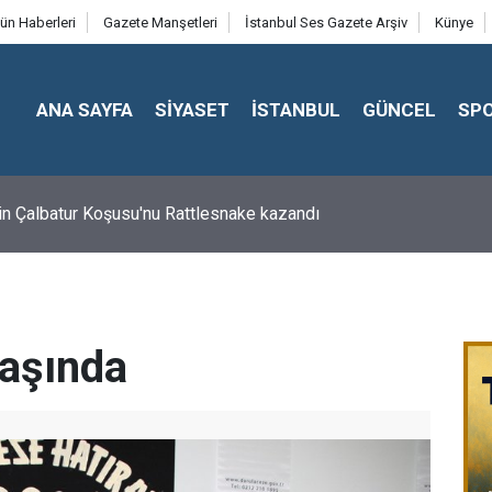
ün Haberleri
Gazete Manşetleri
İstanbul Ses Gazete Arşiv
Künye
ANA SAYFA
SİYASET
İSTANBUL
GÜNCEL
SP
in Çalbatur Koşusu'nu Rattlesnake kazandı
aşında