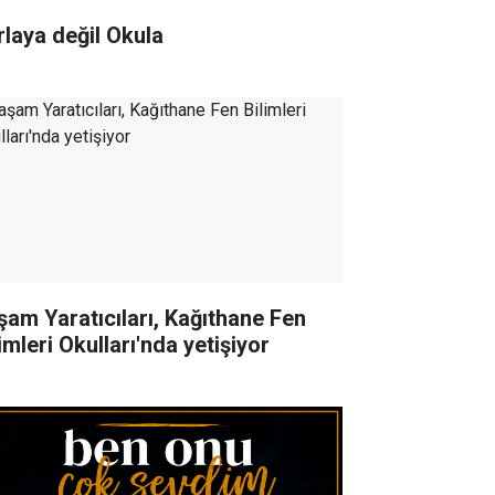
rlaya değil Okula
şam Yaratıcıları, Kağıthane Fen
imleri Okulları'nda yetişiyor