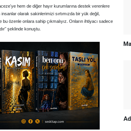
ceze'ye hem de diğer hayır kurumlarına destek verenlere
sanlar olarak sakinlerimizi sırtımızda bir yük değil,
 bu özenle onlara sahip çıkmalıyız. Onların ihtiyacı sadece
ıdır" şeklinde konuştu.
Ma