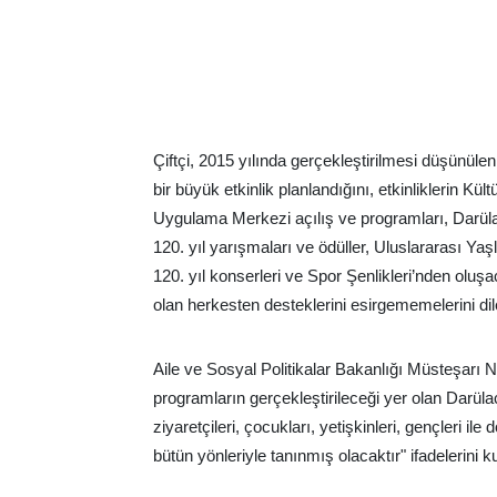
Çiftçi, 2015 yılında gerçekleştirilmesi düşünülen 
bir büyük etkinlik planlandığını, etkinliklerin K
Uygulama Merkezi açılış ve programları, Darülacez
120. yıl yarışmaları ve ödüller, Uluslararası Ya
120. yıl konserleri ve Spor Şenlikleri’nden oluş
olan herkesten desteklerini esirgememelerini dil
Aile ve Sosyal Politikalar Bakanlığı Müsteşarı Nes
programların gerçekleştirileceği yer olan Darüla
ziyaretçileri, çocukları, yetişkinleri, gençleri i
bütün yönleriyle tanınmış olacaktır" ifadelerini ku