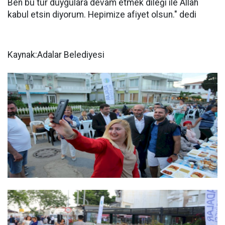
Ben bu tür duygulara devam etmek dileği ile Allah
kabul etsin diyorum. Hepimize afiyet olsun." dedi
Kaynak:Adalar Belediyesi