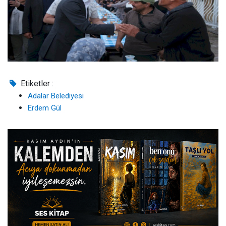
Etiketler :
Adalar Belediyesi
Erdem Gül