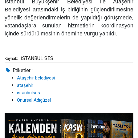
İstanbul Büyükşehir Belediyesi ile Ataşehir
Belediyesi arasındaki iş birliğinin güçlendirilmesine
yönelik değerlendirmelerin de yapıldığı görüşmede,
vatandaşlara sunulan hizmetlerin koordinasyon
içinde sürdürülmesinin önemine vurgu yapıldı.
İSTANBUL SES
Kaynak:
Etiketler :
Ataşehir belediyesi
ataşehir
istanbulses
Onursal Adıgüzel