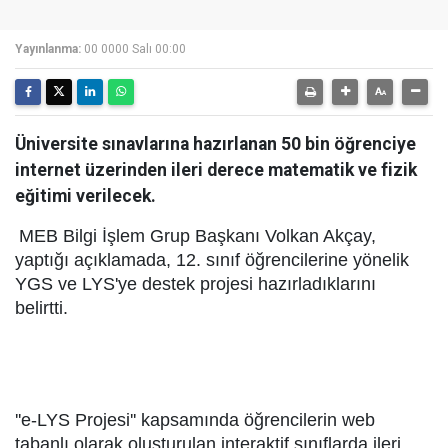
Yayınlanma:
00 0000 Salı 00:00
Üniversite sınavlarına hazırlanan 50 bin öğrenciye
internet üzerinden ileri derece matematik ve fizik
eğitimi verilecek.
MEB Bilgi İşlem Grup Başkanı Volkan Akçay,
yaptığı açıklamada, 12. sınıf öğrencilerine yönelik
YGS ve LYS'ye destek projesi hazırladıklarını
belirtti.
''e-LYS Projesi'' kapsamında öğrencilerin web
tabanlı olarak oluşturulan interaktif sınıflarda ileri