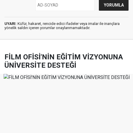
UYARI:
Küfür, hakaret, rencide edici ifadeler veya imalar ile inançlara
yönelik saldırı içeren yorumlar onaylanmamaktadır.
FİLM OFİSİ'NİN EĞİTİM VİZYONUNA
ÜNİVERSİTE DESTEĞİ