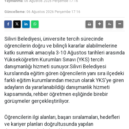
Yayınlanma:
06 Ağustos 2026 Perşembe 17:16
Güncelleme:
06 Ağustos 2026 Perşembe 17:16
Silivri Belediyesi, üniversite tercih sürecinde
öğrencilerin doğru ve bilinçli kararlar alabilmelerine
katkı sunmak amacıyla 3-10 Ağustos tarihleri arasında
Yükseköğretim Kurumları Sınavı (YKS) tercih
danışmanlığı hizmeti sunuyor.Silivri Belediyesi
kurslarında eğitim gören öğrencilerin yanı sıra ilçedeki
farklı eğitim kurumlarından mezun olarak YKS'ye giren
adayların da yararlanabildiği danışmanlık hizmeti
kapsamında, rehber öğretmen eşliğinde birebir
görüşmeler gerçekleştiriliyor.
Öğrencilerin ilgi alanları, başarı sıralamaları, hedefleri
ve kariyer planları doğrultusunda yapılan