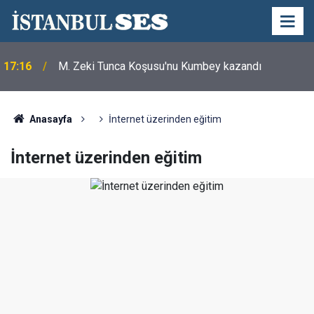
Merhum Asli Üyemiz M. Zeki Tunca'yı saygıyla
21:28
anıyoruz
Anasayfa
İnternet üzerinden eğitim
İnternet üzerinden eğitim