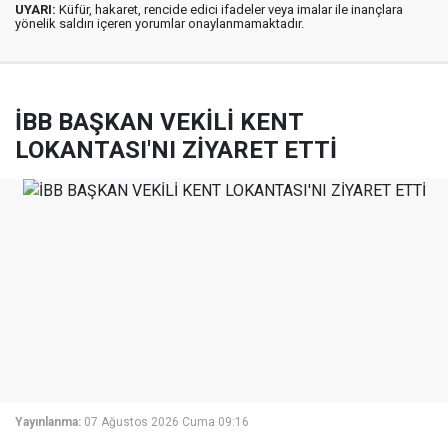
UYARI:
Küfür, hakaret, rencide edici ifadeler veya imalar ile inançlara
yönelik saldırı içeren yorumlar onaylanmamaktadır.
İBB BAŞKAN VEKİLİ KENT
LOKANTASI'NI ZİYARET ETTİ
Yayınlanma:
07 Ağustos 2026 Cuma 09:16