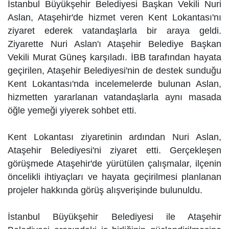
İstanbul Büyükşehir Belediyesi Başkan Vekili Nuri
Aslan, Ataşehir'de hizmet veren Kent Lokantası'nı
ziyaret ederek vatandaşlarla bir araya geldi.
Ziyarette Nuri Aslan'ı Ataşehir Belediye Başkan
Vekili Murat Güneş karşıladı. İBB tarafından hayata
geçirilen, Ataşehir Belediyesi'nin de destek sunduğu
Kent Lokantası'nda incelemelerde bulunan Aslan,
hizmetten yararlanan vatandaşlarla aynı masada
öğle yemeği yiyerek sohbet etti.
Kent Lokantası ziyaretinin ardından Nuri Aslan,
Ataşehir Belediyesi'ni ziyaret etti. Gerçekleşen
görüşmede Ataşehir'de yürütülen çalışmalar, ilçenin
öncelikli ihtiyaçları ve hayata geçirilmesi planlanan
projeler hakkında görüş alışverişinde bulunuldu.
İstanbul Büyükşehir Belediyesi ile Ataşehir