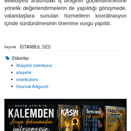
Belediyesi arasındaki iş birliğinin güçlendirilmesine
yönelik değerlendirmelerin de yapıldığı görüşmede,
vatandaşlara sunulan hizmetlerin koordinasyon
içinde sürdürülmesinin önemine vurgu yapıldı.
İSTANBUL SES
Kaynak:
Etiketler :
Ataşehir belediyesi
ataşehir
istanbulses
Onursal Adıgüzel