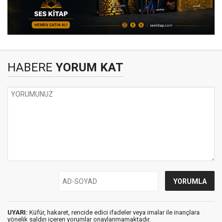
HABERE
YORUM KAT
UYARI:
Küfür, hakaret, rencide edici ifadeler veya imalar ile inançlara
yönelik saldırı içeren yorumlar onaylanmamaktadır.