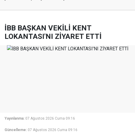
İBB BAŞKAN VEKİLİ KENT
LOKANTASI'NI ZİYARET ETTİ
Yayınlanma:
07 Ağustos 2026 Cuma 09:16
Güncelleme:
07 Ağustos 2026 Cuma 09:16