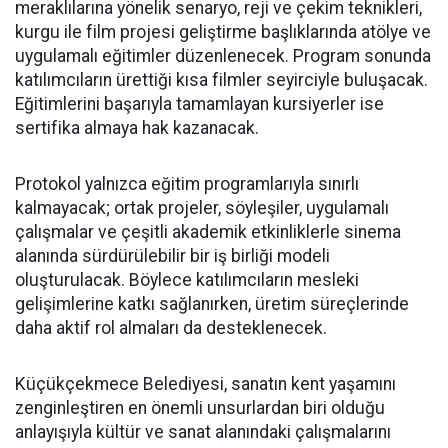
meraklılarına yönelik senaryo, reji ve çekim teknikleri,
kurgu ile film projesi geliştirme başlıklarında atölye ve
uygulamalı eğitimler düzenlenecek. Program sonunda
katılımcıların ürettiği kısa filmler seyirciyle buluşacak.
Eğitimlerini başarıyla tamamlayan kursiyerler ise
sertifika almaya hak kazanacak.
Protokol yalnızca eğitim programlarıyla sınırlı
kalmayacak; ortak projeler, söyleşiler, uygulamalı
çalışmalar ve çeşitli akademik etkinliklerle sinema
alanında sürdürülebilir bir iş birliği modeli
oluşturulacak. Böylece katılımcıların mesleki
gelişimlerine katkı sağlanırken, üretim süreçlerinde
daha aktif rol almaları da desteklenecek.
Küçükçekmece Belediyesi, sanatın kent yaşamını
zenginleştiren en önemli unsurlardan biri olduğu
anlayışıyla kültür ve sanat alanındaki çalışmalarını