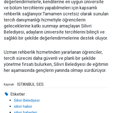
değerlendirmelerle, kendilerine en uygun üniversite
ve bölüm tercihlerini yapabilmeleri için kapsamlı
rehberlik sağlanıyor.Tamamen ücretsiz olarak sunulan
tercih danışmanlığı hizmetiyle öğrencilerin
geleceklerine katkı sunmayı amaçlayan Silivri
Belediyesi, adayların üniversite tercihlerini bilinçli ve
sağlıklı bir şekilde değerlendirmelerine destek oluyor.
Uzman rehberlik hizmetinden yararlanan öğrenciler,
tercih sürecini daha güvenli ve planlı bir şekilde
yönetme fırsatı bulurken, Silivri Belediyesi de eğitimin
her aşamasında gençlerin yanında olmayı sürdürüyor.
İSTANBUL SES
Kaynak:
Etiketler :
Silivri Belediyesi
silivri haber
silivri haberleri