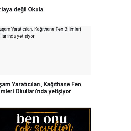
rlaya değil Okula
şam Yaratıcıları, Kağıthane Fen
imleri Okulları'nda yetişiyor