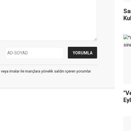
Sa
Ku
 veya imalar ile inançlara yönelik saldırı içeren yorumlar
"V
Ey