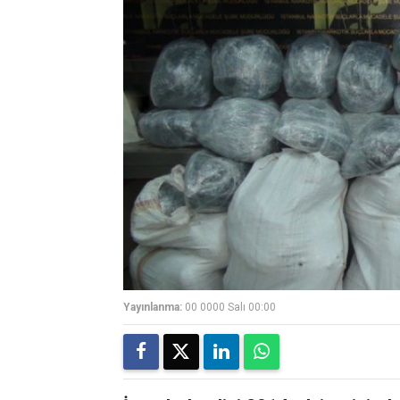
Yayınlanma:
00 0000 Salı 00:00