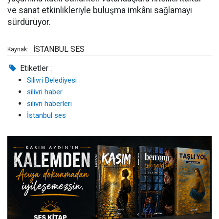
ve sanat etkinlikleriyle buluşma imkânı sağlamayı
sürdürüyor.
İSTANBUL SES
Kaynak:
Etiketler :
Silivri Belediyesi
silivri haber
silivri haberleri
İstanbul ses