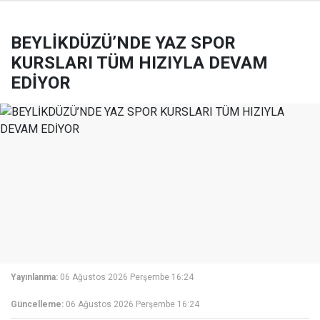
BEYLİKDÜZÜ’NDE YAZ SPOR
KURSLARI TÜM HIZIYLA DEVAM
EDİYOR
Yayınlanma:
06 Ağustos 2026 Perşembe 16:24
Güncelleme:
06 Ağustos 2026 Perşembe 16:24