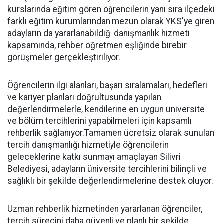
kurslarında eğitim gören öğrencilerin yanı sıra ilçedeki
farklı eğitim kurumlarından mezun olarak YKS'ye giren
adayların da yararlanabildiği danışmanlık hizmeti
kapsamında, rehber öğretmen eşliğinde birebir
görüşmeler gerçekleştiriliyor.
Öğrencilerin ilgi alanları, başarı sıralamaları, hedefleri
ve kariyer planları doğrultusunda yapılan
değerlendirmelerle, kendilerine en uygun üniversite
ve bölüm tercihlerini yapabilmeleri için kapsamlı
rehberlik sağlanıyor.Tamamen ücretsiz olarak sunulan
tercih danışmanlığı hizmetiyle öğrencilerin
geleceklerine katkı sunmayı amaçlayan Silivri
Belediyesi, adayların üniversite tercihlerini bilinçli ve
sağlıklı bir şekilde değerlendirmelerine destek oluyor.
Uzman rehberlik hizmetinden yararlanan öğrenciler,
tercih sürecini daha güvenli ve planlı bir şekilde