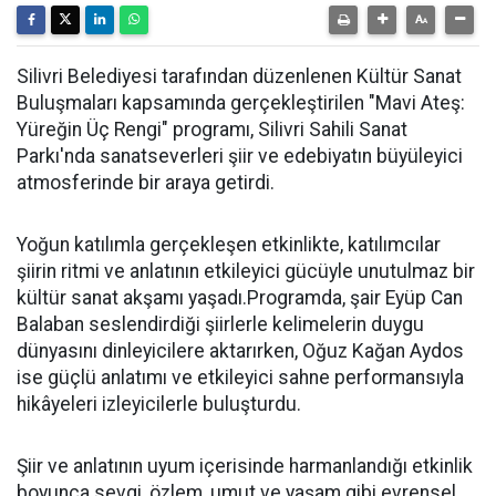
Silivri Belediyesi tarafından düzenlenen Kültür Sanat
Buluşmaları kapsamında gerçekleştirilen "Mavi Ateş:
Yüreğin Üç Rengi" programı, Silivri Sahili Sanat
Parkı'nda sanatseverleri şiir ve edebiyatın büyüleyici
atmosferinde bir araya getirdi.
Yoğun katılımla gerçekleşen etkinlikte, katılımcılar
şiirin ritmi ve anlatının etkileyici gücüyle unutulmaz bir
kültür sanat akşamı yaşadı.Programda, şair Eyüp Can
Balaban seslendirdiği şiirlerle kelimelerin duygu
dünyasını dinleyicilere aktarırken, Oğuz Kağan Aydos
ise güçlü anlatımı ve etkileyici sahne performansıyla
hikâyeleri izleyicilerle buluşturdu.
Şiir ve anlatının uyum içerisinde harmanlandığı etkinlik
boyunca sevgi, özlem, umut ve yaşam gibi evrensel