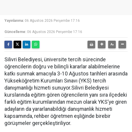
Yayınlanma:
06 Ağustos 2026 Perşembe 17:16
Güncelleme:
06 Ağustos 2026 Perşembe 17:16
Silivri Belediyesi, üniversite tercih sürecinde
öğrencilerin doğru ve bilinçli kararlar alabilmelerine
katkı sunmak amacıyla 3-10 Ağustos tarihleri arasında
Yükseköğretim Kurumları Sınavı (YKS) tercih
danışmanlığı hizmeti sunuyor.Silivri Belediyesi
kurslarında eğitim gören öğrencilerin yanı sıra ilçedeki
farklı eğitim kurumlarından mezun olarak YKS'ye giren
adayların da yararlanabildiği danışmanlık hizmeti
kapsamında, rehber öğretmen eşliğinde birebir
görüşmeler gerçekleştiriliyor.