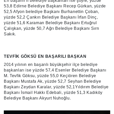
En başarılı il belediye başkanları ise şöyle; yüzde
53,8 Edirne Belediye Başkanı Recep Gürkan, yüzde
52,5 Afyon belediye Başkanı Burhanettin Çoban,
yüzde 52,2 Çankırı Belediye Başkanı İrfan Dinç,
yüzde 51,6 Karaman Belediye Başkanı Ertuğrul
Çalışkan, yüzde 50,7 Ağrı Belediye Başkanı Sırrı
Sakık.
TEVFİK GÖKSÜ EN BAŞARILI BAŞKAN
2014 yılının en başarılı büyükşehir ilçe belediye
başkanları ise yüzde 57,4 Esenler Belediye Başkanı
M. Tevfik Göksu, yüzde 55,0 Keçiören Belediye
Başkanı Mustafa Ak, yüzde 52,7 Seyhan Belediye
Başkanı Zeydan Karalar, yüzde 52,1Yıldırım Belediye
Başkanı İsmail Hakkı Edebali, yüzde 51,3 Kadıköy
Belediye Başkanı Akyurt Nuhoğlu.