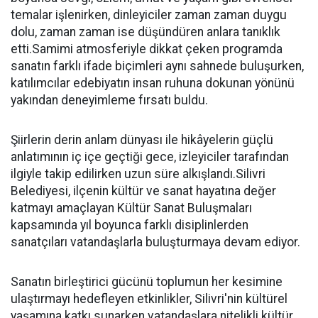
temalar işlenirken, dinleyiciler zaman zaman duygu
dolu, zaman zaman ise düşündüren anlara tanıklık
etti.Samimi atmosferiyle dikkat çeken programda
sanatın farklı ifade biçimleri aynı sahnede buluşurken,
katılımcılar edebiyatın insan ruhuna dokunan yönünü
yakından deneyimleme fırsatı buldu.
Şiirlerin derin anlam dünyası ile hikâyelerin güçlü
anlatımının iç içe geçtiği gece, izleyiciler tarafından
ilgiyle takip edilirken uzun süre alkışlandı.Silivri
Belediyesi, ilçenin kültür ve sanat hayatına değer
katmayı amaçlayan Kültür Sanat Buluşmaları
kapsamında yıl boyunca farklı disiplinlerden
sanatçıları vatandaşlarla buluşturmaya devam ediyor.
Sanatın birleştirici gücünü toplumun her kesimine
ulaştırmayı hedefleyen etkinlikler, Silivri'nin kültürel
yaşamına katkı sunarken vatandaşlara nitelikli kültür