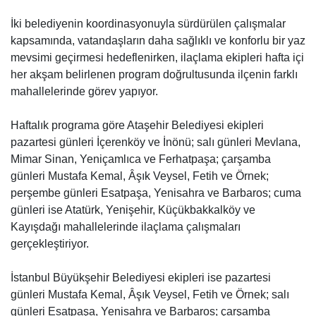
İki belediyenin koordinasyonuyla sürdürülen çalışmalar
kapsamında, vatandaşların daha sağlıklı ve konforlu bir yaz
mevsimi geçirmesi hedeflenirken, ilaçlama ekipleri hafta içi
her akşam belirlenen program doğrultusunda ilçenin farklı
mahallelerinde görev yapıyor.
Haftalık programa göre Ataşehir Belediyesi ekipleri
pazartesi günleri İçerenköy ve İnönü; salı günleri Mevlana,
Mimar Sinan, Yeniçamlıca ve Ferhatpaşa; çarşamba
günleri Mustafa Kemal, Âşık Veysel, Fetih ve Örnek;
perşembe günleri Esatpaşa, Yenisahra ve Barbaros; cuma
günleri ise Atatürk, Yenişehir, Küçükbakkalköy ve
Kayışdağı mahallelerinde ilaçlama çalışmaları
gerçekleştiriyor.
İstanbul Büyükşehir Belediyesi ekipleri ise pazartesi
günleri Mustafa Kemal, Âşık Veysel, Fetih ve Örnek; salı
günleri Esatpaşa, Yenisahra ve Barbaros; çarşamba