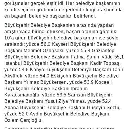
görüşmeler gerçekleştirildi. Her belediye başkanının
kendi seçmen grubunda değerlendirildiği araştırmada
en başarılı belediye başkanları belirlendi.
Büyükşehir Belediye Başkanları arasında yapılan
araştırmada birinci olurken, başarı oranına göre ilk
10’a giren büyükşehir belediye başkanları ise şöyle
sıralandı; yüzde 56,0 Kayseri Büyükşehir Belediye
Başkanı Mehmet Özhaseki, yüzde 55,4 Gaziantep
Büyükşehir Belediye Başkanı Fatma Şahin, yüde 55,1
İstanbul Büyükşehir Belediye Başkanı Kadir Topbaş,
yüzde 54,8 Konya Büyükşehir Belediye Başkanı Tahir
Akyürek, yüzde 54,0 Eskişehir Büyükşehir Belediye
Başkanı Yılmaz Büyükerşen, yüzde 53,9 Kocaeli
Büyükşehir Belediye Başkanı İbrahim
Karaosmanoğlu, yüzde 53,5 Samsun Büyükşehir
Belediye Başkanı Yusuf Ziya Yılmaz, yüzde 52,4
Adana Büyükşehir Belediye Başkanı Hüseyin Sözlü,
yüzde 52,0 Aydın Büyükşehir Belediye Başkanı
Özlem Çerçioğlu,