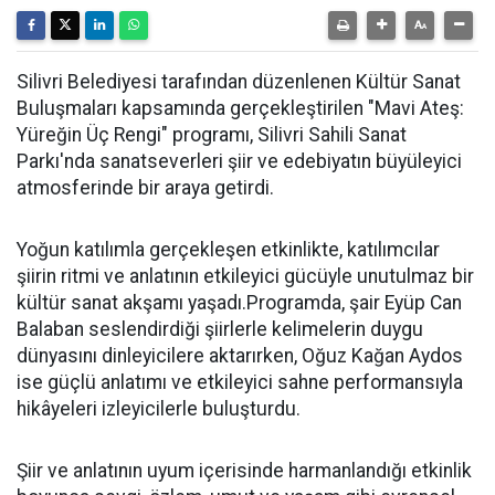
Silivri Belediyesi tarafından düzenlenen Kültür Sanat
Buluşmaları kapsamında gerçekleştirilen "Mavi Ateş:
Yüreğin Üç Rengi" programı, Silivri Sahili Sanat
Parkı'nda sanatseverleri şiir ve edebiyatın büyüleyici
atmosferinde bir araya getirdi.
Yoğun katılımla gerçekleşen etkinlikte, katılımcılar
şiirin ritmi ve anlatının etkileyici gücüyle unutulmaz bir
kültür sanat akşamı yaşadı.Programda, şair Eyüp Can
Balaban seslendirdiği şiirlerle kelimelerin duygu
dünyasını dinleyicilere aktarırken, Oğuz Kağan Aydos
ise güçlü anlatımı ve etkileyici sahne performansıyla
hikâyeleri izleyicilerle buluşturdu.
Şiir ve anlatının uyum içerisinde harmanlandığı etkinlik