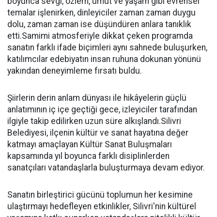
boyunca sevgi, özlem, umut ve yaşam gibi evrensel
temalar işlenirken, dinleyiciler zaman zaman duygu
dolu, zaman zaman ise düşündüren anlara tanıklık
etti.Samimi atmosferiyle dikkat çeken programda
sanatın farklı ifade biçimleri aynı sahnede buluşurken,
katılımcılar edebiyatın insan ruhuna dokunan yönünü
yakından deneyimleme fırsatı buldu.
Şiirlerin derin anlam dünyası ile hikâyelerin güçlü
anlatımının iç içe geçtiği gece, izleyiciler tarafından
ilgiyle takip edilirken uzun süre alkışlandı.Silivri
Belediyesi, ilçenin kültür ve sanat hayatına değer
katmayı amaçlayan Kültür Sanat Buluşmaları
kapsamında yıl boyunca farklı disiplinlerden
sanatçıları vatandaşlarla buluşturmaya devam ediyor.
Sanatın birleştirici gücünü toplumun her kesimine
ulaştırmayı hedefleyen etkinlikler, Silivri'nin kültürel