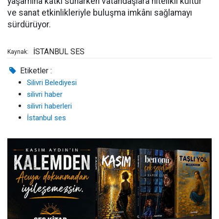
yaşamına katkı sunarken vatandaşlara nitelikli kültür
ve sanat etkinlikleriyle buluşma imkânı sağlamayı
sürdürüyor.
İSTANBUL SES
Kaynak:
Etiketler :
Silivri Belediyesi
silivri haber
silivri haberleri
İstanbul ses