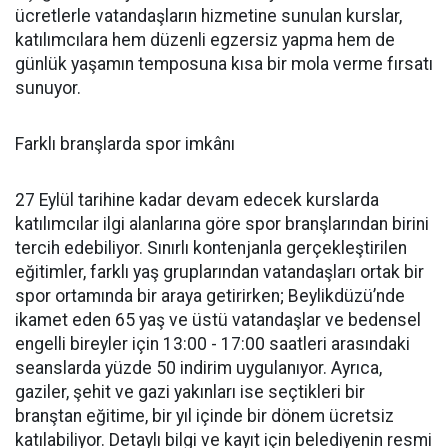
ücretlerle vatandaşların hizmetine sunulan kurslar,
katılımcılara hem düzenli egzersiz yapma hem de
günlük yaşamın temposuna kısa bir mola verme fırsatı
sunuyor.
Farklı branşlarda spor imkânı
27 Eylül tarihine kadar devam edecek kurslarda
katılımcılar ilgi alanlarına göre spor branşlarından birini
tercih edebiliyor. Sınırlı kontenjanla gerçekleştirilen
eğitimler, farklı yaş gruplarından vatandaşları ortak bir
spor ortamında bir araya getirirken; Beylikdüzü’nde
ikamet eden 65 yaş ve üstü vatandaşlar ve bedensel
engelli bireyler için 13:00 - 17:00 saatleri arasındaki
seanslarda yüzde 50 indirim uygulanıyor. Ayrıca,
gaziler, şehit ve gazi yakınları ise seçtikleri bir
branştan eğitime, bir yıl içinde bir dönem ücretsiz
katılabiliyor. Detaylı bilgi ve kayıt için belediyenin resmi