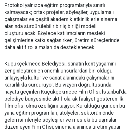
Protokol yalnızca eğitim programlarıyla sınırlı
kalmayacak; ortak projeler, söyleşiler, uygulamalı
çalışmalar ve çeşitli akademik etkinliklerle sinema
alanında sürdürülebilir bir iş birliği modeli
oluşturulacak. Böylece katılımcıların mesleki
gelişimlerine katkı sağlanırken, üretim süreçlerinde
daha aktif rol almaları da desteklenecek.
Küçükçekmece Belediyesi, sanatın kent yaşamını
zenginleştiren en önemli unsurlardan biri olduğu
anlayışıyla kültür ve sanat alanındaki çalışmalarını
kararlılıkla sürdürüyor. Bu vizyon doğrultusunda
hayata geçirilen Küçükçekmece Film Ofisi, İstanbul'da
belediye bünyesinde aktif olarak faaliyet gösteren ilk
film ofisi olma özelliğini taşıyor. Kurulduğu günden bu
yana eğitim programları, atölyeler, sektörün önde
gelen isimleriyle söyleşiler ve mesleki buluşmalar
düzenleyen Film Ofisi, sinema alanında üretim yapan