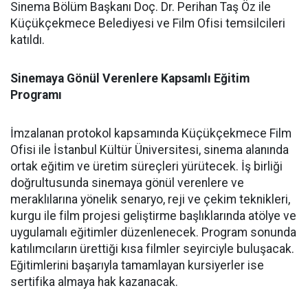
Sinema Bölüm Başkanı Doç. Dr. Perihan Taş Öz ile
Küçükçekmece Belediyesi ve Film Ofisi temsilcileri
katıldı.
Sinemaya Gönül Verenlere Kapsamlı Eğitim
Programı
İmzalanan protokol kapsamında Küçükçekmece Film
Ofisi ile İstanbul Kültür Üniversitesi, sinema alanında
ortak eğitim ve üretim süreçleri yürütecek. İş birliği
doğrultusunda sinemaya gönül verenlere ve
meraklılarına yönelik senaryo, reji ve çekim teknikleri,
kurgu ile film projesi geliştirme başlıklarında atölye ve
uygulamalı eğitimler düzenlenecek. Program sonunda
katılımcıların ürettiği kısa filmler seyirciyle buluşacak.
Eğitimlerini başarıyla tamamlayan kursiyerler ise
sertifika almaya hak kazanacak.