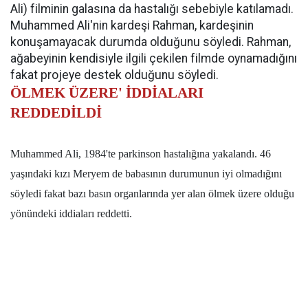
Ali) filminin galasına da hastalığı sebebiyle katılamadı.
Muhammed Ali'nin kardeşi Rahman, kardeşinin
konuşamayacak durumda olduğunu söyledi. Rahman,
ağabeyinin kendisiyle ilgili çekilen filmde oynamadığını
fakat projeye destek olduğunu söyledi.
ÖLMEK ÜZERE' İDDİALARI
REDDEDİLDİ
Muhammed Ali, 1984'te parkinson hastalığına yakalandı. 46
yaşındaki kızı Meryem de babasının durumunun iyi olmadığını
söyledi fakat bazı basın organlarında yer alan ölmek üzere olduğu
yönündeki iddiaları reddetti.