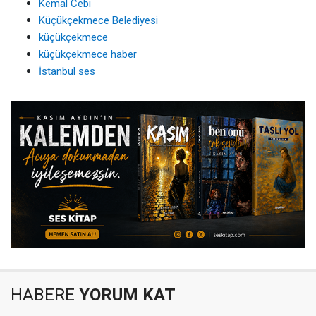
Kemal Cebi
Küçükçekmece Belediyesi
küçükçekmece
küçükçekmece haber
İstanbul ses
HABERE
YORUM KAT