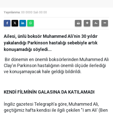
Yayınlanma:
00 0000 Salı 00:00
Ailesi, ünlü boksör Muhammed Ali'nin 30 yıldır
yakalandığı Parkinson hastalığı sebebiyle artık
konuşamadığı söyledi...
Bir dönemin en önemli boksörlerinden Muhammed Ali
Clay'ın Parkinson hastalığının önemli ölçüde ilerlediği
ve konuşamayacak hale geldiği bildirildi.
KENDİ FİLMİNİN GALASINA DA KATILAMADI
İngiliz gazetesi Telegraph'a göre, Muhammed Ali,
geçtiğimiz hafta kendisi ile ilgili çekilen "I am Ali' (Ben