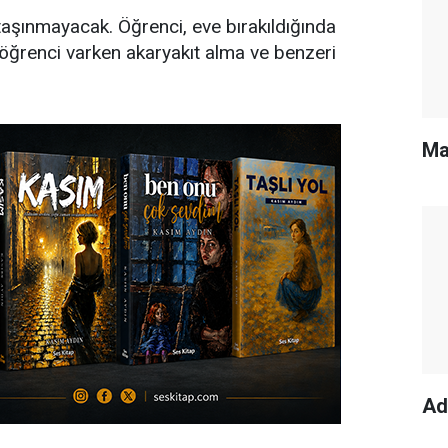
taşınmayacak. Öğrenci, eve bırakıldığında
a öğrenci varken akaryakıt alma ve benzeri
Ma