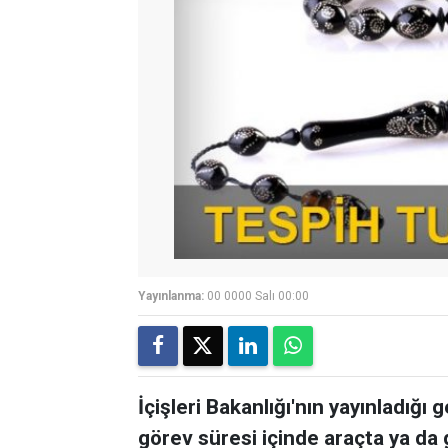
Yayınlanma:
00 0000 Salı 00:00
İçişleri Bakanlığı'nın yayınladığı
görev süresi içinde araçta ya da