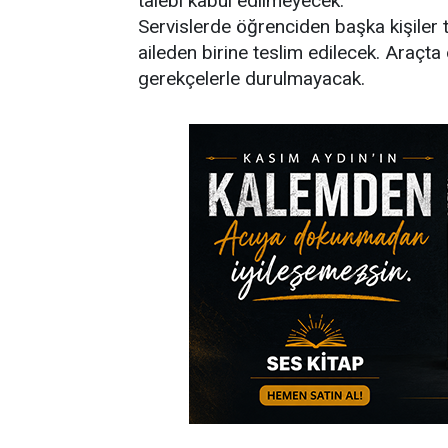
talebi kabul edilmeyecek.
Servislerde öğrenciden başka kişiler 
aileden birine teslim edilecek. Araçt
gerekçelerle durulmayacak.