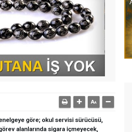
 genelgeye göre; okul servisi sürücüsü,
 görev alanlarında sigara içmeyecek,