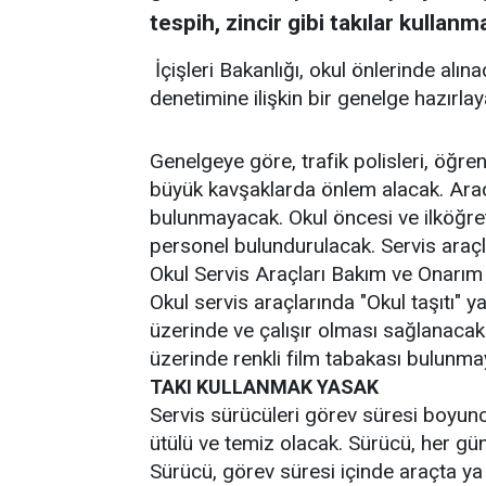
tespih, zincir gibi takılar kullan
İçişleri Bakanlığı, okul önlerinde alına
denetimine ilişkin bir genelge hazırla
Genelgeye göre, trafik polisleri, öğren
büyük kavşaklarda önlem alacak. Araç
bulunmayacak. Okul öncesi ve ilköğret
personel bulundurulacak. Servis araçla
Okul Servis Araçları Bakım ve Onarı
Okul servis araçlarında "Okul taşıtı" y
üzerinde ve çalışır olması sağlanacak
üzerinde renkli film tabakası bulunma
TAKI KULLANMAK YASAK
Servis sürücüleri görev süresi boyunca 
ütülü ve temiz olacak. Sürücü, her gün
Sürücü, görev süresi içinde araçta ya