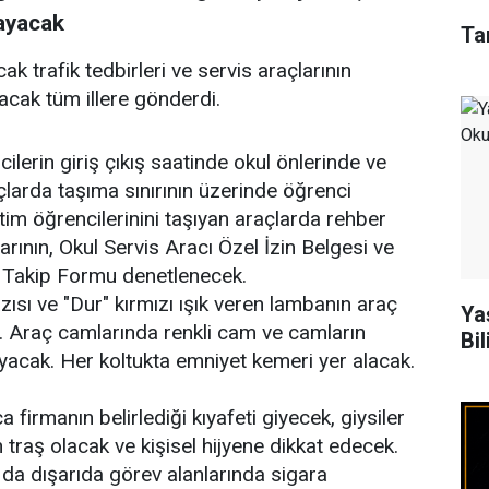
mayacak
Ta
cak trafik tedbirleri ve servis araçlarının
yacak tüm illere gönderdi.
cilerin giriş çıkış saatinde okul önlerinde ve
larda taşıma sınırının üzerinde öğrenci
im öğrencilerinini taşıyan araçlarda rehber
rının, Okul Servis Aracı Özel İzin Belgesi ve
m Takip Formu denetlenecek.
azısı ve "Dur" kırmızı ışık veren lambanın araç
Ya
. Araç camlarında renkli cam ve camların
Bil
yacak. Her koltukta emniyet kemeri yer alacak.
firmanın belirlediği kıyafeti giyecek, giysiler
 traş olacak ve kişisel hijyene dikkat edecek.
 da dışarıda görev alanlarında sigara