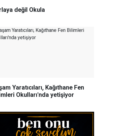
rlaya değil Okula
şam Yaratıcıları, Kağıthane Fen
imleri Okulları'nda yetişiyor