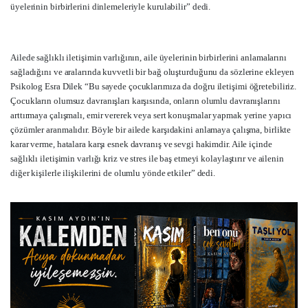
üyelerinin birbirlerini dinlemeleriyle kurulabilir” dedi.
Ailede sağlıklı iletişimin varlığının, aile üyelerinin birbirlerini anlamalarını
sağladığını ve aralarında kuvvetli bir bağ oluşturduğunu da sözlerine ekleyen
Psikolog Esra Dilek “Bu sayede çocuklarımıza da doğru iletişimi öğretebiliriz.
Çocukların olumsuz davranışları karşısında, onların olumlu davranışlarını
arttırmaya çalışmalı, emir vererek veya sert konuşmalar yapmak yerine yapıcı
çözümler aranmalıdır. Böyle bir ailede karşıdakini anlamaya çalışma, birlikte
karar verme, hatalara karşı esnek davranış ve sevgi hakimdir. Aile içinde
sağlıklı iletişimin varlığı kriz ve stres ile baş etmeyi kolaylaştırır ve ailenin
diğer kişilerle ilişkilerini de olumlu yönde etkiler” dedi.