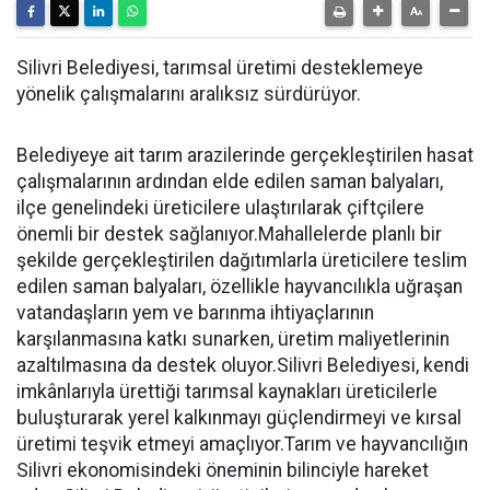
Silivri Belediyesi, tarımsal üretimi desteklemeye
yönelik çalışmalarını aralıksız sürdürüyor.
Belediyeye ait tarım arazilerinde gerçekleştirilen hasat
çalışmalarının ardından elde edilen saman balyaları,
ilçe genelindeki üreticilere ulaştırılarak çiftçilere
önemli bir destek sağlanıyor.Mahallelerde planlı bir
şekilde gerçekleştirilen dağıtımlarla üreticilere teslim
edilen saman balyaları, özellikle hayvancılıkla uğraşan
vatandaşların yem ve barınma ihtiyaçlarının
karşılanmasına katkı sunarken, üretim maliyetlerinin
azaltılmasına da destek oluyor.Silivri Belediyesi, kendi
imkânlarıyla ürettiği tarımsal kaynakları üreticilerle
buluşturarak yerel kalkınmayı güçlendirmeyi ve kırsal
üretimi teşvik etmeyi amaçlıyor.Tarım ve hayvancılığın
Silivri ekonomisindeki öneminin bilinciyle hareket