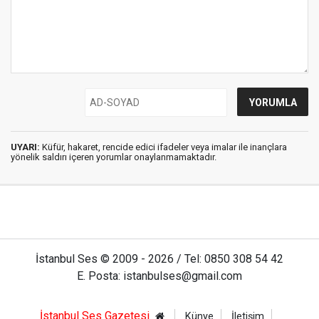
UYARI:
Küfür, hakaret, rencide edici ifadeler veya imalar ile inançlara
yönelik saldırı içeren yorumlar onaylanmamaktadır.
İstanbul Ses © 2009 - 2026 / Tel: 0850 308 54 42
E. Posta: istanbulses@gmail.com
İstanbul Ses Gazetesi
Künye
İletişim