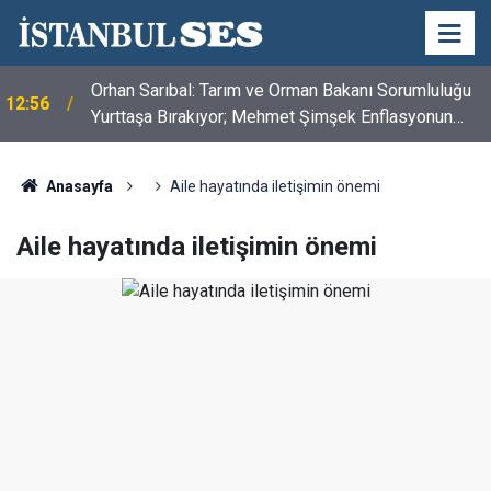
Orhan Sarıbal: Tarım ve Orman Bakanı Sorumluluğu
12:56
Yurttaşa Bırakıyor; Mehmet Şimşek Enflasyonun
Değil, Çiftçinin Belini Kırdı
Anasayfa
Aile hayatında iletişimin önemi
Aile hayatında iletişimin önemi