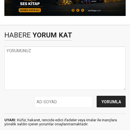
HABERE
YORUM KAT
UYARI:
Küfür, hakaret, rencide edici ifadeler veya imalar ile inançlara
yönelik saldırı içeren yorumlar onaylanmamaktadır.