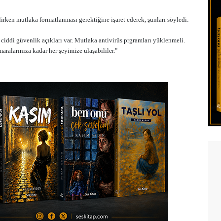
lirken mutlaka formatlanması gerektiğine işaret ederek, şunları söyledi:
k ciddi güvenlik açıkları var. Mutlaka antivirüs prgramları yüklenmeli.
aralarınıza kadar her şeyimize ulaşabililer."