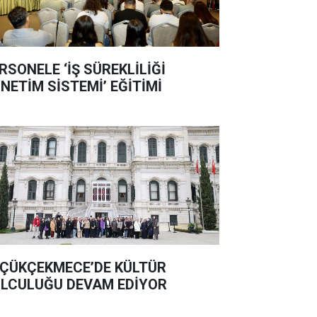
RSONELE ‘İŞ SÜREKLİLİĞİ
NETİM SİSTEMİ’ EĞİTİMİ
ÇÜKÇEKMECE’DE KÜLTÜR
LCULUĞU DEVAM EDİYOR