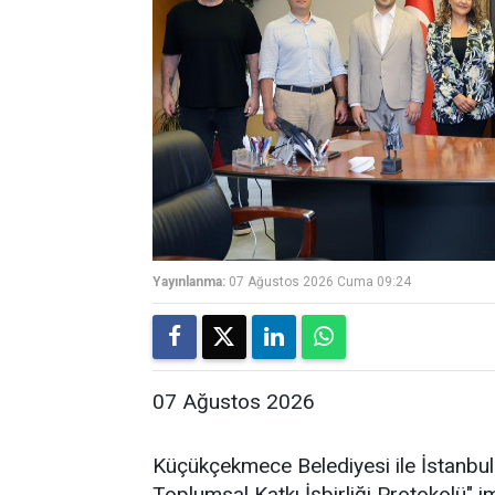
Yayınlanma:
07 Ağustos 2026 Cuma 09:24
07 Ağustos 2026
Küçükçekmece Belediyesi ile İstanbul 
Toplumsal Katkı İşbirliği Protokolü"