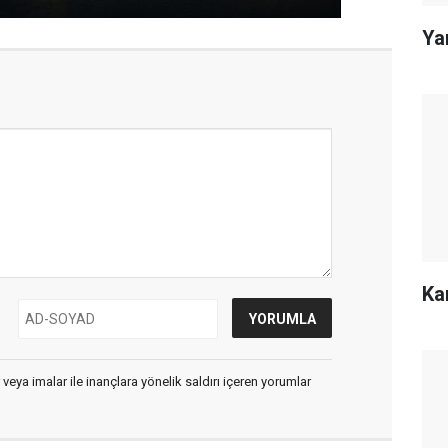
Ya
Ka
 veya imalar ile inançlara yönelik saldırı içeren yorumlar