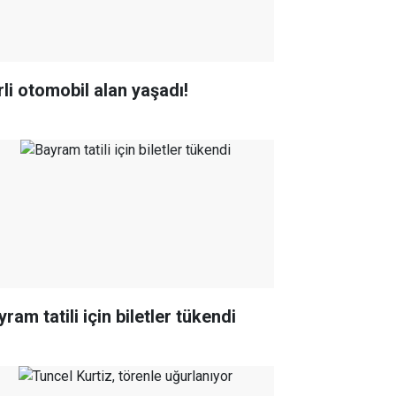
rli otomobil alan yaşadı!
ram tatili için biletler tükendi