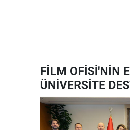
FİLM OFİSİ'NİN
ÜNİVERSİTE DES