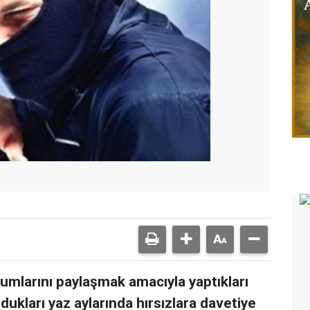
numlarını paylaşmak amacıyla yaptıkları
oldukları yaz aylarında hırsızlara davetiye