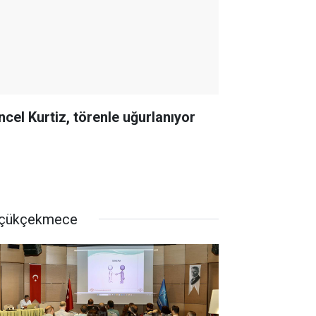
ncel Kurtiz, törenle uğurlanıyor
çükçekmece