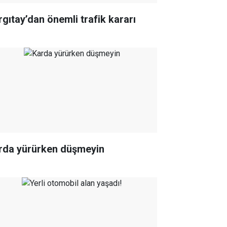
rgıtay’dan önemli trafik kararı
rda yürürken düşmeyin