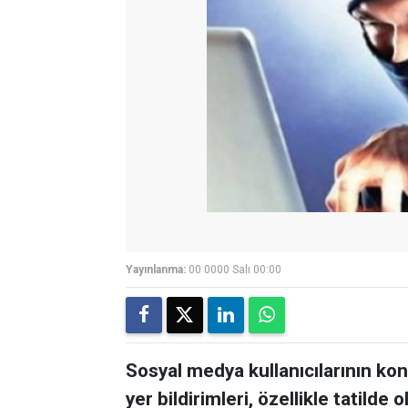
Yayınlanma:
00 0000 Salı 00:00
Sosyal medya kullanıcılarının ko
yer bildirimleri, özellikle tatilde 