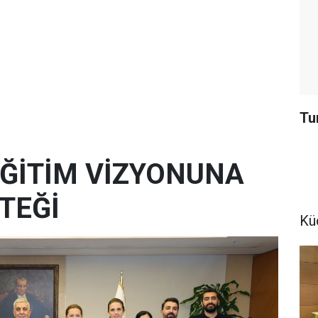
Tu
 EĞİTİM VİZYONUNA
TEĞİ
Kü