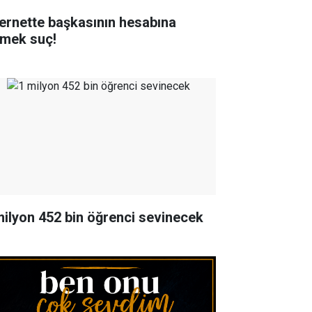
ternette başkasının hesabına
rmek suç!
milyon 452 bin öğrenci sevinecek