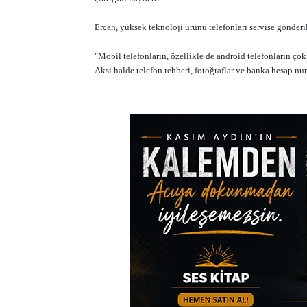
Ercan, yüksek teknoloji ürünü telefonları servise gönderi
"Mobil telefonların, özellikle de android telefonların ço
Aksi halde telefon rehberi, fotoğraflar ve banka hesap num