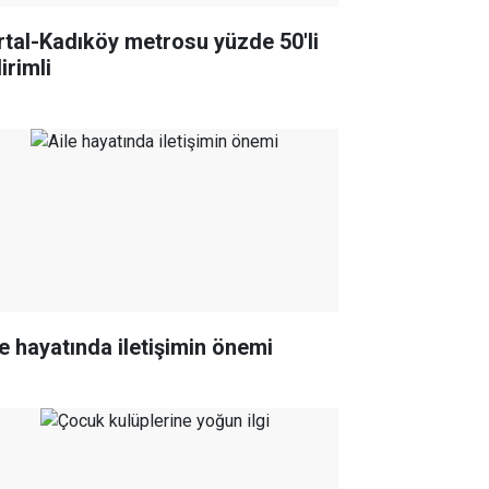
rtal-Kadıköy metrosu yüzde 50'li
irimli
le hayatında iletişimin önemi