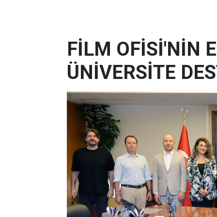
FİLM OFİSİ'NİN
ÜNİVERSİTE DES