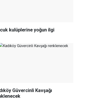
cuk kulüplerine yoğun ilgi
dıköy Güvercinli Kavşağı
nklenecek