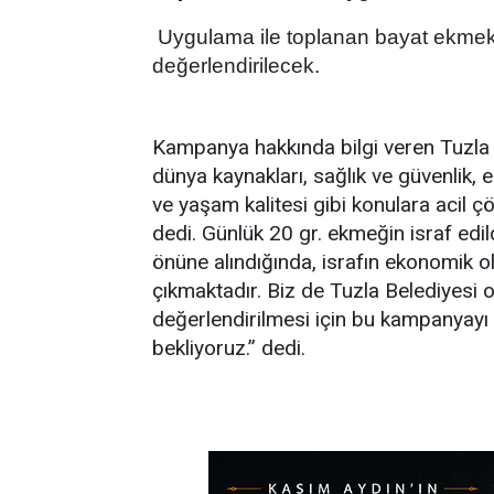
Uygulama ile toplanan bayat ekmekler
değerlendirilecek.
Kampanya hakkında bilgi veren Tuzla B
dünya kaynakları, sağlık ve güvenlik
ve yaşam kalitesi gibi konulara acil ç
dedi. Günlük 20 gr. ekmeğin israf edi
önüne alındığında, israfın ekonomik o
çıkmaktadır. Biz de Tuzla Belediyesi o
değerlendirilmesi için bu kampanyayı b
bekliyoruz.” dedi.