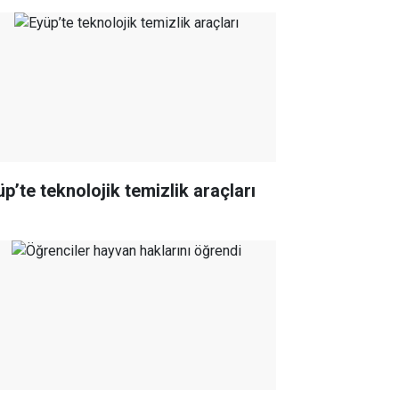
üp’te teknolojik temizlik araçları