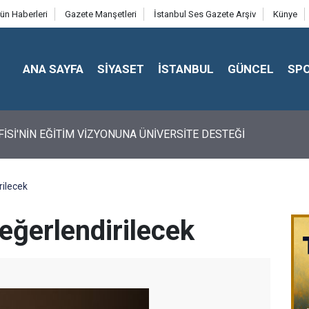
ün Haberleri
Gazete Manşetleri
İstanbul Ses Gazete Arşiv
Künye
ANA SAYFA
SİYASET
İSTANBUL
GÜNCEL
SP
FİSİ'NİN EĞİTİM VİZYONUNA ÜNİVERSİTE DESTEĞİ
rilecek
eğerlendirilecek