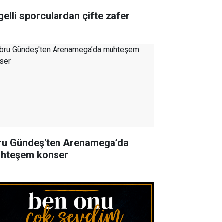
gelli sporculardan çifte zafer
ru Gündeş'ten Arenamega’da
hteşem konser