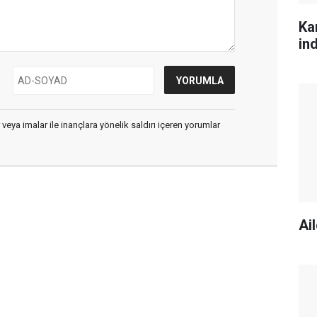
Ka
ind
 veya imalar ile inançlara yönelik saldırı içeren yorumlar
Ai