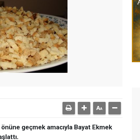
ın önüne geçmek amacıyla Bayat Ekmek
şlattı.