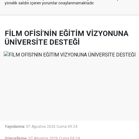
yönelik saldırı içeren yorumlar onaylanmamaktadır.
FİLM OFİSİ'NİN EĞİTİM VİZYONUNA
ÜNİVERSİTE DESTEĞİ
Yayınlanma:
07 Ağustos 2026 Cuma 09:24
Güncelleme:
07 Ağustos 2026 Cuma 09:24