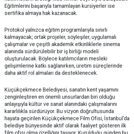
Eğitimlerini başarıyla tamamlayan kursiyerler ise
sertifika almaya hak kazanacak.
Protokol yalnızca eğitim programlarıyla sınırlı
kalmayacak; ortak projeler, söyleşiler, uygulamalı
çalışmalar ve çeşitli akademik etkinliklerle sinema
alanında sürdürülebilir bir iş birliği modeli
oluşturulacak. Böylece katılımcıların mesleki
gelişimlerine katkı sağlanırken, üretim süreçlerinde
daha aktif rol almaları da desteklenecek.
Küçükçekmece Belediyesi, sanatın kent yaşamını
zenginleştiren en önemli unsurlardan biri olduğu
anlayışıyla kültür ve sanat alanındaki çalışmalarını
kararlılıkla sürdürüyor. Bu vizyon doğrultusunda
hayata geçirilen Küçükçekmece Film Ofisi, İstanbul'da
belediye bünyesinde aktif olarak faaliyet gösteren ilk
film ofisi olma özelliğini taşıyor. Kurulduğu günden bu