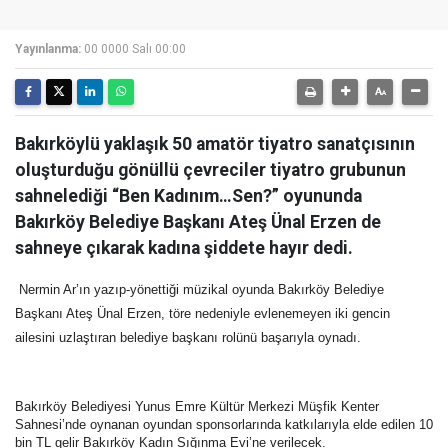
Yayınlanma:
00 0000 Salı 00:00
Bakırköylü yaklaşık 50 amatör tiyatro sanatçısının
oluşturduğu gönüllü çevreciler tiyatro grubunun
sahnelediği “Ben Kadınım…Sen?” oyununda
Bakırköy Belediye Başkanı Ateş Ünal Erzen de
sahneye çıkarak kadına şiddete hayır dedi.
Nermin Ar’ın yazıp-yönettiği müzikal oyunda Bakırköy Belediye
Başkanı Ateş Ünal Erzen, töre nedeniyle evlenemeyen iki gencin
ailesini uzlaştıran belediye başkanı rolünü başarıyla oynadı.
Bakırköy Belediyesi Yunus Emre Kültür Merkezi Müşfik Kenter
Sahnesi’nde oynanan oyundan sponsorlarında katkılarıyla elde edilen 10
bin TL gelir Bakırköy Kadın Sığınma Evi’ne verilecek.