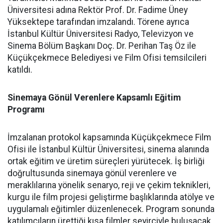
Üniversitesi adına Rektör Prof. Dr. Fadime Üney
Yüksektepe tarafından imzalandı. Törene ayrıca
İstanbul Kültür Üniversitesi Radyo, Televizyon ve
Sinema Bölüm Başkanı Doç. Dr. Perihan Taş Öz ile
Küçükçekmece Belediyesi ve Film Ofisi temsilcileri
katıldı.
Sinemaya Gönül Verenlere Kapsamlı Eğitim
Programı
İmzalanan protokol kapsamında Küçükçekmece Film
Ofisi ile İstanbul Kültür Üniversitesi, sinema alanında
ortak eğitim ve üretim süreçleri yürütecek. İş birliği
doğrultusunda sinemaya gönül verenlere ve
meraklılarına yönelik senaryo, reji ve çekim teknikleri,
kurgu ile film projesi geliştirme başlıklarında atölye ve
uygulamalı eğitimler düzenlenecek. Program sonunda
katılımcıların ürettiği kısa filmler seyirciyle buluşacak.