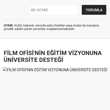
UYARI:
Küfür, hakaret, rencide edici ifadeler veya imalar ile inançlara
yönelik saldırı içeren yorumlar onaylanmamaktadır.
FİLM OFİSİ'NİN EĞİTİM VİZYONUNA
ÜNİVERSİTE DESTEĞİ