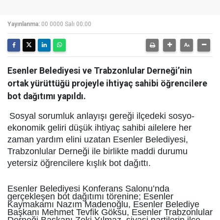
Yayınlanma:
00 0000 Salı 00:00
Esenler Belediyesi ve Trabzonlular Derneği’nin
ortak yürüttüğü projeyle ihtiyaç sahibi öğrencilere
bot dağıtımı yapıldı.
Sosyal sorumluk anlayışı gereği ilçedeki sosyo-
ekonomik geliri düşük ihtiyaç sahibi ailelere her
zaman yardım elini uzatan Esenler Belediyesi,
Trabzonlular Derneği ile birlikte maddi durumu
yetersiz öğrencilere kışlık bot dağıttı.
Esenler Belediyesi Konferans Salonu’nda
gerçekleşen bot dağıtımı törenine; Esenler
Kaymakamı Nazım Madenoğlu, Esenler Belediye
Başkanı Mehmet Tevfik Göksu, Esenler Trabzonlular