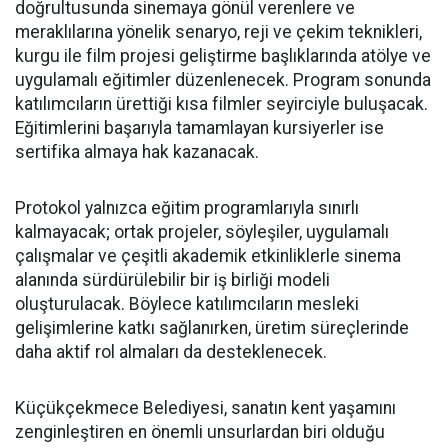
doğrultusunda sinemaya gönül verenlere ve
meraklılarına yönelik senaryo, reji ve çekim teknikleri,
kurgu ile film projesi geliştirme başlıklarında atölye ve
uygulamalı eğitimler düzenlenecek. Program sonunda
katılımcıların ürettiği kısa filmler seyirciyle buluşacak.
Eğitimlerini başarıyla tamamlayan kursiyerler ise
sertifika almaya hak kazanacak.
Protokol yalnızca eğitim programlarıyla sınırlı
kalmayacak; ortak projeler, söyleşiler, uygulamalı
çalışmalar ve çeşitli akademik etkinliklerle sinema
alanında sürdürülebilir bir iş birliği modeli
oluşturulacak. Böylece katılımcıların mesleki
gelişimlerine katkı sağlanırken, üretim süreçlerinde
daha aktif rol almaları da desteklenecek.
Küçükçekmece Belediyesi, sanatın kent yaşamını
zenginleştiren en önemli unsurlardan biri olduğu