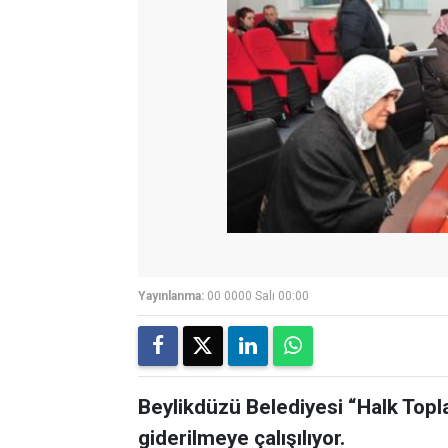
Yayınlanma:
00 0000 Salı 00:00
Beylikdüzü Belediyesi “Halk Toplan
giderilmeye çalışılıyor.