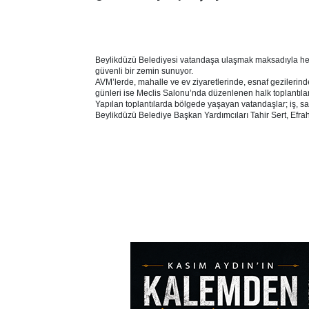
Beylikdüzü Belediyesi vatandaşa ulaşmak maksadıyla her or
güvenli bir zemin sunuyor.
AVM’lerde, mahalle ve ev ziyaretlerinde, esnaf gezilerind
günleri ise Meclis Salonu’nda düzenlenen halk toplantıla
Yapılan toplantılarda bölgede yaşayan vatandaşlar; iş, s
Beylikdüzü Belediye Başkan Yardımcıları Tahir Sert, Efrahi