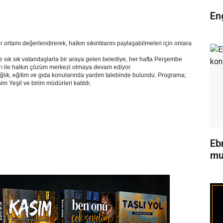
En
tamı değerlendirerek, halkın sıkıntılarını paylaşabilmeleri için onlara
e sık sık vatandaşlarla bir araya gelen belediye, her hafta Perşembe
rı ile halkın çözüm merkezi olmaya devam ediyor.
ağlık, eğitim ve gıda konularında yardım talebinde bulundu. Programa;
m Yeşil ve birim müdürleri katıldı.
Eb
mu