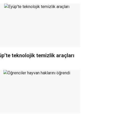
üp’te teknolojik temizlik araçları