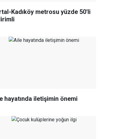
rtal-Kadıköy metrosu yüzde 50'li
irimli
le hayatında iletişimin önemi