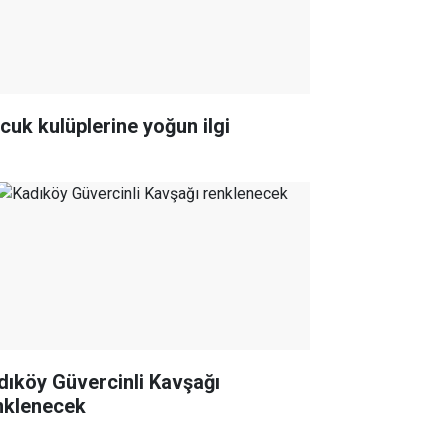
cuk kulüplerine yoğun ilgi
dıköy Güvercinli Kavşağı
nklenecek