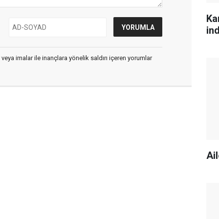
Ka
ind
 veya imalar ile inançlara yönelik saldırı içeren yorumlar
Ai