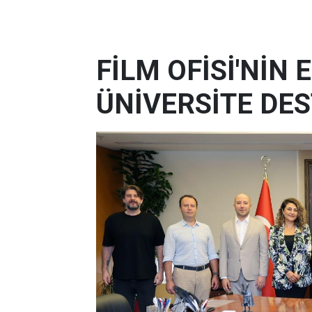
FİLM OFİSİ'NİN
ÜNİVERSİTE DES