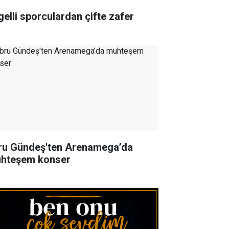
gelli sporculardan çifte zafer
ru Gündeş'ten Arenamega’da
hteşem konser