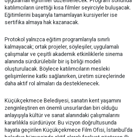
uygulamalı eğitimler düzenlenecek. Program sonunda
katılımcıların ürettiği kısa filmler seyirciyle buluşacak.
Eğitimlerini başarıyla tamamlayan kursiyerler ise
sertifika almaya hak kazanacak.
Protokol yalnızca eğitim programlarıyla sınırlı
kalmayacak; ortak projeler, söyleşiler, uygulamalı
çalışmalar ve çeşitli akademik etkinliklerle sinema
alanında sürdürülebilir bir iş birliği modeli
oluşturulacak. Böylece katılımcıların mesleki
gelişimlerine katkı sağlanırken, üretim süreçlerinde
daha aktif rol almaları da desteklenecek.
Küçükçekmece Belediyesi, sanatın kent yaşamını
zenginleştiren en önemli unsurlardan biri olduğu
anlayışıyla kültür ve sanat alanındaki çalışmalarını
kararlılıkla sürdürüyor. Bu vizyon doğrultusunda
hayata geçirilen Küçükçekmece Film Ofisi, İstanbul'da