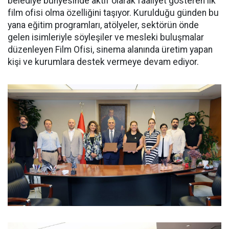
belediye bünyesinde aktif olarak faaliyet gösteren ilk
film ofisi olma özelliğini taşıyor. Kurulduğu günden bu
yana eğitim programları, atölyeler, sektörün önde
gelen isimleriyle söyleşiler ve mesleki buluşmalar
düzenleyen Film Ofisi, sinema alanında üretim yapan
kişi ve kurumlara destek vermeye devam ediyor.