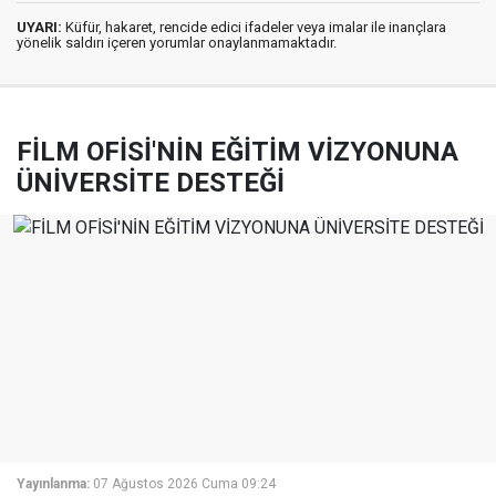
UYARI:
Küfür, hakaret, rencide edici ifadeler veya imalar ile inançlara
yönelik saldırı içeren yorumlar onaylanmamaktadır.
FİLM OFİSİ'NİN EĞİTİM VİZYONUNA
ÜNİVERSİTE DESTEĞİ
Yayınlanma:
07 Ağustos 2026 Cuma 09:24