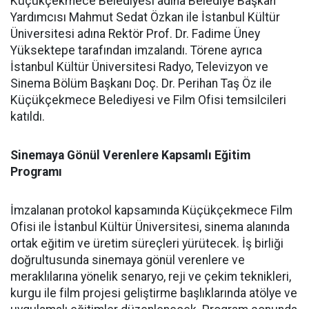
Küçükçekmece Belediyesi adına Belediye Başkan
Yardımcısı Mahmut Sedat Özkan ile İstanbul Kültür
Üniversitesi adına Rektör Prof. Dr. Fadime Üney
Yüksektepe tarafından imzalandı. Törene ayrıca
İstanbul Kültür Üniversitesi Radyo, Televizyon ve
Sinema Bölüm Başkanı Doç. Dr. Perihan Taş Öz ile
Küçükçekmece Belediyesi ve Film Ofisi temsilcileri
katıldı.
Sinemaya Gönül Verenlere Kapsamlı Eğitim
Programı
İmzalanan protokol kapsamında Küçükçekmece Film
Ofisi ile İstanbul Kültür Üniversitesi, sinema alanında
ortak eğitim ve üretim süreçleri yürütecek. İş birliği
doğrultusunda sinemaya gönül verenlere ve
meraklılarına yönelik senaryo, reji ve çekim teknikleri,
kurgu ile film projesi geliştirme başlıklarında atölye ve