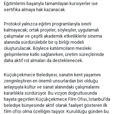
Eğitimlerini başarıyla tamamlayan kursiyerler ise
sertifika almaya hak kazanacak.
Protokol yalnızca eğitim programlarıyla sınırlı
kalmayacak; ortak projeler, söyleşiler, uygulamalı
çalışmalar ve çeşitli akademik etkinliklerle sinema
alanında sürdürülebilir bir iş birliği modeli
oluşturulacak. Böylece katılımcıların mesleki
gelişimlerine katkı sağlanırken, üretim süreçlerinde
daha aktif rol almaları da desteklenecek.
Küçükçekmece Belediyesi, sanatın kent yaşamını
zenginleştiren en önemli unsurlardan biri olduğu
anlayışıyla kültür ve sanat alanındaki çalışmalarını
kararlılıkla sürdürüyor. Bu vizyon doğrultusunda
hayata geçirilen Küçükçekmece Film Ofisi, İstanbul'da
belediye bünyesinde aktif olarak faaliyet gösteren ilk
film ofisi olma özelliğini taşıyor. Kurulduğu günden bu