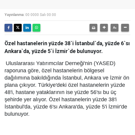
Yayınlanma:
00 0000 Salı 00:00
Özel hastanelerin yüzde 38`i İstanbul`da, yüzde 6`sı
Ankara`da, yüzde 5`i İzmir`de bulunuyor.
Uluslararası Yatırımcılar Derneği'nin (YASED)
raporuna göre, özel hastanelerin bölgesel
dağılımına bakıldığında İstanbul, Ankara ve İzmir ön
plana çıkıyor. Türkiye'deki özel hastanelerin yüzde
48'i, hastane yataklarının ise yüzde 56'sı bu üç
şehirde yer alıyor. Özel hastanelerin yüzde 38'i
İstanbul'da, yüzde 6'sı Ankara'da, yüzde 5'i İzmir'de
bulunuyor.