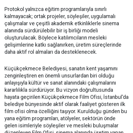
Protokol yalnızca eğitim programlarıyla sınırlı
kalmayacak; ortak projeler, söyleşiler, uygulamalı
çalışmalar ve çeşitli akademik etkinliklerle sinema
alanında sürdürülebilir bir iş birliği modeli
oluşturulacak. Böylece katılımcıların mesleki
gelişimlerine katkı sağlanırken, üretim süreçlerinde
daha aktif rol almaları da desteklenecek.
Küçükçekmece Belediyesi, sanatın kent yaşamını
zenginleştiren en önemli unsurlardan biri olduğu
anlayışıyla kültür ve sanat alanındaki çalışmalarını
kararlılıkla sürdürüyor. Bu vizyon doğrultusunda
hayata geçirilen Küçükçekmece Film Ofisi, İstanbul'da
belediye bünyesinde aktif olarak faaliyet gösteren ilk
film ofisi olma özelliğini taşıyor. Kurulduğu günden bu
yana eğitim programları, atölyeler, sektörün önde
gelen isimleriyle söyleşiler ve mesleki buluşmalar
düzenleyen Film Ofisi, sinema alanında üretim yapan