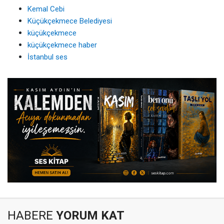
Kemal Cebi
Küçükçekmece Belediyesi
küçükçekmece
küçükçekmece haber
İstanbul ses
HABERE
YORUM KAT