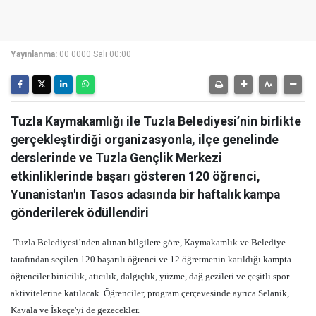
Yayınlanma:
00 0000 Salı 00:00
Tuzla Kaymakamlığı ile Tuzla Belediyesi’nin birlikte
gerçekleştirdiği organizasyonla, ilçe genelinde
derslerinde ve Tuzla Gençlik Merkezi
etkinliklerinde başarı gösteren 120 öğrenci,
Yunanistan'ın Tasos adasında bir haftalık kampa
gönderilerek ödüllendiri
Tuzla Belediyesi’nden alınan bilgilere göre, Kaymakamlık ve Belediye
tarafından seçilen 120 başarılı öğrenci ve 12 öğretmenin katıldığı kampta
öğrenciler binicilik, atıcılık, dalgıçlık, yüzme, dağ gezileri ve çeşitli spor
aktivitelerine katılacak. Öğrenciler, program çerçevesinde ayrıca Selanik,
Kavala ve İskeçe'yi de gezecekler.