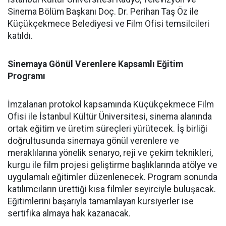
Sinema Bölüm Başkanı Doç. Dr. Perihan Taş Öz ile
Küçükçekmece Belediyesi ve Film Ofisi temsilcileri
katıldı.
Sinemaya Gönül Verenlere Kapsamlı Eğitim
Programı
İmzalanan protokol kapsamında Küçükçekmece Film
Ofisi ile İstanbul Kültür Üniversitesi, sinema alanında
ortak eğitim ve üretim süreçleri yürütecek. İş birliği
doğrultusunda sinemaya gönül verenlere ve
meraklılarına yönelik senaryo, reji ve çekim teknikleri,
kurgu ile film projesi geliştirme başlıklarında atölye ve
uygulamalı eğitimler düzenlenecek. Program sonunda
katılımcıların ürettiği kısa filmler seyirciyle buluşacak.
Eğitimlerini başarıyla tamamlayan kursiyerler ise
sertifika almaya hak kazanacak.