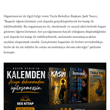
Organizasyon ile ilgili bilgi veren Tuzla Belediye Başkanı Şadi Yazıcı,
"Başarılı öğrencilerimizi yurt dışında gerçekleştirilecek bir kamp ile
ödüllendirdik. Bu organizasyon ile, derslerinde ve sosyal aktivitelerde başarı
gösteren öğrencilerimize, her çocuğumuzun hayali olduğunu düşündüğümüz
yurt dışında bir kamp ile ödüllendirerek, anılarında unutamayacakları
sayfalar oluşturmak istedik. Gençlerimiz başarıları ile bizleri sevindirdikçe,
bizler de bu tür ödüller ile onları sevindirmeye devam edeceğiz" şeklinde
konuştu.