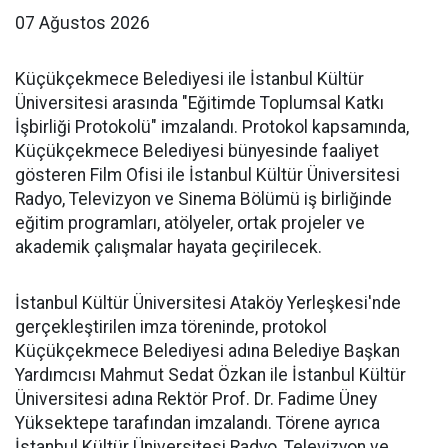
07 Ağustos 2026
Küçükçekmece Belediyesi ile İstanbul Kültür
Üniversitesi arasında "Eğitimde Toplumsal Katkı
İşbirliği Protokolü" imzalandı. Protokol kapsamında,
Küçükçekmece Belediyesi bünyesinde faaliyet
gösteren Film Ofisi ile İstanbul Kültür Üniversitesi
Radyo, Televizyon ve Sinema Bölümü iş birliğinde
eğitim programları, atölyeler, ortak projeler ve
akademik çalışmalar hayata geçirilecek.
İstanbul Kültür Üniversitesi Ataköy Yerleşkesi'nde
gerçekleştirilen imza töreninde, protokol
Küçükçekmece Belediyesi adına Belediye Başkan
Yardımcısı Mahmut Sedat Özkan ile İstanbul Kültür
Üniversitesi adına Rektör Prof. Dr. Fadime Üney
Yüksektepe tarafından imzalandı. Törene ayrıca
İstanbul Kültür Üniversitesi Radyo, Televizyon ve