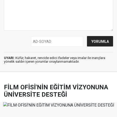
UYARI:
Küfür, hakaret, rencide edici ifadeler veya imalar ile inançlara
yönelik saldırı içeren yorumlar onaylanmamaktadır.
FİLM OFİSİ'NİN EĞİTİM VİZYONUNA
ÜNİVERSİTE DESTEĞİ