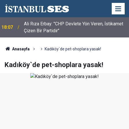
Ali Rıza Erbay: "CHP Devlete Yön Veren, İstikamet
18:07
Çizen Bir Partidir"
Anasayfa
Kadıköy`de pet-shoplara yasak!
Kadıköy`de pet-shoplara yasak!