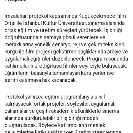
İmzalanan protokol kapsamında Küçükçekmece Film
Ofisi ile İstanbul Kültür Üniversitesi, sinema alanında
ortak eğitim ve üretim süreçleri yürütecek. İş birliği
doğrultusunda sinemaya gönül verenlere ve
meraklılarına yönelik senaryo, reji ve çekim teknikleri,
kurgu ile film projesi geliştirme başlıklarında atölye ve
uygulamalı eğitimler düzenlenecek. Program sonunda
katılımcıların ürettiği kısa filmler seyirciyle buluşacak.
Eğitimlerini başarıyla tamamlayan kursiyerler ise
sertifika almaya hak kazanacak.
Protokol yalnızca eğitim programlarıyla sınırlı
kalmayacak; ortak projeler, söyleşiler, uygulamalı
çalışmalar ve çeşitli akademik etkinliklerle sinema
alanında sürdürülebilir bir iş birliği modeli
oluşturulacak. Böylece katılımcıların mesleki
gelişimlerine katkı sağlanırken, üretim süreçlerinde