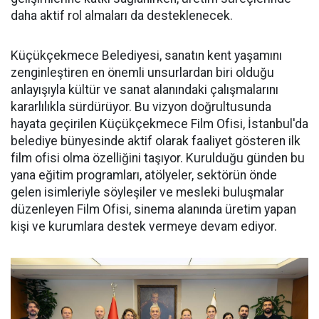
daha aktif rol almaları da desteklenecek.
Küçükçekmece Belediyesi, sanatın kent yaşamını
zenginleştiren en önemli unsurlardan biri olduğu
anlayışıyla kültür ve sanat alanındaki çalışmalarını
kararlılıkla sürdürüyor. Bu vizyon doğrultusunda
hayata geçirilen Küçükçekmece Film Ofisi, İstanbul'da
belediye bünyesinde aktif olarak faaliyet gösteren ilk
film ofisi olma özelliğini taşıyor. Kurulduğu günden bu
yana eğitim programları, atölyeler, sektörün önde
gelen isimleriyle söyleşiler ve mesleki buluşmalar
düzenleyen Film Ofisi, sinema alanında üretim yapan
kişi ve kurumlara destek vermeye devam ediyor.