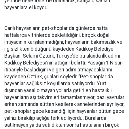
yerinde denetimlerde bulunarak, satışa çıkarılan
hayvanlara el koydu.
Canlı hayvanların pet-shoplar da günlerce hatta
haftalarca vitrinlerde bekletildiğini, birçok doğal
ihtiyacının karşılanmadığını, hayvanların bakımsızlık ve
ilgisizlikten öldüğünü kaydeden Kadıköy Belediye
Başkanı Selami Öztürk, Türkiye’de bu alanda ilk adımı
Kadıköy Belediyesi’nin attığını belirtti. Yasağın 1 Nisan
itibariyle başladığını ve geri adım atmayacaklarını
kaydeden Öztürk, şunları söyledi: “Pet-shoplar da
hayvanlar sağlıksız koşullarda satılıyordu. Yurt
dışından yasal olmayan yollarla getirilen hastalıklı
hayvanların aşı takvimleri tamamlanmıyor, bazı yavrular
erken zamanda sütten kesilerek annelerinden ayrılıyor,
pet -shoplar gece kapandığı için hayvanlar bütün gece
yalnız bırakılıp açlığa terk ediliyordu. Buralarda
satılmayan ya da satıldıktan sonra hastalanan birçok